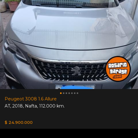
Peugeot 3008 1.6 Allure
AT
,
2018
,
Nafta
,
112.000 km.
$ 24.900.000