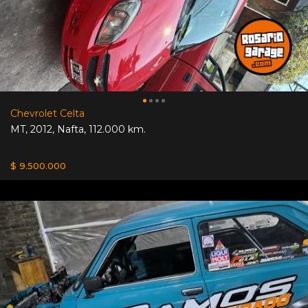
Chevrolet Celta
MT
,
2012
,
Nafta
,
112.000 km.
$ 9.500.000