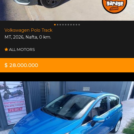
Volkswagen Polo Track
MT
,
2026
,
Nafta
,
0 km.
ALL MOTORS
$ 28.000.000