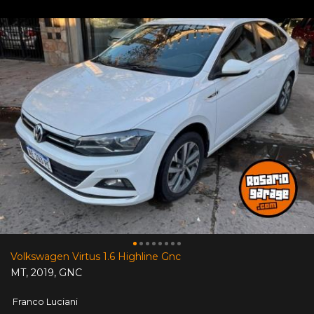
Volkswagen Virtus 1.6 Highline Gnc
MT
,
2019
,
GNC
Franco Luciani