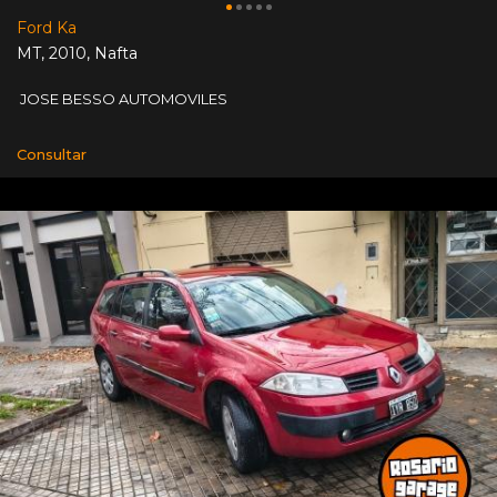
Ford Ka
MT
,
2010
,
Nafta
JOSE BESSO AUTOMOVILES
Consultar