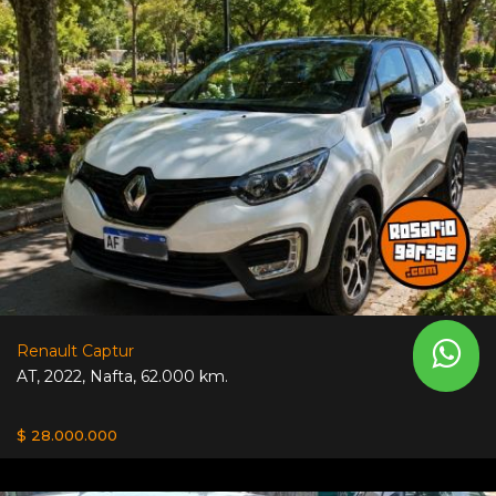
Renault Captur
AT
,
2022
,
Nafta
,
62.000 km.
$ 28.000.000