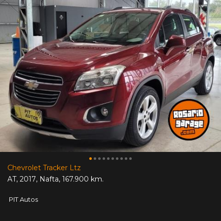
Chevrolet Tracker Ltz
AT
,
2017
,
Nafta
,
167.900 km.
PIT Autos