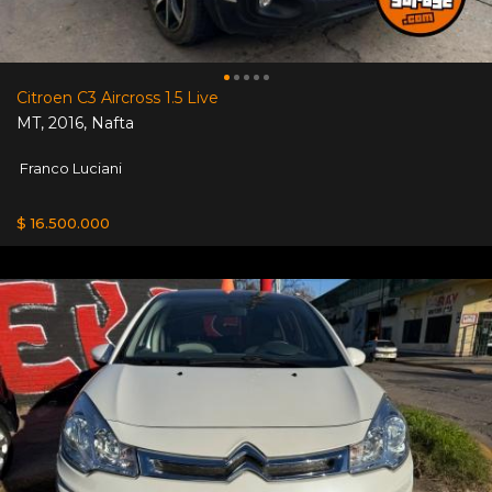
Citroen C3 Aircross 1.5 Live
MT
,
2016
,
Nafta
Franco Luciani
$ 16.500.000