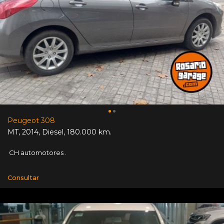
Peugeot 308
MT
,
2014
,
Diesel
,
180.000 km.
CH automotores .
Consultar