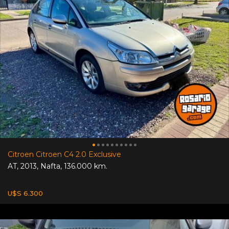
Citroen Citroen C4 2.0 Exclusive
AT
,
2013
,
Nafta
,
136.000 km.
U$S 6.300