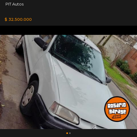
PIT Autos
$ 32.500.000