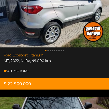
Ford Ecosport Titanium
MT
,
2022
,
Nafta
,
49.000 km.
ALL MOTORS
$ 22.900.000