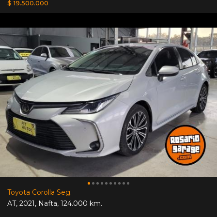
$ 19.500.000
Toyota Corolla Seg.
AT
,
2021
,
Nafta
,
124.000 km.