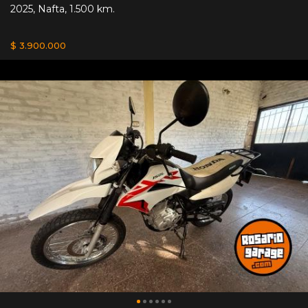
2025
,
Nafta
,
1.500 km.
$ 3.900.000