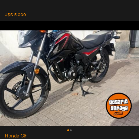
U$S 5.000
Honda Glh