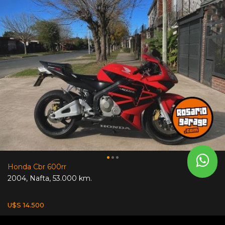
Honda Cbr 600rr
2004
,
Nafta
,
53.000 km.
U$S 14.500