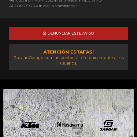
vehículo a un PARTICULAR sin antes ir al REGISTRO
AUTOMOTOR a iniciar la transferencia.
DENUNCIAR ESTE AVISO
ATENCIÓN ESTAFAS!
RosarioGarage.com no contacta telefónicamente a sus
usuarios.