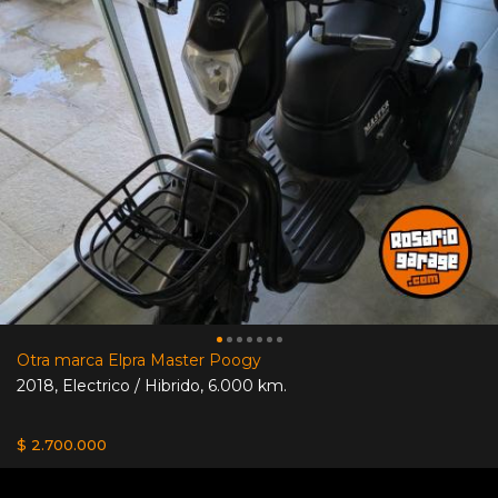
Otra marca Elpra Master Poogy
2018
,
Electrico / Hibrido
,
6.000 km.
$ 2.700.000