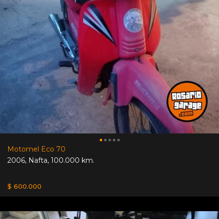
Motomel Eco 70
2006
,
Nafta
,
100.000 km.
$ 600.000