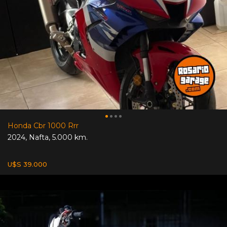
Honda Cbr 1000 Rrr
2024
,
Nafta
,
5.000 km.
U$S 39.000