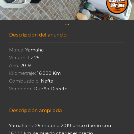
Descripción del anuncio
Marca:
Yamaha
Versión:
Fz 25
Año:
2019
Kilometraje:
16.000 Km.
Combustible:
Nafta
Vendedor:
Dueño Directo
Descripción ampliada
Yamaha Fz 25 modelo 2019 único dueño con
16000 km, se puedo charlar el precio.