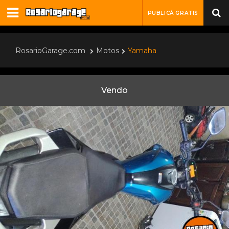
PUBLICÁ GRATIS
RosarioGarage.com
Motos
Yamaha
Vendo