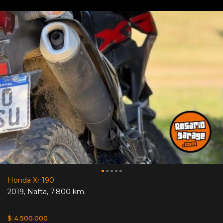
Honda Xr 190
2019
,
Nafta
,
7.800 km.
$ 4.500.000