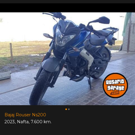
Bajaj Rouser Ns200
2023
,
Nafta
,
7.600 km.