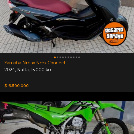
Yamaha Nmax Nmx Connect
2024
,
Nafta
,
15.000 km.
$ 6.500.000