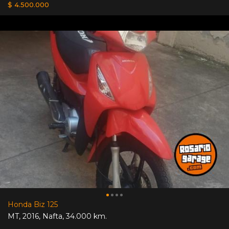
$ 4.500.000
Honda Biz 125
MT
,
2016
,
Nafta
,
34.000 km.