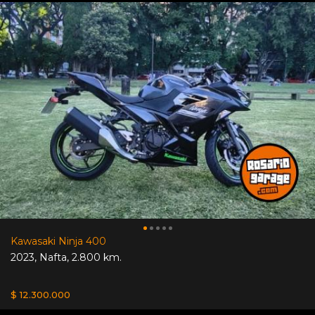
Kawasaki Ninja 400
2023
,
Nafta
,
2.800 km.
$ 12.300.000