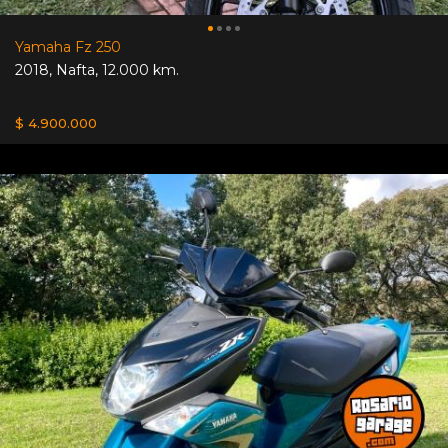
Yamaha Fz 250
2018
,
Nafta
,
12.000 km.
$ 4.900.000