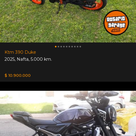
Ktm 390 Duke
2025
,
Nafta
,
5.000 km.
$ 10.900.000