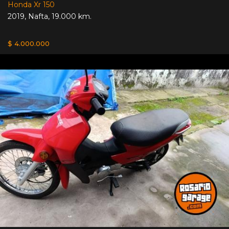
Honda Xr 150
2019
,
Nafta
,
19.000 km.
$ 4.000.000