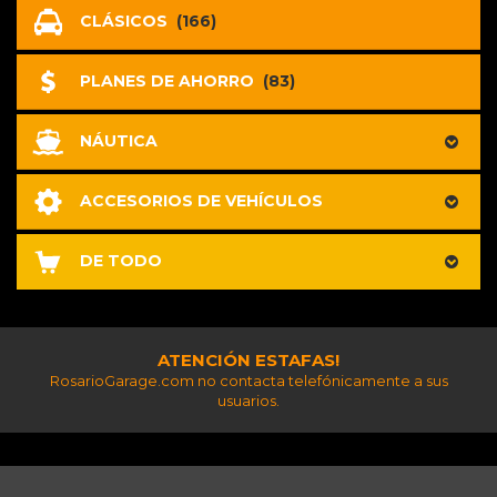
CLÁSICOS
(166)
PLANES DE AHORRO
(83)
NÁUTICA
ACCESORIOS DE VEHÍCULOS
DE TODO
ATENCIÓN ESTAFAS!
RosarioGarage.com no contacta telefónicamente a sus
usuarios.