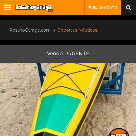
PUBLICÁ GRATIS
RosarioGarage.com
Deportes Náuticos
Vendo URGENTE