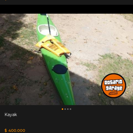
Kayak
$ 400.000