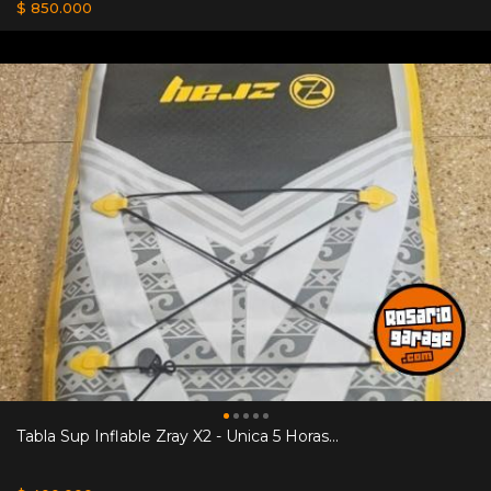
$ 850.000
Tabla Sup Inflable Zray X2 - Unica 5 Horas...