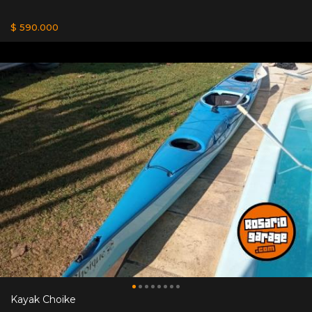
$ 590.000
Kayak Choike