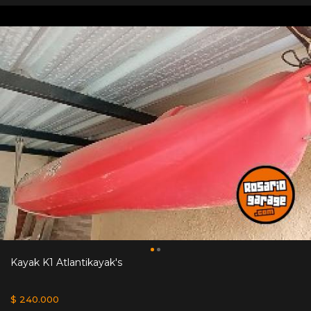
Kayak K1 Atlantikayak's
$ 240.000