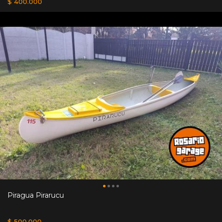
$ 400.000
Piragua Pirarucu
$ 500.000