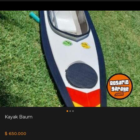
Kayak Baum
$ 650.000