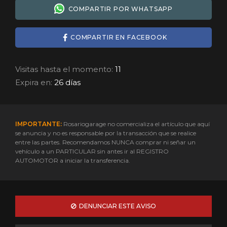
COMPARTIR POR WHATSAPP
COMPARTIR EN FACEBOOK
Visitas hasta el momento:
11
Expira en:
26 días
IMPORTANTE:
Rosariogarage no comercializa el artículo que aquí
se anuncia y no es responsable por la transacción que se realice
entre las partes. Recomendamos NUNCA comprar ni señar un
vehículo a un PARTICULAR sin antes ir al REGISTRO
AUTOMOTOR a iniciar la transferencia.
DENUNCIAR ESTE AVISO