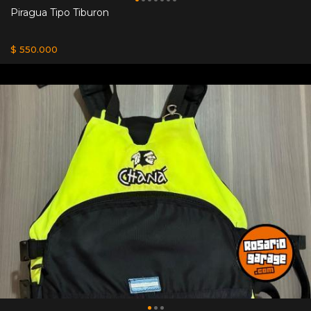
Piragua Tipo Tiburon
$ 550.000