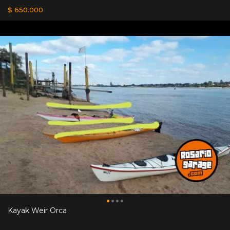
$ 650.000
Kayak Weir Orca