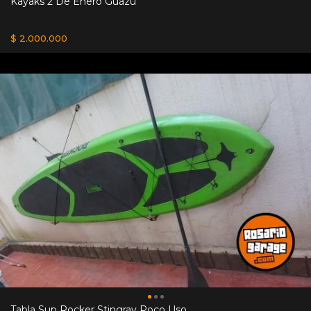
Kayaks 2 De Enero Guazú
$ 2.000.000
Tabla Sup Rocker Stingray Poco Uso