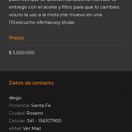
entrego con el aceite y filtro para que lo cambies
vos,no la uso a la moto,me muevo en una
110,escucho ofertas.soy titular.
Precio
$ 5.500.000
Datos de contacto
diego
Provincia:
Santa Fe
Ciudad:
Rosario
Celular:
341 - 156107900
eMail:
Ver Mail