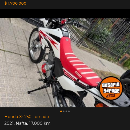
$ 1.700.000
Honda Xr 250 Tornado
2021
,
Nafta
,
17.000 km.