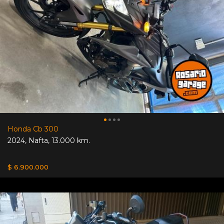
Honda Cb 300
2024
,
Nafta
,
13.000 km.
$ 6.900.000