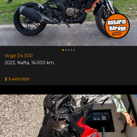
Voge Ds 300
2023
,
Nafta
,
16.000 km.
$ 5.400.000