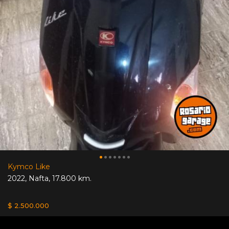
Kymco Like
2022
,
Nafta
,
17.800 km.
$ 2.500.000