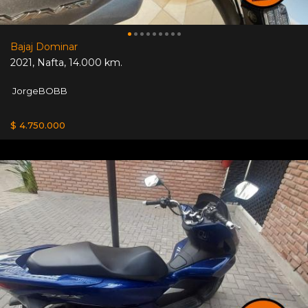
Bajaj Dominar
2021
,
Nafta
,
14.000 km.
JorgeBOBB
$ 4.750.000