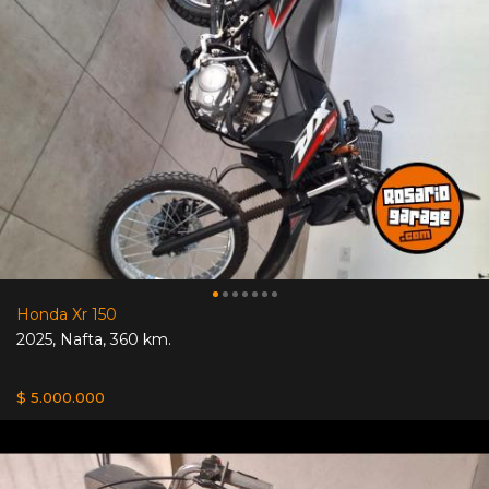
Honda Xr 150
2025
,
Nafta
,
360 km.
$ 5.000.000