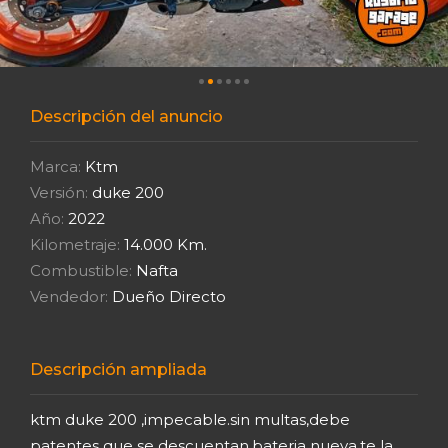
Descripción del anuncio
Marca:
Ktm
Versión:
duke 200
Año:
2022
Kilometraje:
14.000 Km.
Combustible:
Nafta
Vendedor:
Dueño Directo
Descripción ampliada
ktm duke 200 ,impecable.sin multas,debe
patentes que se descuentan,bateria nueva,te la