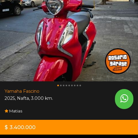
Yamaha Fascino
2025
,
Nafta
,
3.000 km.
Matias
$ 3.400.000