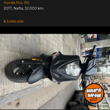
Honda Pcx 150
2017
,
Nafta
,
32.000 km.
$ 5.000.000