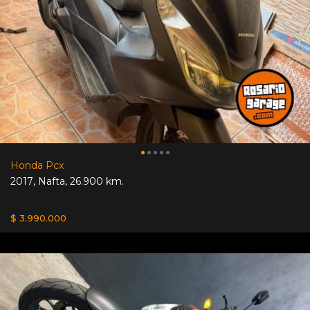
Honda Pcx
2017
,
Nafta
,
26.900 km.
$ 3.990.000