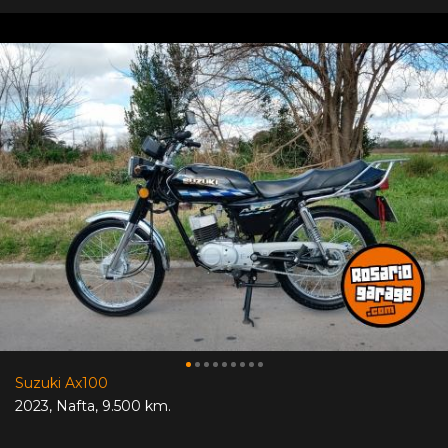
Suzuki Ax100
2023
,
Nafta
,
9.500 km.