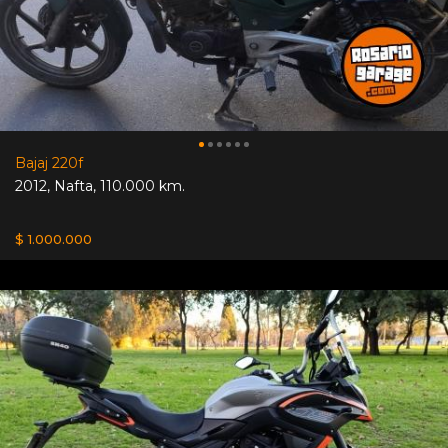
Bajaj 220f
2012
,
Nafta
,
110.000 km.
$ 1.000.000