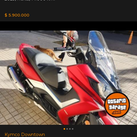
$ 5.900.000
Kymco Downtown