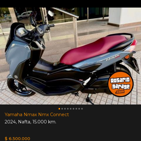
Yamaha Nmax Nmx Connect
2024
,
Nafta
,
15.000 km.
$ 6.500.000