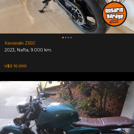
Kawasaki Z650
2023
,
Nafta
,
9.000 km.
U$S 10.000