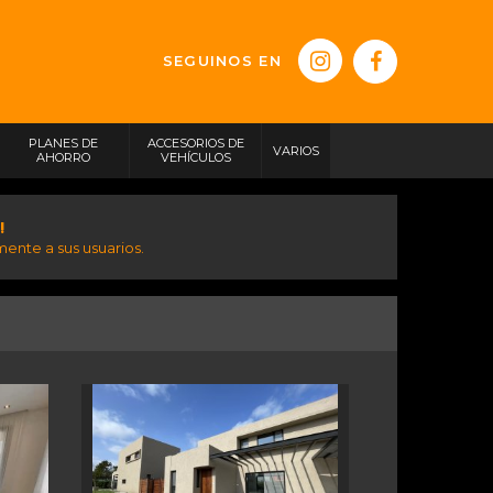
SEGUINOS EN
PLANES DE
ACCESORIOS DE
VARIOS
AHORRO
VEHÍCULOS
!
ente a sus usuarios.