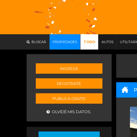
BUSCAR
PROPIEDADES
TODO
AUTOS
UTILITAR
INGRESÁ
REGISTRATE
P
PUBLICÁ GRATIS
OLVIDÉ MIS DATOS.