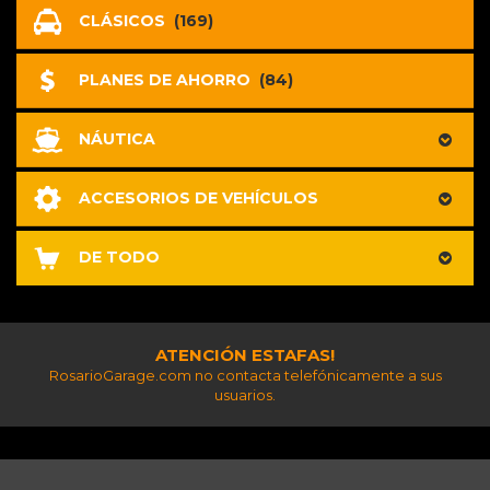
CLÁSICOS
(169)
PLANES DE AHORRO
(84)
NÁUTICA
ACCESORIOS DE VEHÍCULOS
DE TODO
ATENCIÓN ESTAFAS!
RosarioGarage.com no contacta telefónicamente a sus
usuarios.