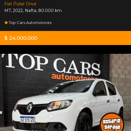
Fiat Pulse Drive
MT
,
2022
,
Nafta
,
80.000 km.
Top Cars Automotores
$ 24.000.000