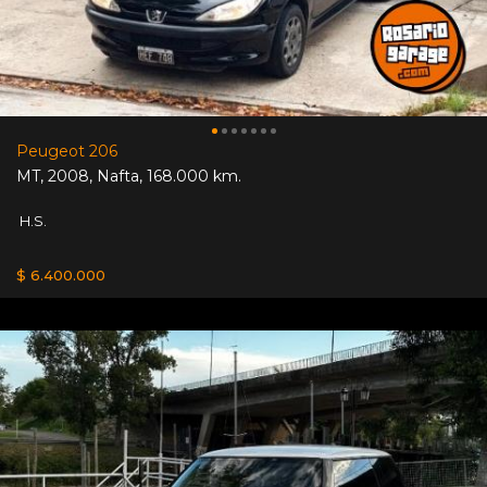
Peugeot 206
MT
,
2008
,
Nafta
,
168.000 km.
H.S.
$ 6.400.000