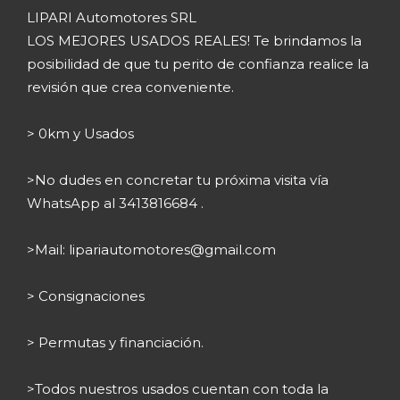
LIPARI Automotores SRL
LOS MEJORES USADOS REALES! Te brindamos la
posibilidad de que tu perito de confianza realice la
revisión que crea conveniente.
> 0km y Usados
>No dudes en concretar tu próxima visita vía
WhatsApp al 3413816684 .
>Mail:
lipariautomotores@gmail.com
> Consignaciones
> Permutas y financiación.
>Todos nuestros usados cuentan con toda la