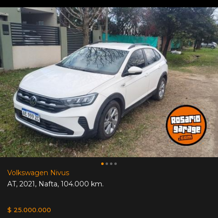
Volkswagen Nivus
AT
,
2021
,
Nafta
,
104.000 km.
$ 25.000.000