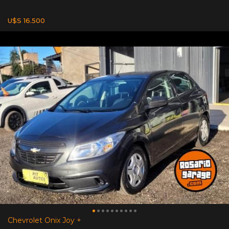
U$S 16.500
Chevrolet Onix Joy +