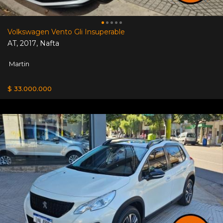
Volkswagen Vento Gli Insuperable
AT
,
2017
,
Nafta
Martin
$ 33.000.000