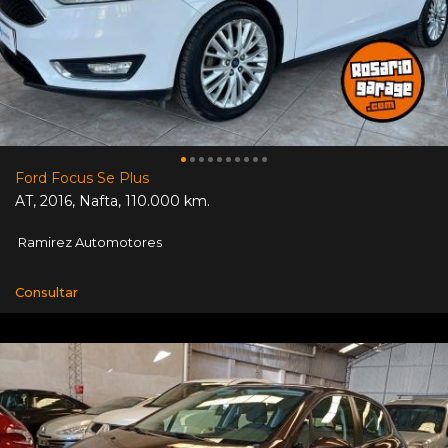
Ford Focus Se Plus
AT
,
2016
,
Nafta
,
110.000 km.
Ramirez Automotores
Consultar