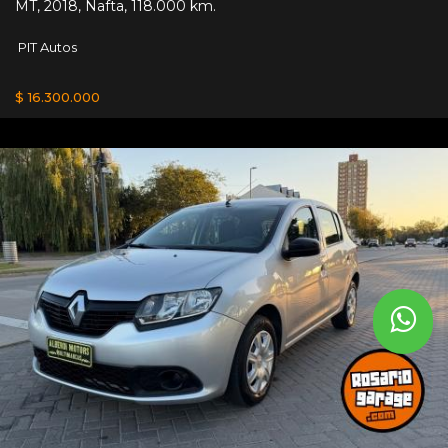
MT
,
2018
,
Nafta
,
118.000 km.
PIT Autos
$ 16.300.000