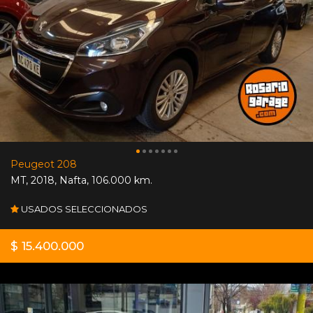
Peugeot 208
MT
,
2018
,
Nafta
,
106.000 km.
USADOS SELECCIONADOS
$ 15.400.000