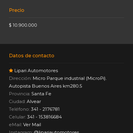
Precio
$ 10.900.000
Datos de contacto
Lipari Automotores
Dirección:
Micro Parque industrial (MicroPi).
Autopista Buenos Aires km280.5
Provincia:
Santa Fe
Ciudad:
Alvear
Teléfono:
341 - 2176781
Celular:
341 - 153816684
eMail:
Ver Mail
Instagram:
@lipariautomotores