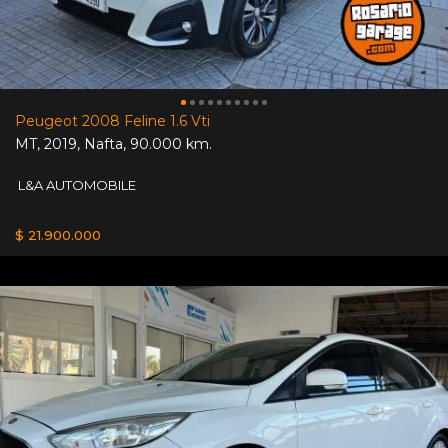
Peugeot 2008 Feline 1.6 Vti
MT
,
2019
,
Nafta
,
90.000 km.
L&A AUTOMOBILE
$ 21.900.000