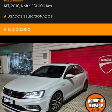
Ford Fiesta
MT
,
2016
,
Nafta
,
151.000 km.
USADOS SELECCIONADOS
$ 13.000.000