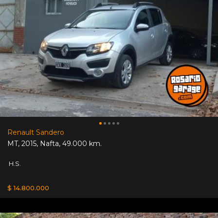
Renault Sandero
MT
,
2015
,
Nafta
,
49.000 km.
H.S.
$ 14.800.000