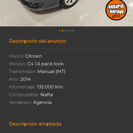
Descripción del anuncio
Marca:
Citroen
Versión:
C4 1.6 pack look
Transmisión:
Manual (MT)
Año:
2014
Kilometraje:
135.000 Km.
Combustible:
Nafta
Vendedor:
Agencia
Descripción ampliada