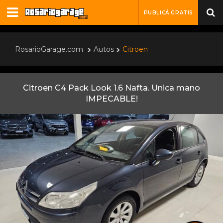
PUBLICÁ GRATIS
RosarioGarage.com
Autos
Citroen
Citroen C4 Pack Look 1.6 Nafta. Unica mano
IMPECABLE!