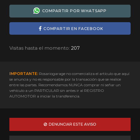
COMPARTIR POR WHATSAPP
COMPARTIR EN FACEBOOK
Visitas hasta el momento:
207
IMPORTANTE:
Rosariogarage no comercializa el artículo que aquí
se anuncia y no es responsable por la transacción que se realice
entre las partes. Recomendamos NUNCA comprar ni señar un
vehículo a un PARTICULAR sin antes ir al REGISTRO
AUTOMOTOR a iniciar la transferencia.
DENUNCIAR ESTE AVISO