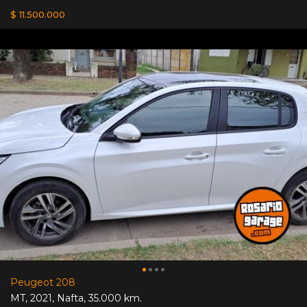
$ 11.500.000
Peugeot 208
MT
,
2021
,
Nafta
,
35.000 km.