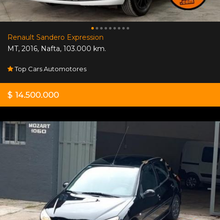
Renault Sandero Expression
MT
,
2016
,
Nafta
,
103.000 km.
Top Cars Automotores
$ 14.500.000