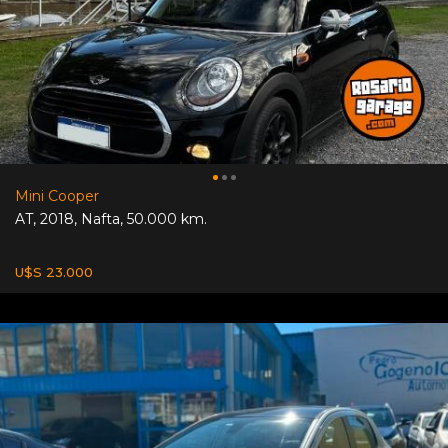
Mini Cooper
AT
,
2018
,
Nafta
,
50.000 km.
U$S 23.000