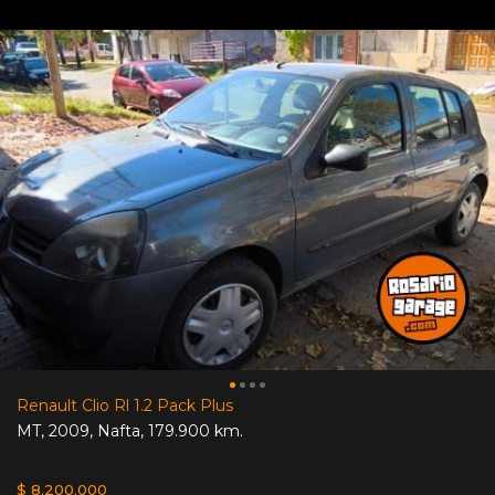
Renault Clio Rl 1.2 Pack Plus
MT
,
2009
,
Nafta
,
179.900 km.
$ 8.200.000