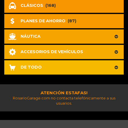
CLÁSICOS
(168)
PLANES DE AHORRO
(87)
NÁUTICA
ACCESORIOS DE VEHÍCULOS
DE TODO
ATENCIÓN ESTAFAS!
RosarioGarage.com no contacta telefónicamente a sus
usuarios.