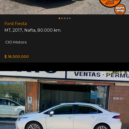
Ford Fiesta
MT
,
2017
,
Nafta
,
80.000 km.
CIO Motors
$ 16.500.000