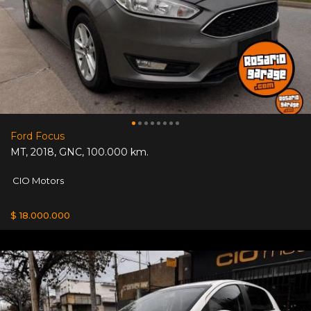
Ford Focus
MT
,
2018
,
GNC
,
100.000 km.
CIO Motors
$ 18.000.000