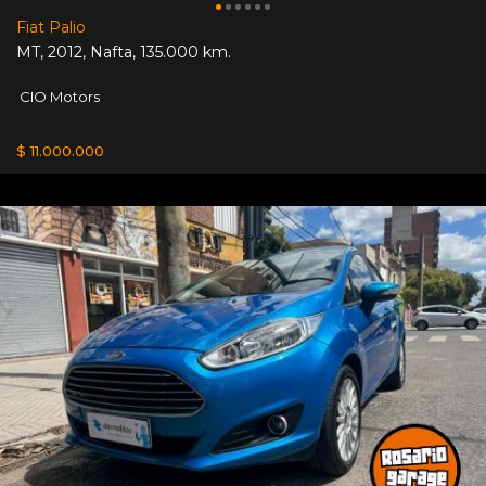
Fiat Palio
MT
,
2012
,
Nafta
,
135.000 km.
CIO Motors
$ 11.000.000