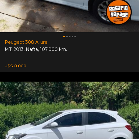
Peugeot 308 Allure
MT
,
2013
,
Nafta
,
107.000 km.
U$S 8.000