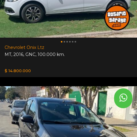
Chevrolet Onix Ltz
MT
,
2016
,
GNC
,
100.000 km.
$ 14.800.000