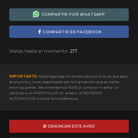
COMPARTIR POR WHATSAPP
COMPARTIR EN FACEBOOK
Visitas hasta el momento:
217
IMPORTANTE:
Rosariogarage no comercializa el artículo que aquí
se anuncia y no es responsable por la transacción que se realice
entre las partes. Recomendamos NUNCA comprar ni señar un
vehículo a un PARTICULAR sin antes ir al REGISTRO
AUTOMOTOR a iniciar la transferencia.
DENUNCIAR ESTE AVISO