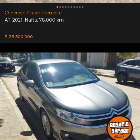
Chevrolet Cruze Premiere
AT
,
2021
,
Nafta
,
78.000 km.
$ 28.500.000