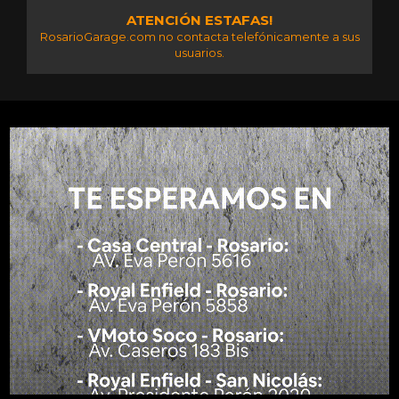
ATENCIÓN ESTAFAS!
RosarioGarage.com no contacta telefónicamente a sus
usuarios.