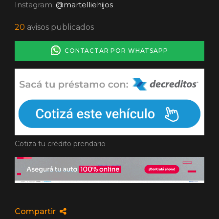
Instagram:
@martelliehijos
20
avisos publicados
CONTACTAR POR WHATSAPP
Cotiza tu crédito prendario
Compartir