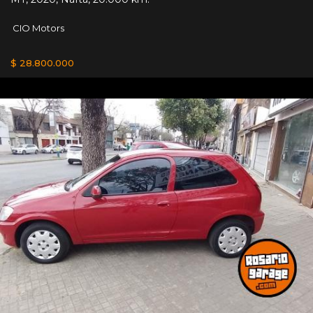
CIO Motors
$ 28.800.000