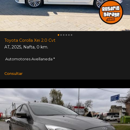
Toyota Corolla Xei 2.0 Cvt
AT
,
2025
,
Nafta
,
0 km.
Automotores Avellaneda *
Consultar