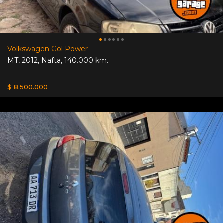
Volkswagen Gol Power
MT
,
2012
,
Nafta
,
140.000 km.
$ 8.500.000