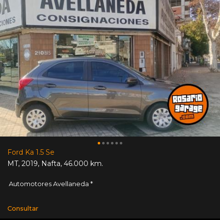
Ford Ka 1.5 Se
MT
,
2019
,
Nafta
,
46.000 km.
Automotores Avellaneda *
Consultar