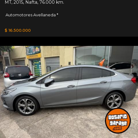
MT
,
2015
,
Nafta
,
76.000 km.
Automotores Avellaneda *
$ 16.500.000