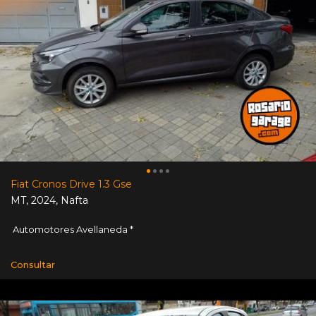
Fiat Cronos Drive 1.3 Gse
MT
,
2024
,
Nafta
Automotores Avellaneda *
Consultar