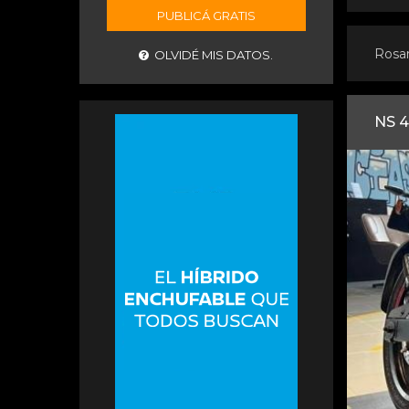
PUBLICÁ GRATIS
Rosa
OLVIDÉ MIS DATOS.
NS 4