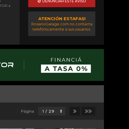
A
DENUNCIAR ESTE AVISO
OTOR a
ATENCIÓN ESTAFAS!
RosarioGarage.com no contacta
telefónicamente a sus usuarios.
Página