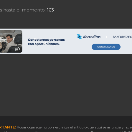
tas hasta el momento:
163
RTANTE:
Rosariogarage no comercializa el artículo que aquí se anuncia y no e