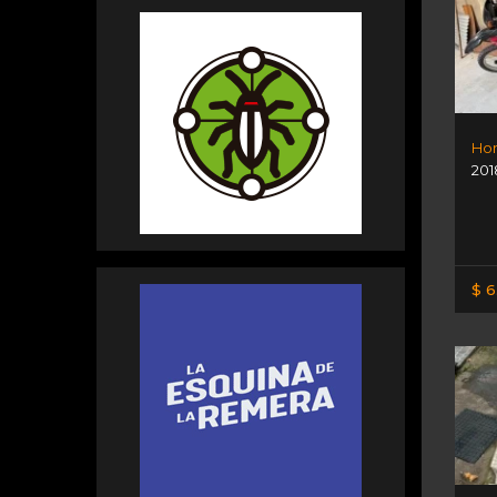
Hon
201
$ 6