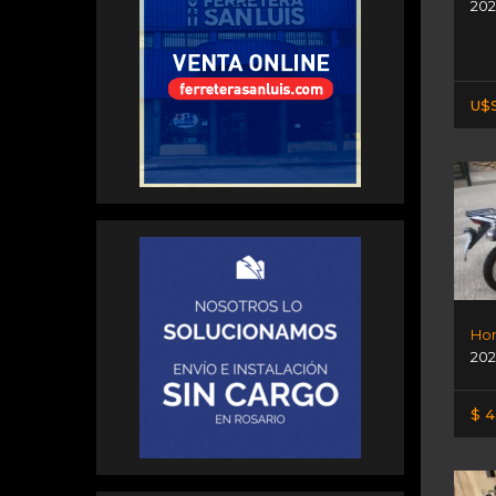
202
U$S
Hon
202
$ 4