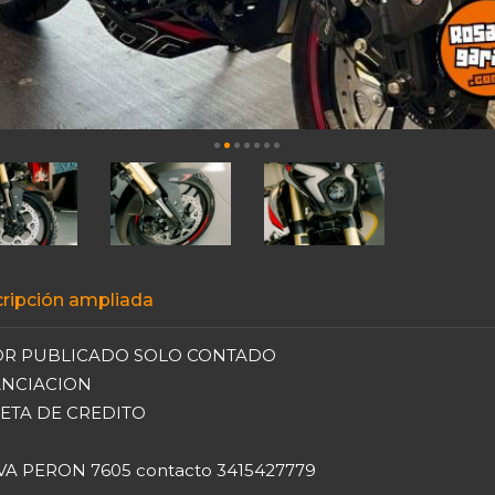
ripción ampliada
OR PUBLICADO SOLO CONTADO
ANCIACION
ETA DE CREDITO
VA PERON 7605 contacto 3415427779