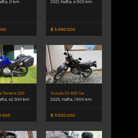
afta
,
0 km.
2021
,
Nafta
,
4.900 km.
000
$ 5.990.000
 Tenere 250
Suzuki Dr 650 Se
afta
,
42.500 km.
2025
,
Nafta
,
1.900 km.
0.000
$ 11.500.000