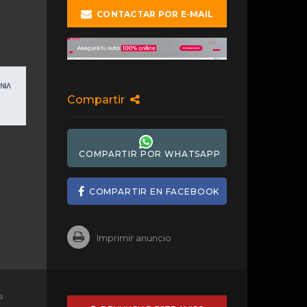
CONTACTAR POR E-MAIL
Compartir
COMPARTIR POR WHATSAPP
COMPARTIR EN FACEBOOK
Imprimir anuncio
s