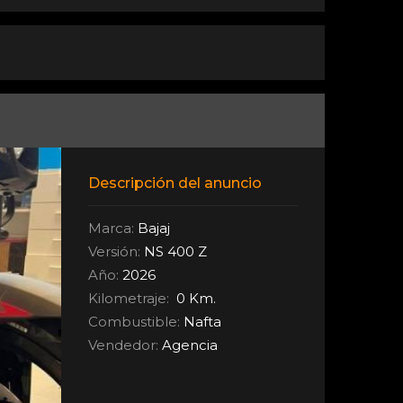
Descripción del anuncio
Marca:
Bajaj
Versión:
NS 400 Z
Año:
2026
Kilometraje:
0 Km.
Combustible:
Nafta
Vendedor:
Agencia