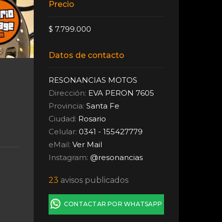
Precio
$ 7.799.000
Datos de contacto
RESONANCIAS MOTOS
Dirección:
EVA PERON 7605
Provincia:
Santa Fe
Ciudad:
Rosario
Celular:
0341 - 155427779
eMail:
Ver Mail
Instagram:
@resonancias
23
avisos publicados
CONTACTAR POR WHATSAPP