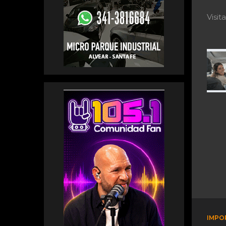
Visi
IMPO