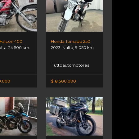
Falcón 400
Honda Tornado 250
afta
,
24.500 km.
2023
,
Nafta
,
9.050 km.
Tuttoautomotores
0.000
$ 8.500.000