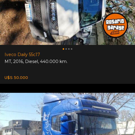
Iveco Daily 55c17
MT
,
2016
,
Diesel
,
440.000 km.
U$S 50.000