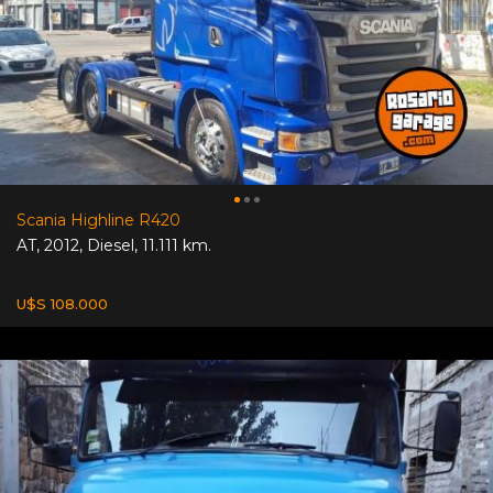
Scania Highline R420
AT
,
2012
,
Diesel
,
11.111 km.
U$S 108.000