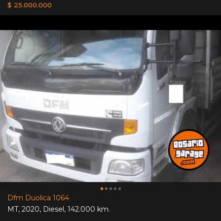
$ 25.000.000
Dfm Duolica 1064
MT
,
2020
,
Diesel
,
142.000 km.