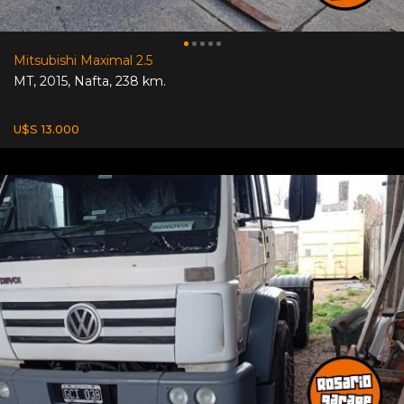
Mitsubishi Maximal 2.5
MT
,
2015
,
Nafta
,
238 km.
U$S 13.000