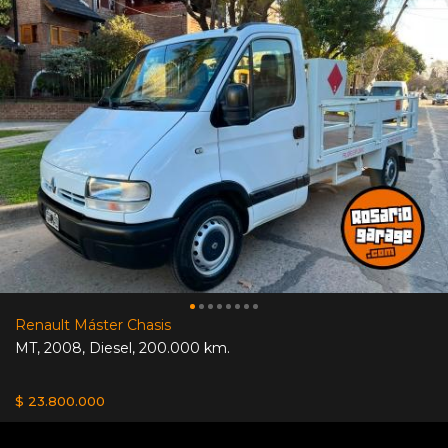
Renault Máster Chasis
MT
,
2008
,
Diesel
,
200.000 km.
$ 23.800.000