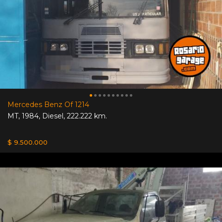
Mercedes Benz Of 1214
MT
,
1984
,
Diesel
,
222.222 km.
$ 9.500.000