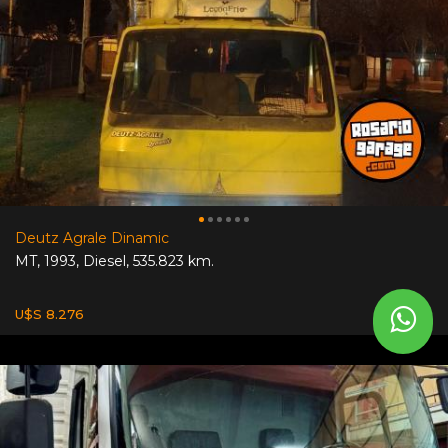
Deutz Agrale Dinamic
MT
,
1993
,
Diesel
,
535.823 km.
U$S 8.276