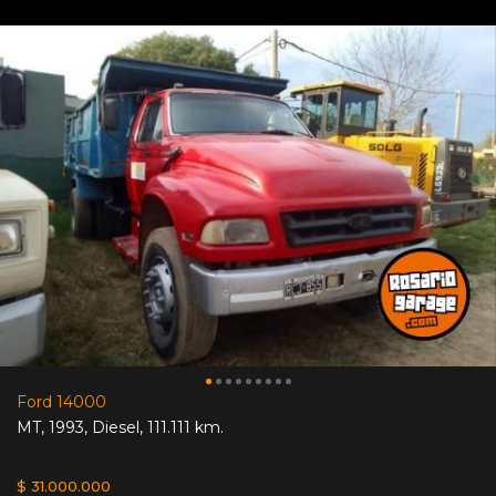
Ford 14000
MT
,
1993
,
Diesel
,
111.111 km.
$ 31.000.000