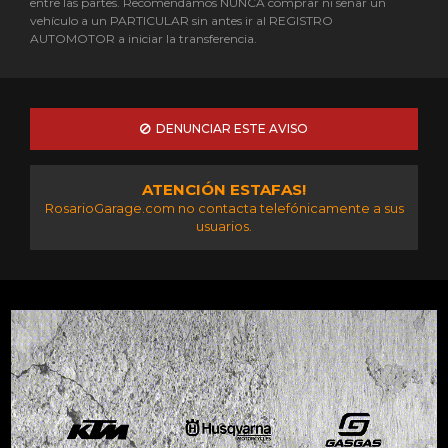
entre las partes. Recomendamos NUNCA comprar ni señar un
vehículo a un PARTICULAR sin antes ir al REGISTRO
AUTOMOTOR a iniciar la transferencia.
DENUNCIAR ESTE AVISO
ATENCIÓN ESTAFAS!
RosarioGarage.com no contacta telefónicamente a sus
usuarios.