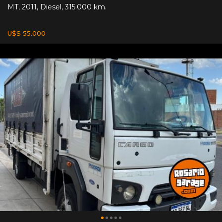
MT
,
2011
,
Diesel
,
315.000 km.
U$S 55.000