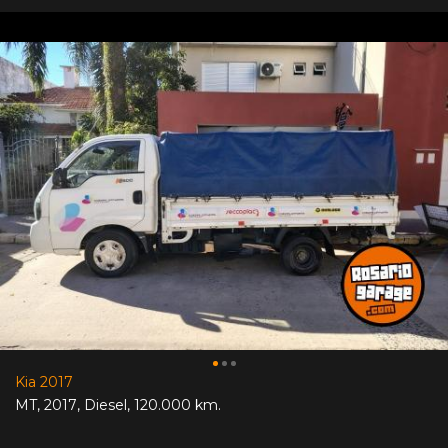
Kia 2017
MT
,
2017
,
Diesel
,
120.000 km.