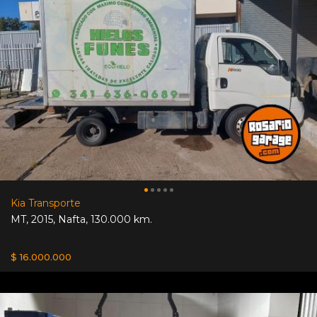
Kia Transporte
MT
,
2015
,
Nafta
,
130.000 km.
$ 16.000.000