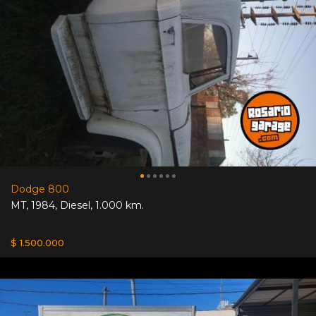
Dodge 800
MT
,
1984
,
Diesel
,
1.000 km.
$ 1.500.000