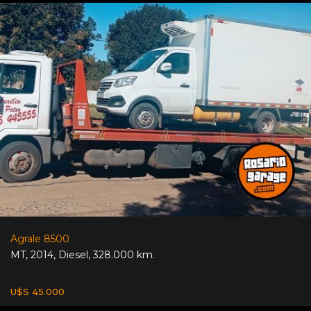
Agrale 8500
MT
,
2014
,
Diesel
,
328.000 km.
U$S 45.000