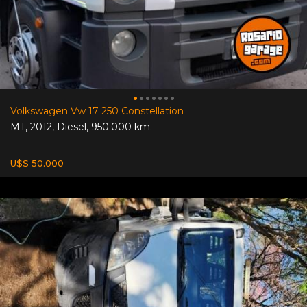
Volkswagen Vw 17 250 Constellation
MT
,
2012
,
Diesel
,
950.000 km.
U$S 50.000