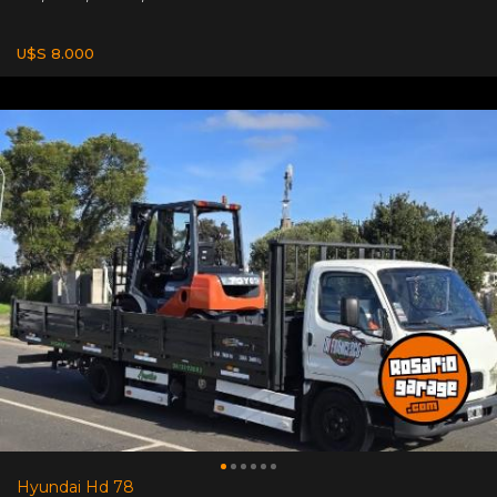
U$S 8.000
Hyundai Hd 78