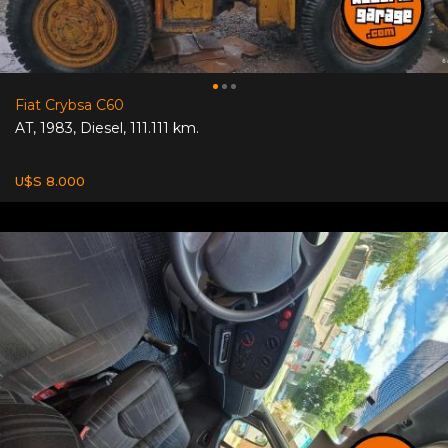
Fiat Crybsa C60
AT
,
1983
,
Diesel
,
111.111 km.
U$S 8.000