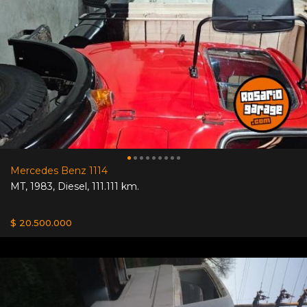
Mercedes Benz 1114
MT
,
1983
,
Diesel
,
111.111 km.
$ 20.500.000