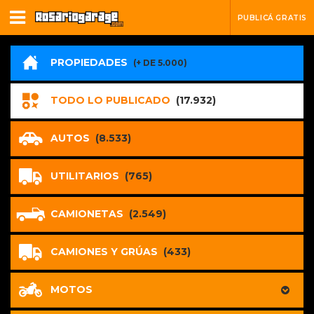
PUBLICÁ GRATIS
PROPIEDADES
(+ DE 5.000)
TODO LO PUBLICADO
(17.932)
AUTOS
(8.533)
UTILITARIOS
(765)
CAMIONETAS
(2.549)
CAMIONES Y GRÚAS
(433)
MOTOS