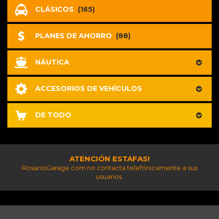
CLÁSICOS
(165)
PLANES DE AHORRO
(88)
NÁUTICA
ACCESORIOS DE VEHÍCULOS
DE TODO
ATENCIÓN ESTAFAS!
RosarioGarage.com no contacta telefónicamente a sus
usuarios.