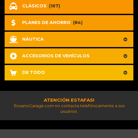
CLÁSICOS
(167)
PLANES DE AHORRO
(84)
NÁUTICA
ACCESORIOS DE VEHÍCULOS
DE TODO
ATENCIÓN ESTAFAS!
RosarioGarage.com no contacta telefónicamente a sus
usuarios.