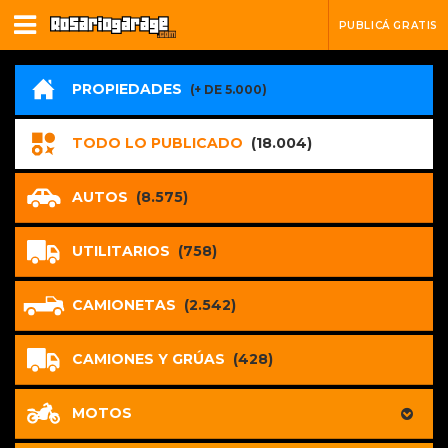
PUBLICÁ GRATIS
PROPIEDADES
(+ DE 5.000)
TODO LO PUBLICADO
(18.004)
AUTOS
(8.575)
UTILITARIOS
(758)
CAMIONETAS
(2.542)
CAMIONES Y GRÚAS
(428)
MOTOS