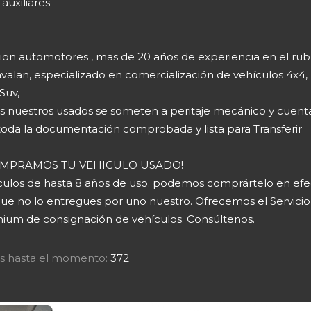
 auxiliares
ion automotores , mas de 20 años de experiencia en el rub
valan, especializado en comercialización de vehículos 4x4,
Suv,
s nuestros usados se someten a peritaje mecánico y cuent
toda la documentación comprobada y lista para Transferir
COMPRAMOS TU VEHICULO USADO!
culos de hasta 8 años de uso. podemos comprártelo en efec
ue no lo entregues por uno nuestro. Ofrecemos el Servicio
ium de consignación de vehículos. Consúltenos.
tas hasta el momento:
372