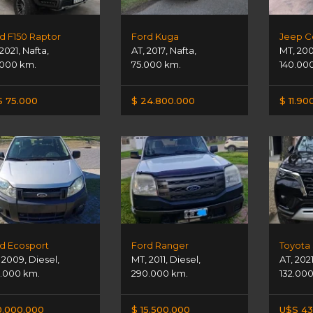
d F150 Raptor
Ford Kuga
Jeep 
2021
,
Nafta
,
AT
,
2017
,
Nafta
,
MT
,
20
000 km.
75.000 km.
140.00
 75.000
$ 24.800.000
$ 11.90
d Ecosport
Ford Ranger
Toyota
,
2009
,
Diesel
,
MT
,
2011
,
Diesel
,
AT
,
202
.000 km.
290.000 km.
132.00
0.000.000
$ 15.500.000
U$S 43