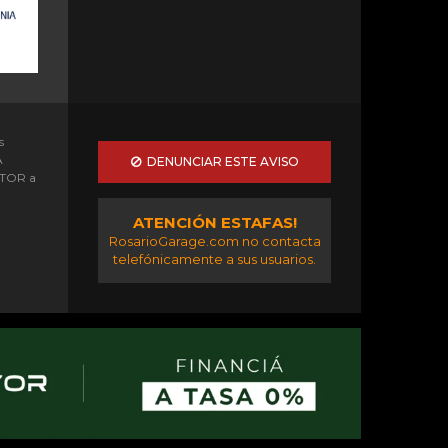
s
A
DENUNCIAR ESTE AVISO
OTOR a
ATENCIÓN ESTAFAS!
RosarioGarage.com no contacta
telefónicamente a sus usuarios.