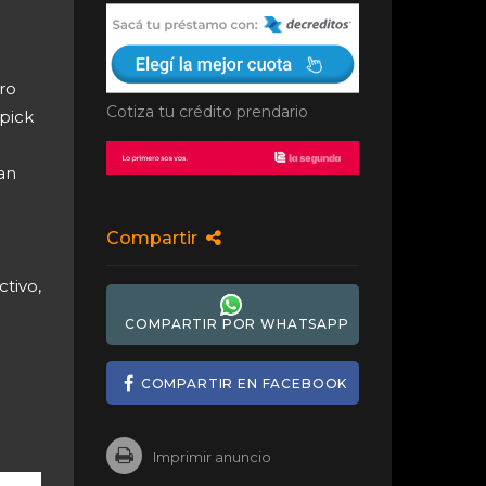
ro
Cotiza tu crédito prendario
 pick
an
Compartir
tivo,
COMPARTIR POR WHATSAPP
COMPARTIR EN FACEBOOK
Imprimir anuncio