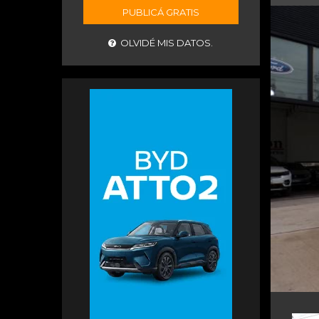
PUBLICÁ GRATIS
OLVIDÉ MIS DATOS.