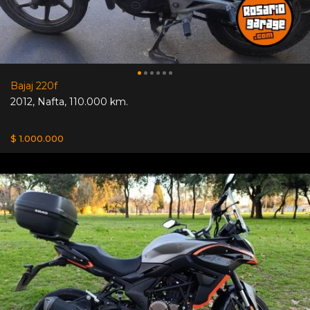
Bajaj 220f
2012
,
Nafta
,
110.000 km.
$ 1.000.000