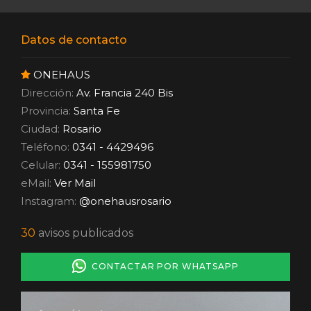
Datos de contacto
ONEHAUS
Dirección:
Av. Francia 240 Bis
Provincia:
Santa Fe
Ciudad:
Rosario
Teléfono:
0341 - 4429496
Celular:
0341 - 155981750
eMail:
Ver Mail
Instagram:
@onehausrosario
30
avisos publicados
CONTACTAR POR WHATSAPP