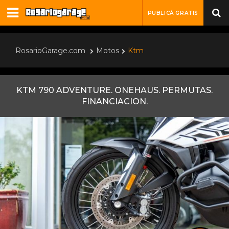
PUBLICÁ GRATIS
RosarioGarage.com
Motos
Ktm
KTM 790 ADVENTURE. ONEHAUS. PERMUTAS.
FINANCIACION.