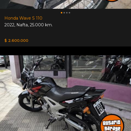
Honda Wave S 110
2022
,
Nafta
,
25.000 km.
$ 2.600.000