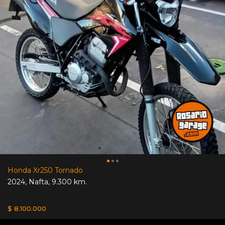
Honda Xr250 Tornado
2024
,
Nafta
,
9.300 km.
$ 8.100.000