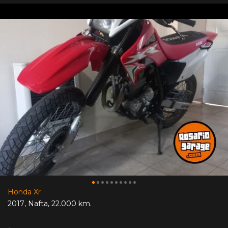
Honda Xr
2017
,
Nafta
,
22.000 km.