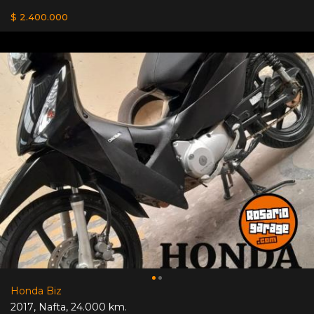
$ 2.400.000
Honda Biz
2017
,
Nafta
,
24.000 km.