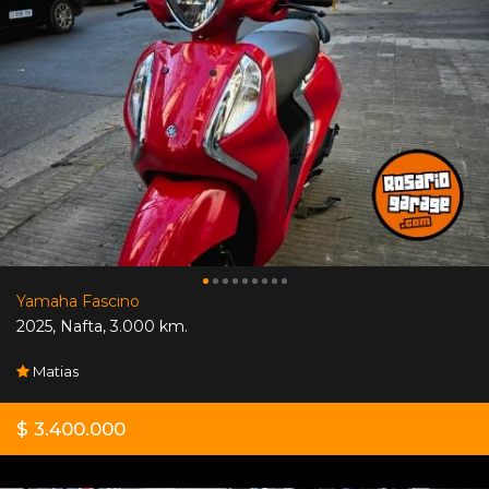
Yamaha Fascino
2025
,
Nafta
,
3.000 km.
Matias
$ 3.400.000