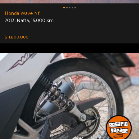
Honda Wave Nf
2013
,
Nafta
,
15.000 km.
$ 1.800.000