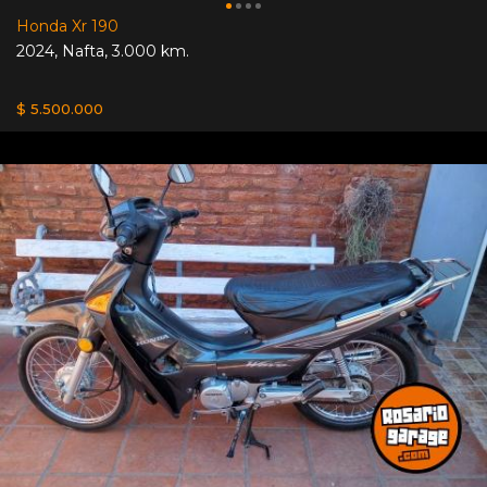
Honda Xr 190
2024
,
Nafta
,
3.000 km.
$ 5.500.000