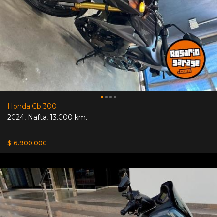
Honda Cb 300
2024
,
Nafta
,
13.000 km.
$ 6.900.000