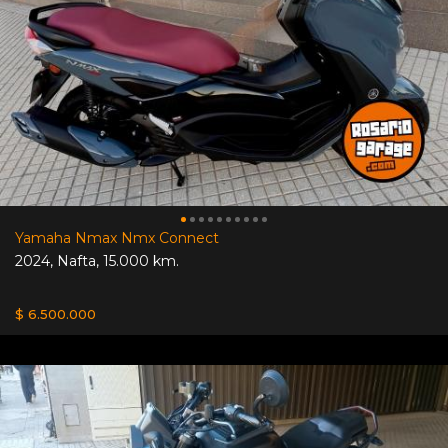
Yamaha Nmax Nmx Connect
2024
,
Nafta
,
15.000 km.
$ 6.500.000