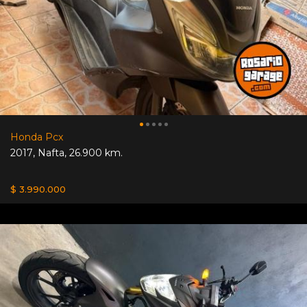
Honda Pcx
2017
,
Nafta
,
26.900 km.
$ 3.990.000