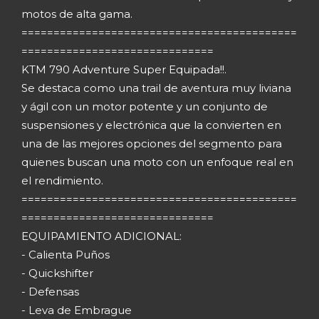
motos de alta gama.
===========================================
==============================
KTM 790 Adventure Super Equipada!!.
Se destaca como una trail de aventura muy liviana
y ágil con un motor potente y un conjunto de
suspensiones y electrónica que la convierten en
una de las mejores opciones del segmento para
quienes buscan una moto con un enfoque real en
el rendimiento.
===========================================
==============================
EQUIPAMIENTO ADICIONAL:
- Calienta Puños
- Quickshifter
- Defensas
- Leva de Embrague