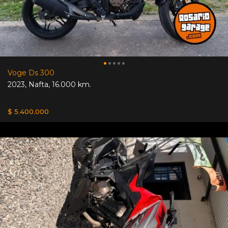
Voge Ds 300
2023
,
Nafta
,
16.000 km.
$ 5.400.000