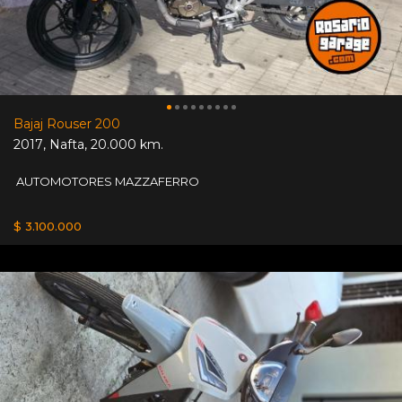
Bajaj Rouser 200
2017
,
Nafta
,
20.000 km.
AUTOMOTORES MAZZAFERRO
$ 3.100.000