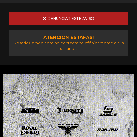
DENUNCIAR ESTE AVISO
ATENCIÓN ESTAFAS!
RosarioGarage.com no contacta telefónicamente a sus
usuarios.