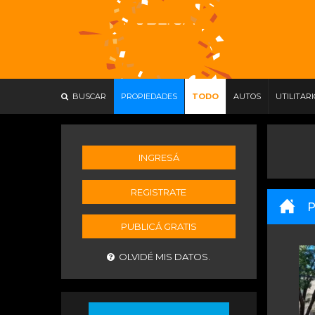
BUSCAR
PROPIEDADES
TODO
AUTOS
UTILITAR
INGRESÁ
REGISTRATE
P
PUBLICÁ GRATIS
OLVIDÉ MIS DATOS.