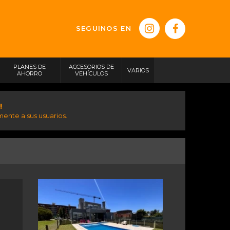
SEGUINOS EN
PLANES DE
ACCESORIOS DE
VARIOS
AHORRO
VEHÍCULOS
!
ente a sus usuarios.