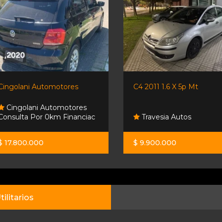
Cingolani Automotores
C4 2011 1.6 X 5p Mt
Cingolani Automotores
Consulta Por 0km Financiac
Travesia Autos
$ 17.800.000
$ 9.900.000
tilitarios