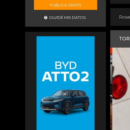
PUBLICÁ GRATIS
Rosa
OLVIDÉ MIS DATOS.
TOR