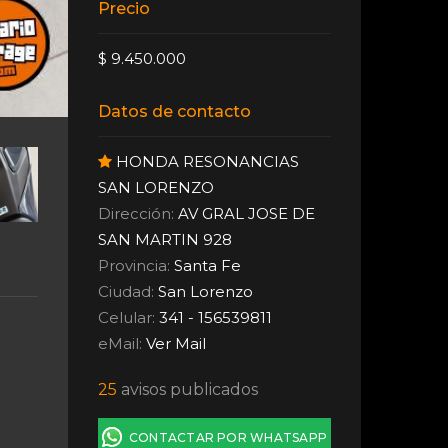
Precio
$ 9.450.000
Datos de contacto
HONDA RESONANCIAS
SAN LORENZO
Dirección:
AV GRAL JOSE DE
SAN MARTIN 928
Provincia:
Santa Fe
Ciudad:
San Lorenzo
Celular:
341 - 156539811
eMail:
Ver Mail
25
avisos publicados
CONTACTAR POR WHATSAPP