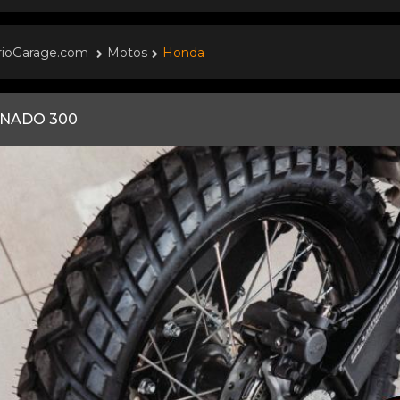
rioGarage.com
Motos
Honda
NADO 300