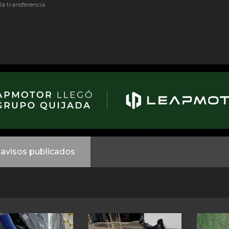
 la transferencia.
avisos publicados