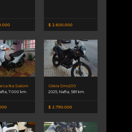
0.000
$ 2.600.000
arca Ika Sialom
Gilera Smx200
afta
,
7.000 km.
2025
,
Nafta
,
581 km.
.000
$ 2.790.000