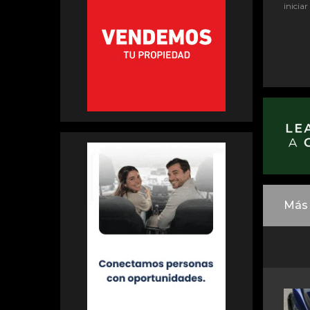
iniciar
Más 