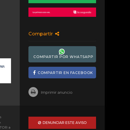
Compartir
COMPARTIR POR WHATSAPP
COMPARTIR EN FACEBOOK
Imprimir anuncio
s
A
DENUNCIAR ESTE AVISO
OTOR a