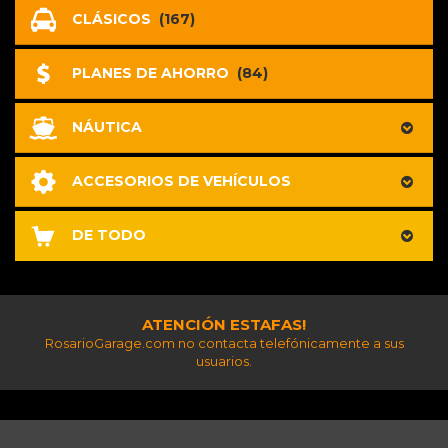
CLÁSICOS
(167)
PLANES DE AHORRO
(84)
NÁUTICA
ACCESORIOS DE VEHÍCULOS
DE TODO
ATENCIÓN ESTAFAS!
RosarioGarage.com no contacta telefónicamente a sus
usuarios.