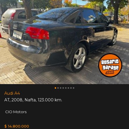
Audi A4
AT
,
2008
,
Nafta
,
123.000 km.
CIO Motors
$ 14.800.000