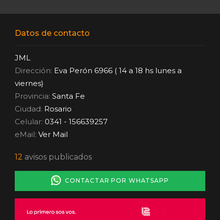
Datos de contacto
JML
Dirección:
Eva Perón 6966 ( 14 a 18 hs lunes a
viernes)
Provincia:
Santa Fe
Ciudad:
Rosario
Celular:
0341 - 156639257
eMail:
Ver Mail
12
avisos publicados
CONTACTAR POR WHATSAPP