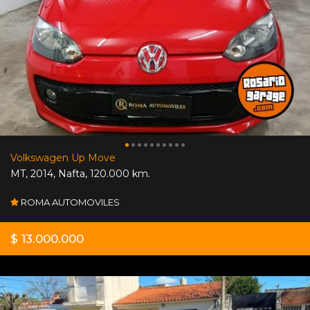
Volkswagen Up Move
MT
,
2014
,
Nafta
,
120.000 km.
ROMA AUTOMOVILES
$ 13.000.000