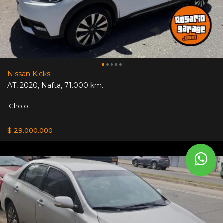
Nissan Kicks
AT
,
2020
,
Nafta
,
71.000 km.
Cholo
$ 29.000.000