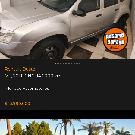
Renault Duster
MT
,
2011
,
GNC
,
143.000 km.
Monaco Automotores
$ 13.990.000