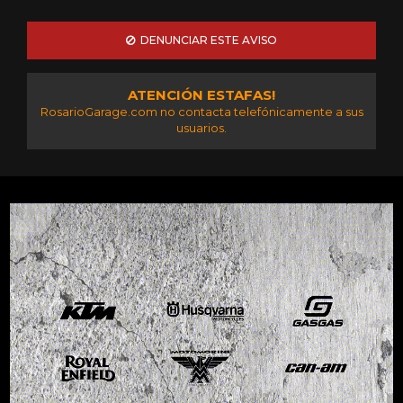
DENUNCIAR ESTE AVISO
ATENCIÓN ESTAFAS!
RosarioGarage.com no contacta telefónicamente a sus
usuarios.