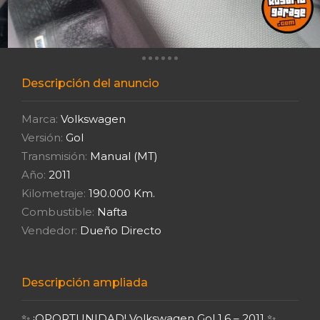
Descripción del anuncio
Marca:
Volkswagen
Versión:
Gol
Transmisión:
Manual (MT)
Año:
2011
Kilometraje:
190.000 Km.
Combustible:
Nafta
Vendedor:
Dueño Directo
Descripción ampliada
✨ ¡OPORTUNIDAD! Volkswagen Gol 1.6 – 2011 ✨