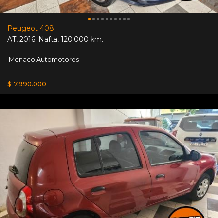
Peugeot 408
AT
,
2016
,
Nafta
,
120.000 km.
Monaco Automotores
$ 7.990.000