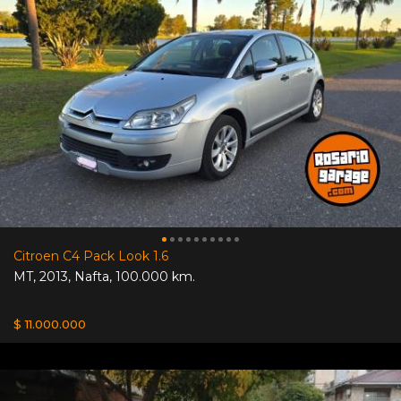
Citroen C4 Pack Look 1.6
MT
,
2013
,
Nafta
,
100.000 km.
$ 11.000.000