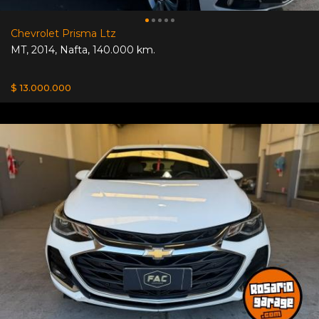
Chevrolet Prisma Ltz
MT
,
2014
,
Nafta
,
140.000 km.
$ 13.000.000