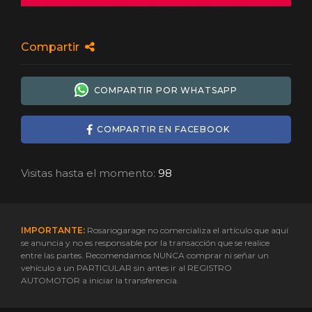
Compartir
COMPARTIR POR WHATSAPP
COMPARTIR EN FACEBOOK
Visitas hasta el momento:
98
IMPORTANTE:
Rosariogarage no comercializa el artículo que aquí
se anuncia y no es responsable por la transacción que se realice
entre las partes. Recomendamos NUNCA comprar ni señar un
vehículo a un PARTICULAR sin antes ir al REGISTRO
AUTOMOTOR a iniciar la transferencia.