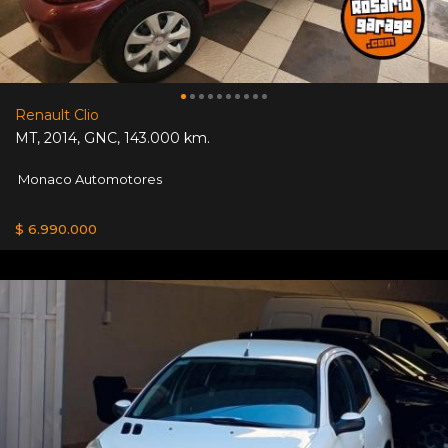
Renault Clio
MT
,
2014
,
GNC
,
143.000 km.
Monaco Automotores
$ 6.990.000