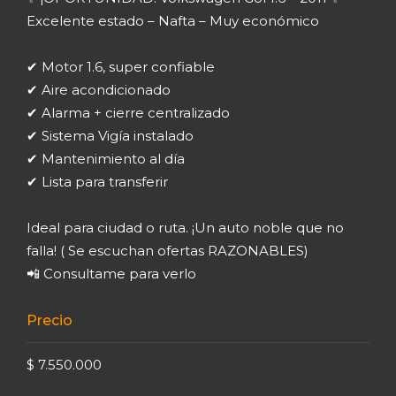
Excelente estado – Nafta – Muy económico
✔ Motor 1.6, super confiable
✔ Aire acondicionado
✔ Alarma + cierre centralizado
✔ Sistema Vigía instalado
✔ Mantenimiento al día
✔ Lista para transferir
Ideal para ciudad o ruta. ¡Un auto noble que no
falla! ( Se escuchan ofertas RAZONABLES)
📲 Consultame para verlo
Precio
$ 7.550.000