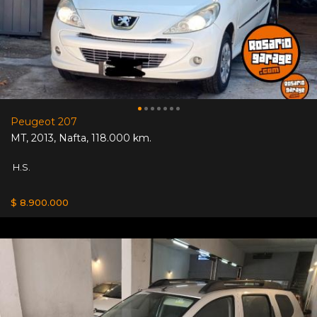
Peugeot 207
MT
,
2013
,
Nafta
,
118.000 km.
H.S.
$ 8.900.000