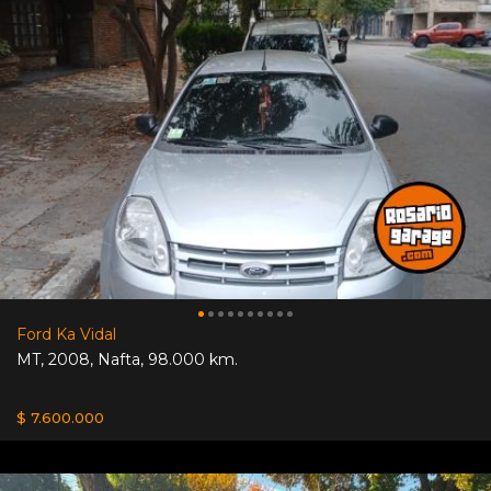
Ford Ka Vidal
MT
,
2008
,
Nafta
,
98.000 km.
$ 7.600.000