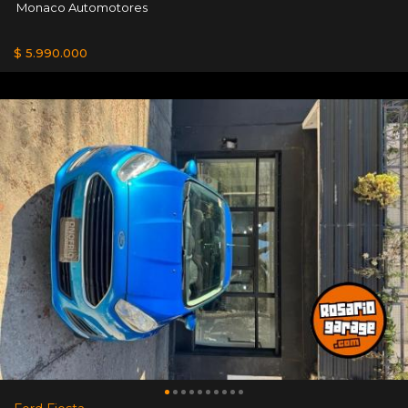
Monaco Automotores
$ 5.990.000