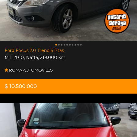
Ford Focus 2.0 Trend 5 Ptas
MT
,
2010
,
Nafta
,
219.000 km.
ROMA AUTOMOVILES
$ 10.500.000