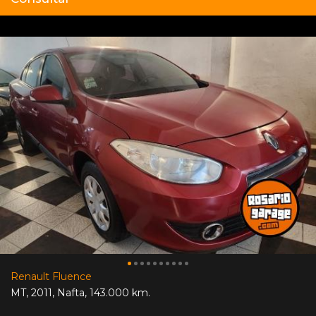
Renault Fluence
MT
,
2011
,
Nafta
,
143.000 km.