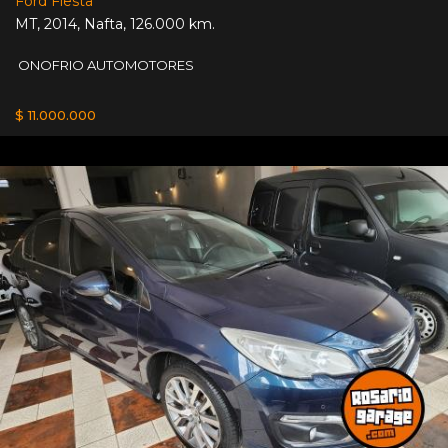
Ford Fiesta
MT
,
2014
,
Nafta
,
126.000 km.
ONOFRIO AUTOMOTORES
$ 11.000.000