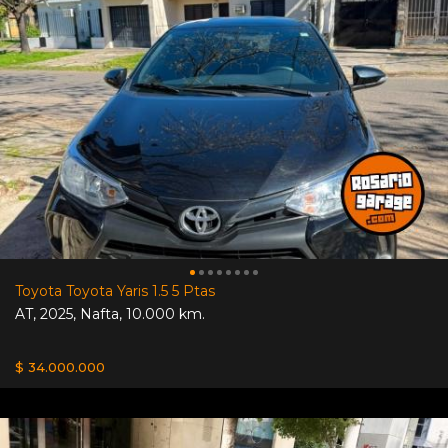
Toyota Toyota Yaris 1.5 5 Ptas
AT
,
2025
,
Nafta
,
10.000 km.
$ 34.000.000