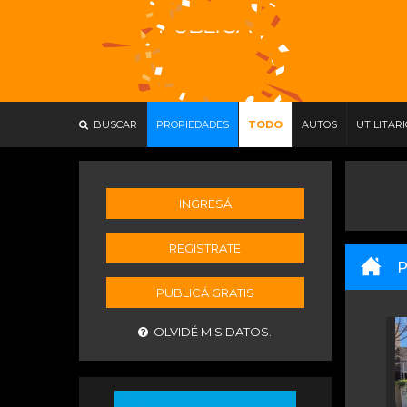
BUSCAR
PROPIEDADES
TODO
AUTOS
UTILITAR
INGRESÁ
REGISTRATE
P
PUBLICÁ GRATIS
OLVIDÉ MIS DATOS.