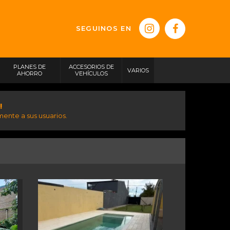
SEGUINOS EN
PLANES DE
ACCESORIOS DE
VARIOS
AHORRO
VEHÍCULOS
!
ente a sus usuarios.