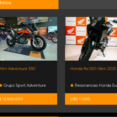
otos
Ktm Adventure 390
Honda Nx 500 0km 2025
Grupo Sport Adventure
Resonancias Honda Su
$ 12.500.000
U$S 11.500