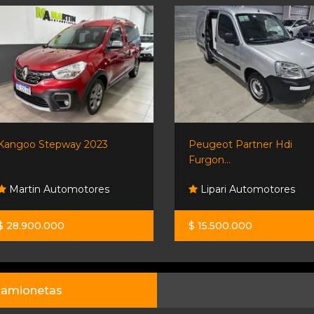
Kangoo Stepway 2023
Peugeot Partner Hdi
Furgon...
Martin Automotores
Lipari Automotores
$ 28.900.000
$ 15.500.000
amionetas