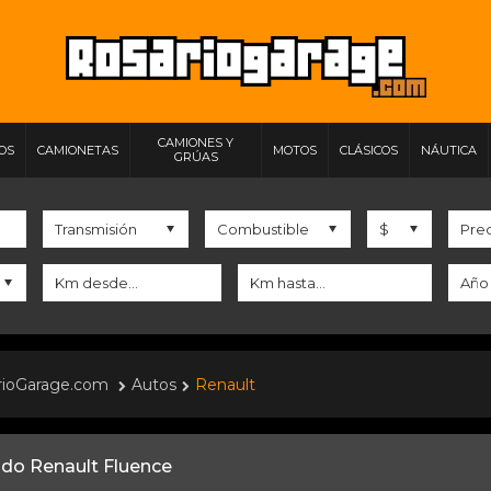
CAMIONES Y
IOS
CAMIONETAS
MOTOS
CLÁSICOS
NÁUTICA
GRÚAS
rioGarage.com
Autos
Renault
ido Renault Fluence