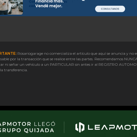
RTANTE:
Rosariogarage no comercializa el artículo que aquí se anuncia y no e
sable por la transacción que se realice entre las partes. Recomendamos NUNC
ar ni señar un vehículo a un PARTICULAR sin antes ir al REGISTRO AUTOM
 la transferencia.