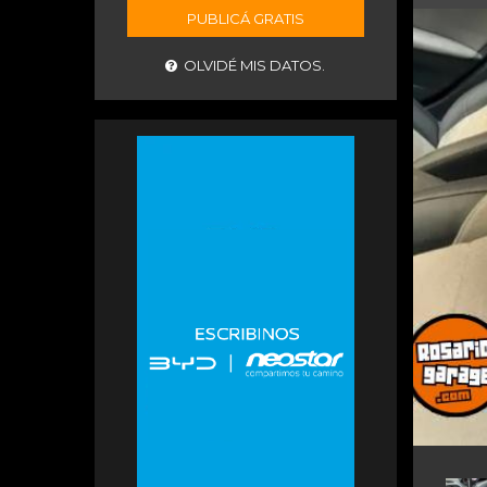
PUBLICÁ GRATIS
OLVIDÉ MIS DATOS.