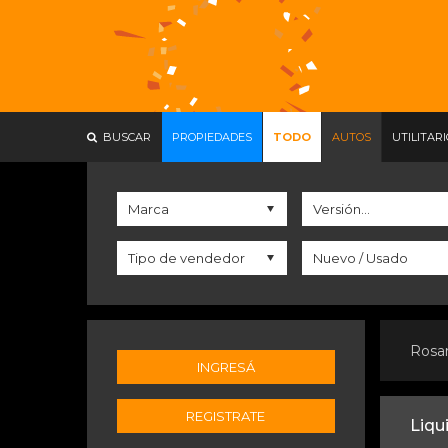
BUSCAR
PROPIEDADES
TODO
AUTOS
UTILITAR
Rosa
INGRESÁ
REGISTRATE
Liqu