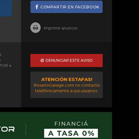
COMPARTIR EN FACEBOOK
Imprimir anuncio
s
A
DENUNCIAR ESTE AVISO
OTOR a
ATENCIÓN ESTAFAS!
RosarioGarage.com no contacta
telefónicamente a sus usuarios.