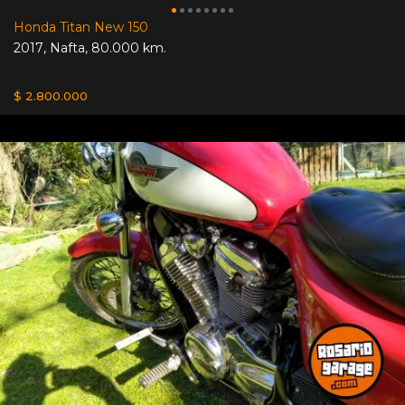
Honda Titan New 150
2017
,
Nafta
,
80.000 km.
$ 2.800.000