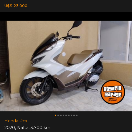
U$S 23.000
Honda Pcx
2020
,
Nafta
,
3.700 km.