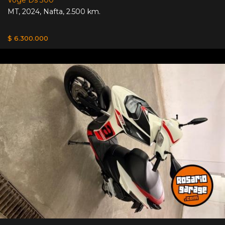
MT
,
2024
,
Nafta
,
2.500 km.
$ 6.300.000