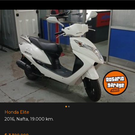
Honda Elite
2016
,
Nafta
,
19.000 km.
$ 3.300.000