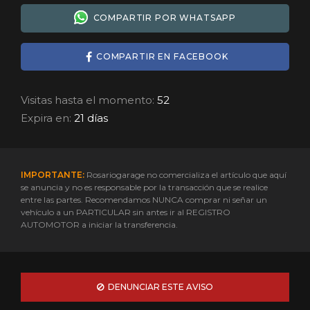
COMPARTIR POR WHATSAPP
COMPARTIR EN FACEBOOK
Visitas hasta el momento:
52
Expira en:
21 días
IMPORTANTE:
Rosariogarage no comercializa el artículo que aquí
se anuncia y no es responsable por la transacción que se realice
entre las partes. Recomendamos NUNCA comprar ni señar un
vehículo a un PARTICULAR sin antes ir al REGISTRO
AUTOMOTOR a iniciar la transferencia.
DENUNCIAR ESTE AVISO