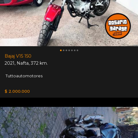
Bajaj V15 150
2021
,
Nafta
,
372 km.
Tuttoautomotores
$ 2.000.000