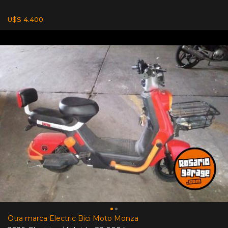
U$S 4.400
Otra marca Electric Bici Moto Monza