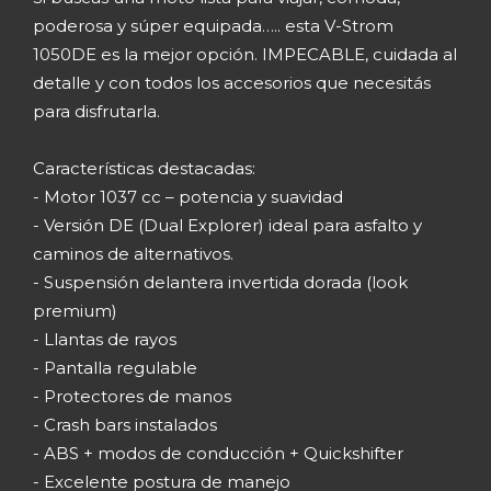
poderosa y súper equipada….. esta V-Strom
1050DE es la mejor opción. IMPECABLE, cuidada al
detalle y con todos los accesorios que necesitás
para disfrutarla.
Características destacadas:
- Motor 1037 cc – potencia y suavidad
- Versión DE (Dual Explorer) ideal para asfalto y
caminos de alternativos.
- Suspensión delantera invertida dorada (look
premium)
- Llantas de rayos
- Pantalla regulable
- Protectores de manos
- Crash bars instalados
- ABS + modos de conducción + Quickshifter
- Excelente postura de manejo