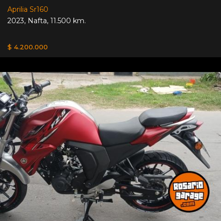
Aprilia Sr160
2023
,
Nafta
,
11.500 km.
$ 4.200.000