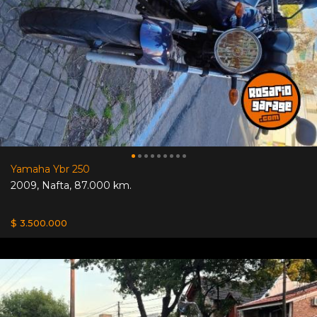
Yamaha Ybr 250
2009
,
Nafta
,
87.000 km.
$ 3.500.000