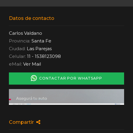
Datos de contacto
Carlos Valdano
Provincia:
Santa Fe
Ciudad:
Las Parejas
Celular:
11 - 1538123098
eMail:
Ver Mail
CONTACTAR POR WHATSAPP
Compartir