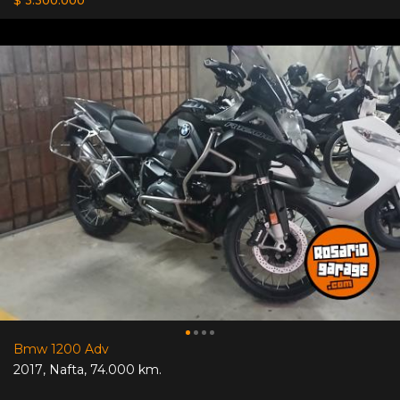
Bmw 1200 Adv
2017
,
Nafta
,
74.000 km.