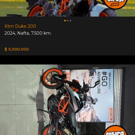
Ktm Duke 200
2024
,
Nafta
,
7.500 km.
$ 5.000.000