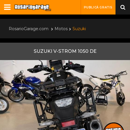
PUBLICÁ GRATIS
RosarioGarage.com
Motos
Suzuki
SUZUKI V-STROM 1050 DE