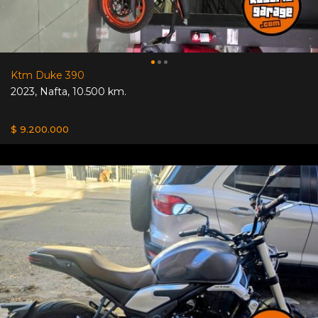
Ktm Duke 390
2023
,
Nafta
,
10.500 km.
$ 9.200.000