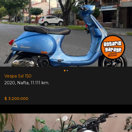
Vespa Sxl 150
2020
,
Nafta
,
11.111 km.
$ 3.200.000