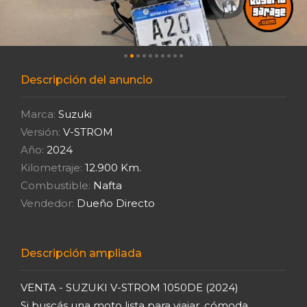
Descripción del anuncio
Marca:
Suzuki
Versión:
V-STROM
Año:
2024
Kilometraje:
12.900 Km.
Combustible:
Nafta
Vendedor:
Dueño Directo
Descripción ampliada
VENTA - SUZUKI V-STROM 1050DE (2024)
Si buscás una moto lista para viajar, cómoda,