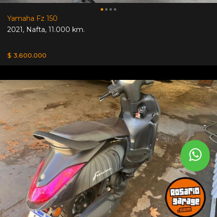
Yamaha Fz 150
2021
,
Nafta
,
11.000 km.
$ 3.600.000