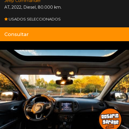
Jeep Commander
AT
,
2022
,
Diesel
,
80.000 km.
USADOS SELECCIONADOS
Consultar