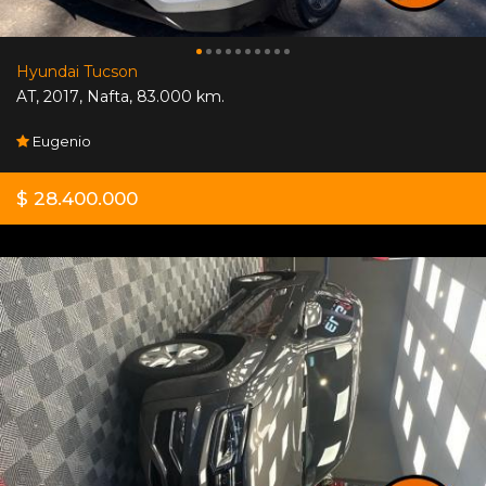
Hyundai Tucson
AT
,
2017
,
Nafta
,
83.000 km.
Eugenio
$ 28.400.000