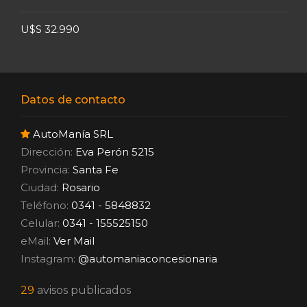
U$S 32.990
Datos de contacto
AutoManía SRL
Dirección:
Eva Perón 5215
Provincia:
Santa Fe
Ciudad:
Rosario
Teléfono:
0341 - 5848832
Celular:
0341 - 155525150
eMail:
Ver Mail
Instagram:
@automaniaconcesionaria
29
avisos publicados