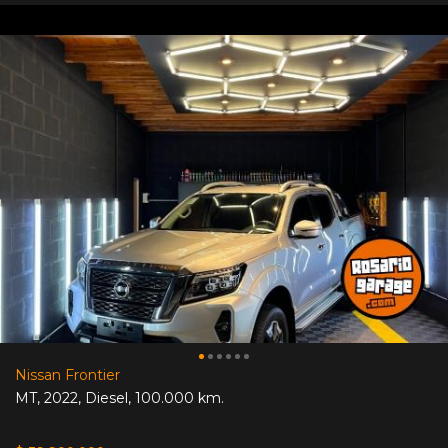
Nissan Frontier
MT
,
2022
,
Diesel
,
100.000 km.