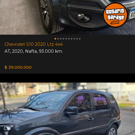
Chevrolet S10 2020 Ltz 4x4
AT
,
2020
,
Nafta
,
93.000 km.
$ 39.000.000