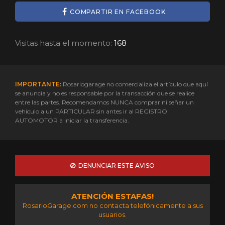
COMPARTIR EN FACEBOOK
Visitas hasta el momento:
168
IMPORTANTE:
Rosariogarage no comercializa el artículo que aquí
se anuncia y no es responsable por la transacción que se realice
entre las partes. Recomendamos NUNCA comprar ni señar un
vehículo a un PARTICULAR sin antes ir al REGISTRO
AUTOMOTOR a iniciar la transferencia.
DENUNCIAR ESTE AVISO
ATENCIÓN ESTAFAS!
RosarioGarage.com no contacta telefónicamente a sus
usuarios.