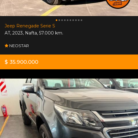
Jeep Renegade Serie S
AT
,
2023
,
Nafta
,
57.000 km.
NEOSTAR
$ 35.900.000