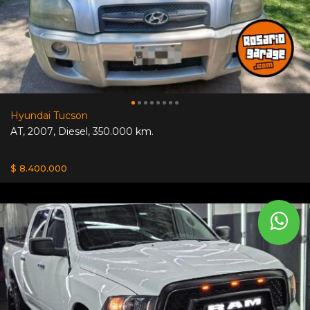
Hyundai Tucson
AT
,
2007
,
Diesel
,
350.000 km.
$ 8.400.000