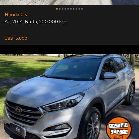
Honda Crv
AT
,
2014
,
Nafta
,
200.000 km.
U$S 15.000