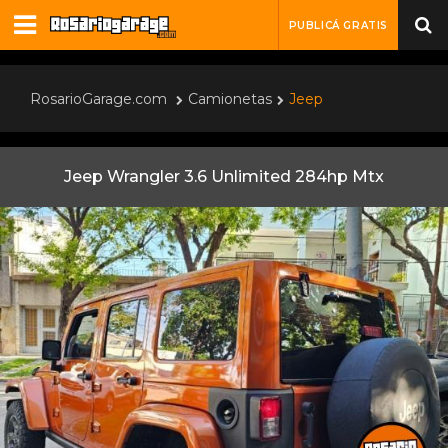
PUBLICÁ GRATIS
RosarioGarage.com
Camionetas
Jeep
Jeep Wrangler 3.6 Unlimited 284hp Mtx