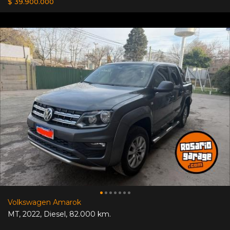
$ 39.900.000
Volkswagen Amarok
MT
,
2022
,
Diesel
,
82.000 km.