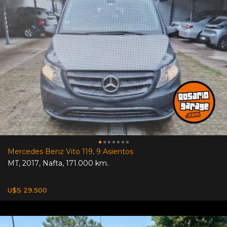
Mercedes Benz Vito 119, 9 Asientos
MT
,
2017
,
Nafta
,
171.000 km.
U$S 29.500