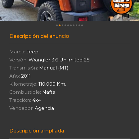
Descripción del anuncio
Marca:
Jeep
Versión:
Wrangler 3.6 Unlimited 28
Transmisión:
Manual (MT)
Año:
2011
Kilometraje:
110.000 Km.
Combustible:
Nafta
Tracció:n:
4x4
Vendedor:
Agencia
Descripción ampliada