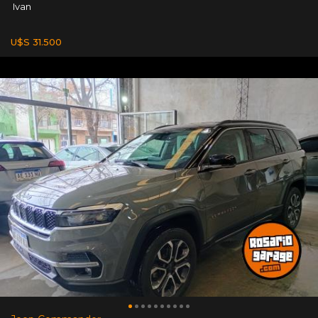
Ivan
U$S 31.500