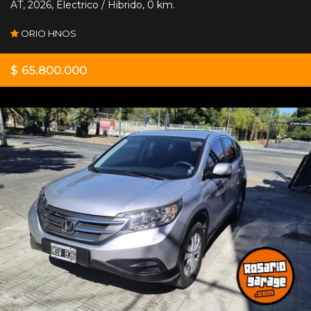
AT
,
2026
,
Electrico / Hibrido
,
0 km.
ORIO HNOS
$ 65.800.000