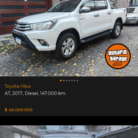
Toyota Hilux
AT
,
2017
,
Diesel
,
147.000 km.
$ 40.000.000