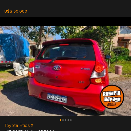
U$S 30.000
Toyota Etios X