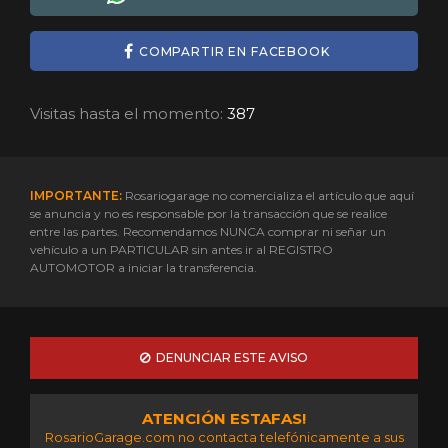
COMPARTIR EN FACEBOOK
Visitas hasta el momento:
387
IMPORTANTE:
Rosariogarage no comercializa el artículo que aquí
se anuncia y no es responsable por la transacción que se realice
entre las partes. Recomendamos NUNCA comprar ni señar un
vehículo a un PARTICULAR sin antes ir al REGISTRO
AUTOMOTOR a iniciar la transferencia.
DENUNCIAR ESTE AVISO
ATENCIÓN ESTAFAS!
RosarioGarage.com no contacta telefónicamente a sus