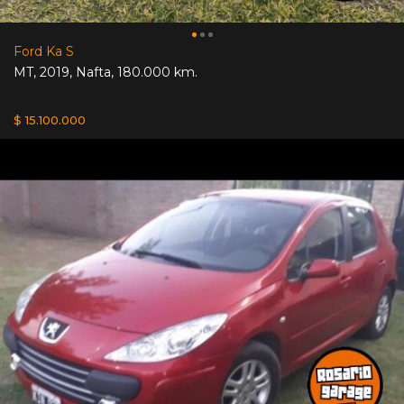
Ford Ka S
MT
,
2019
,
Nafta
,
180.000 km.
$ 15.100.000