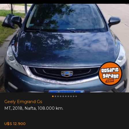
Geely Emgrand Gs
MT
,
2018
,
Nafta
,
108.000 km.
U$S 12.900