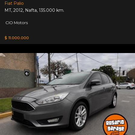
Fiat Palio
MT
,
2012
,
Nafta
,
135.000 km.
CIO Motors
$ 11.000.000