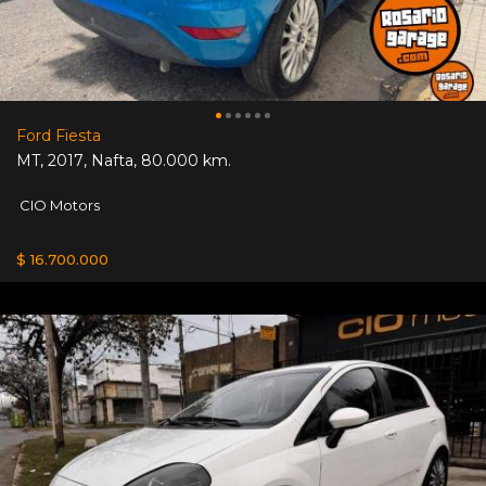
Ford Fiesta
MT
,
2017
,
Nafta
,
80.000 km.
CIO Motors
$ 16.700.000