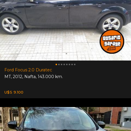
Ford Focus 2.0 Duratec
MT
,
2012
,
Nafta
,
143.000 km.
U$S 9.100