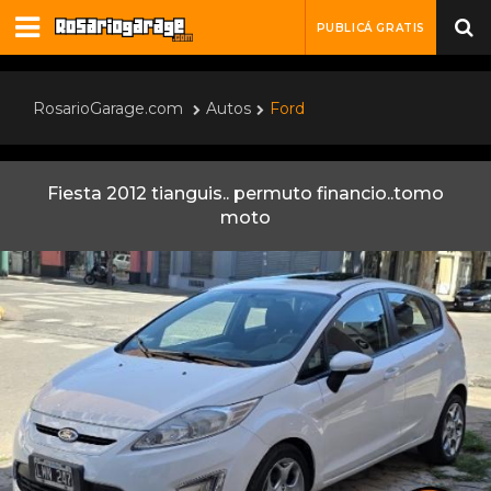
PUBLICÁ GRATIS
RosarioGarage.com
Autos
Ford
Fiesta 2012 tianguis.. permuto financio..tomo
moto