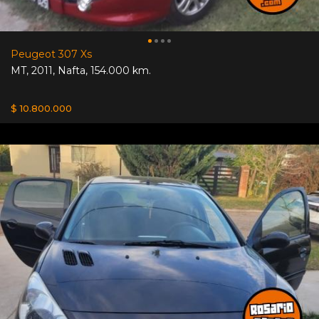
Peugeot 307 Xs
MT
,
2011
,
Nafta
,
154.000 km.
$ 10.800.000