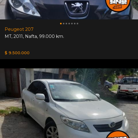
Peugeot 207
MT
,
2011
,
Nafta
,
99.000 km.
$ 9.500.000