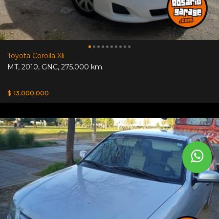
Toyota Corolla Xli
MT
,
2010
,
GNC
,
275.000 km.
$ 13.000.000