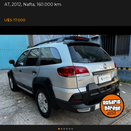
AT
,
2012
,
Nafta
,
160.000 km.
U$S 17.000