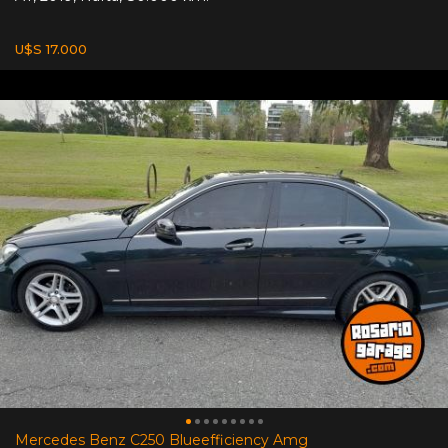
U$S 17.000
Mercedes Benz C250 Blueefficiency Amg