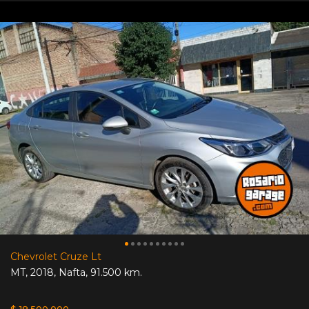
Chevrolet Cruze Lt
MT
,
2018
,
Nafta
,
91.500 km.