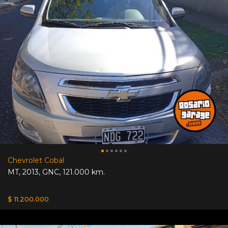
Chevrolet Cobal
MT
,
2013
,
GNC
,
121.000 km.
$ 11.200.000