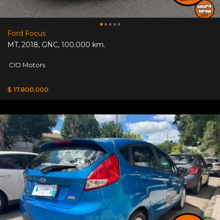
Ford Focus
MT
,
2018
,
GNC
,
100.000 km.
CIO Motors
$ 17.800.000