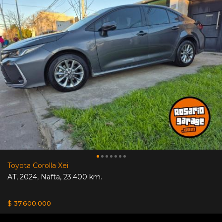
Toyota Corolla Xei
AT
,
2024
,
Nafta
,
23.400 km.
$ 37.600.000