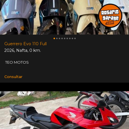
Guerrero Evo 110 Full
2026
,
Nafta
,
0 km.
TEO MOTOS
Consultar