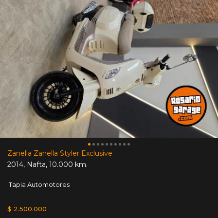
Zanella Zanella Styler Exclusive
2014
,
Nafta
,
10.000 km.
Tapia Automotores
$ 2.500.000