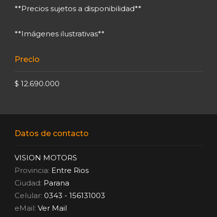
**Precios sujetos a disponibilidad**
**Imágenes ilustrativas**
Precio
$ 12.690.000
Datos de contacto
VISION MOTORS
Provincia:
Entre Rios
Ciudad:
Parana
Celular:
0343 - 156131003
eMail:
Ver Mail