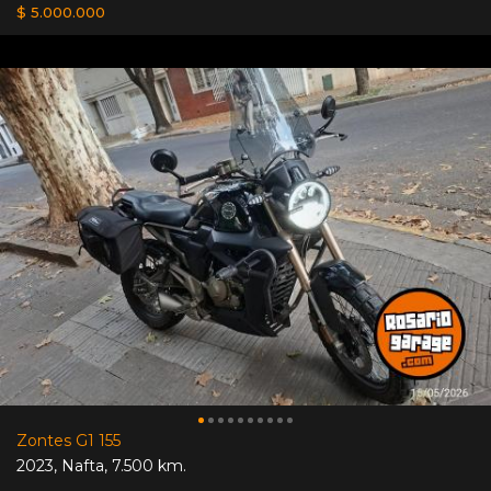
$ 5.000.000
Zontes G1 155
2023
,
Nafta
,
7.500 km.