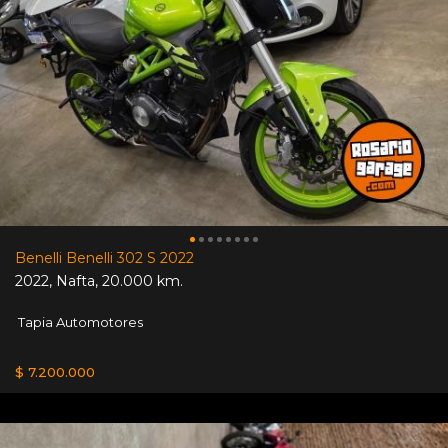
Benelli Benelli 302 S 2022
2022
,
Nafta
,
20.000 km.
Tapia Automotores
$ 7.200.000