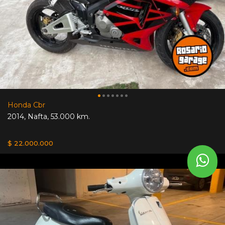
Honda Cbr
2014
,
Nafta
,
53.000 km.
$ 22.000.000