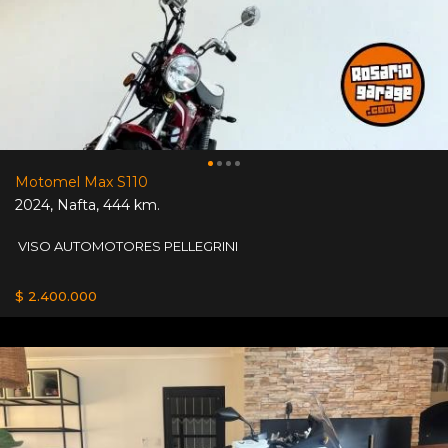
Motomel Max S110
2024
,
Nafta
,
444 km.
VISO AUTOMOTORES PELLEGRINI
$ 2.400.000