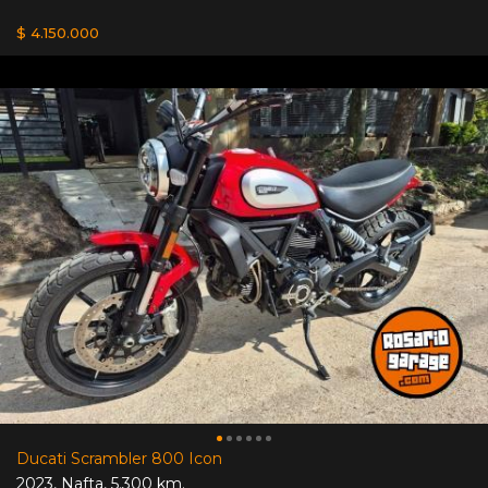
$ 4.150.000
Ducati Scrambler 800 Icon
2023
,
Nafta
,
5.300 km.