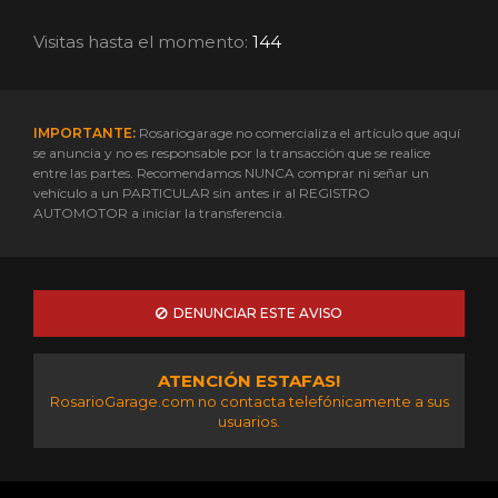
Visitas hasta el momento:
144
IMPORTANTE:
Rosariogarage no comercializa el artículo que aquí
se anuncia y no es responsable por la transacción que se realice
entre las partes. Recomendamos NUNCA comprar ni señar un
vehículo a un PARTICULAR sin antes ir al REGISTRO
AUTOMOTOR a iniciar la transferencia.
DENUNCIAR ESTE AVISO
ATENCIÓN ESTAFAS!
RosarioGarage.com no contacta telefónicamente a sus
usuarios.