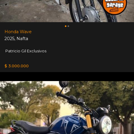
Honda Wave
2025
,
Nafta
Patricio Gil Exclusivos
$ 3.000.000