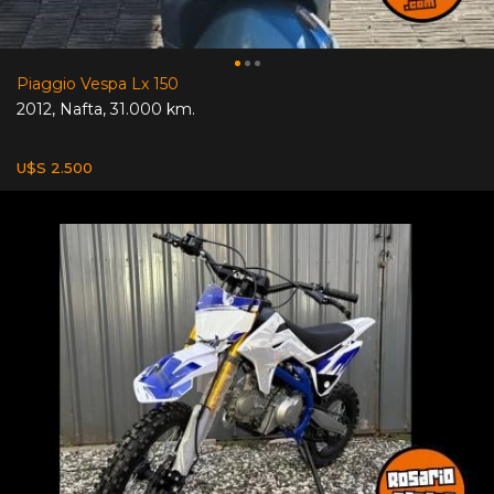
Piaggio Vespa Lx 150
2012
,
Nafta
,
31.000 km.
U$S 2.500