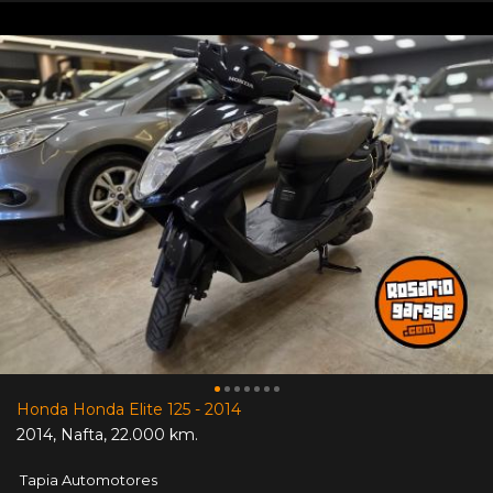
Honda Honda Elite 125 - 2014
2014
,
Nafta
,
22.000 km.
Tapia Automotores