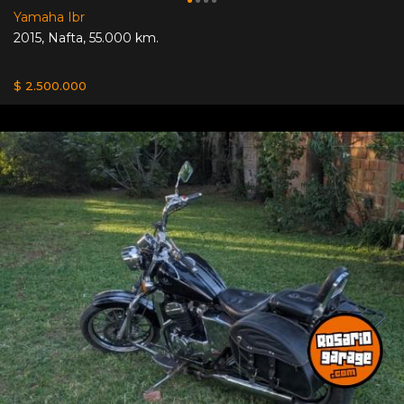
Yamaha Ibr
2015
,
Nafta
,
55.000 km.
$ 2.500.000