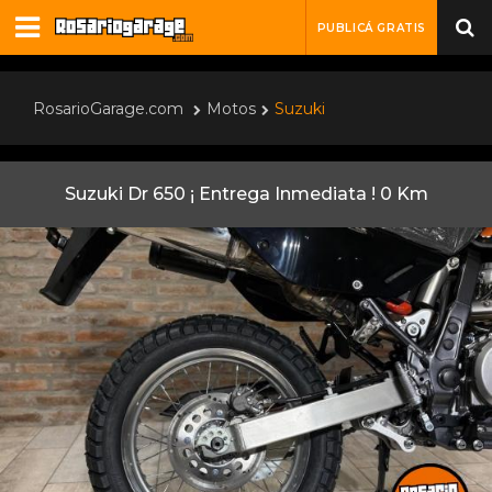
PUBLICÁ GRATIS
RosarioGarage.com
Motos
Suzuki
Suzuki Dr 650 ¡ Entrega Inmediata ! 0 Km