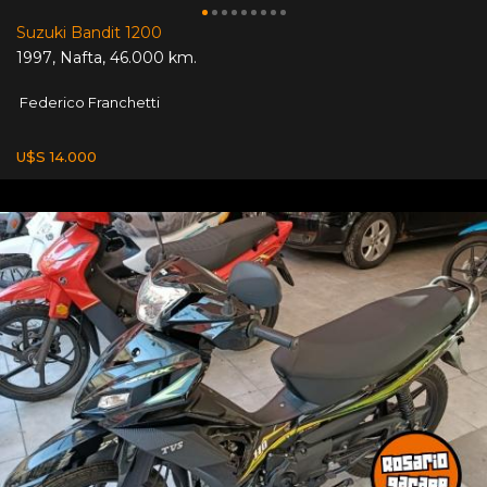
Suzuki Bandit 1200
1997
,
Nafta
,
46.000 km.
Federico Franchetti
U$S 14.000