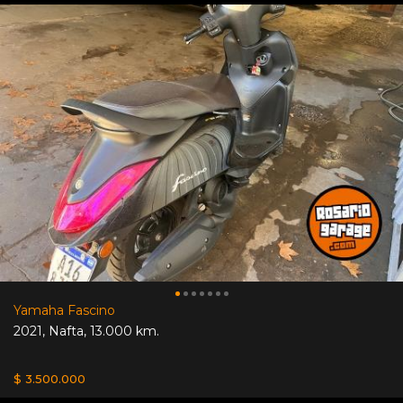
Yamaha Fascino
2021
,
Nafta
,
13.000 km.
$ 3.500.000