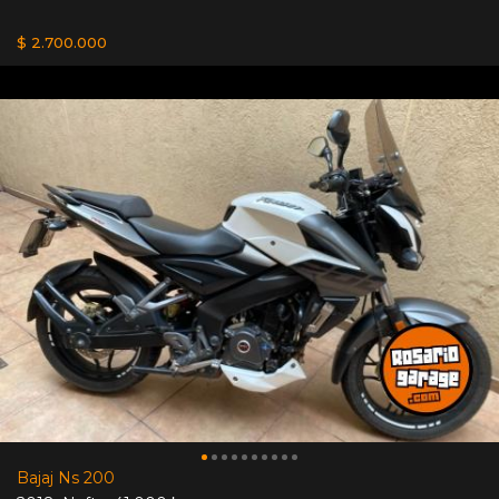
$ 2.700.000
Bajaj Ns 200