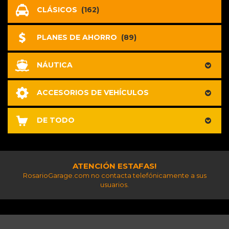
CLÁSICOS
(162)
PLANES DE AHORRO
(89)
NÁUTICA
ACCESORIOS DE VEHÍCULOS
DE TODO
ATENCIÓN ESTAFAS!
RosarioGarage.com no contacta telefónicamente a sus
usuarios.