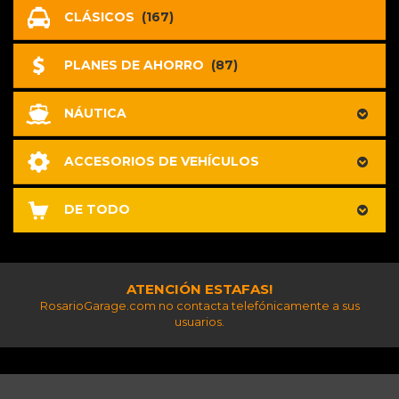
CLÁSICOS
(167)
PLANES DE AHORRO
(87)
NÁUTICA
ACCESORIOS DE VEHÍCULOS
DE TODO
ATENCIÓN ESTAFAS!
RosarioGarage.com no contacta telefónicamente a sus
usuarios.