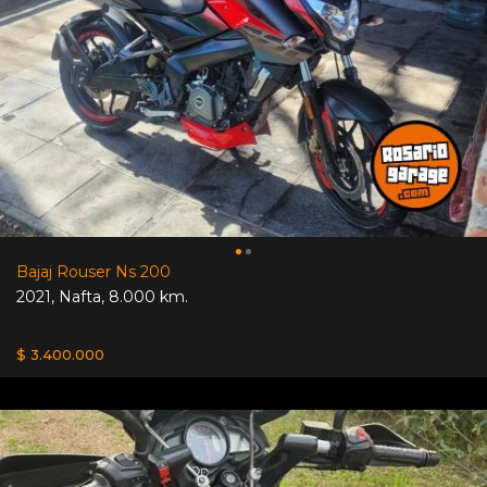
Bajaj Rouser Ns 200
2021
,
Nafta
,
8.000 km.
$ 3.400.000