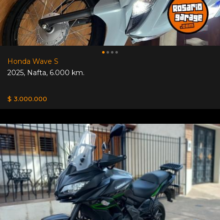
Honda Wave S
2025
,
Nafta
,
6.000 km.
$ 3.000.000