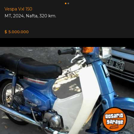
Vespa Vxl 150
MT
,
2024
,
Nafta
,
320 km.
$ 5.000.000