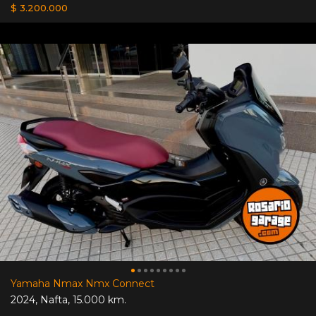
$ 3.200.000
Yamaha Nmax Nmx Connect
2024
,
Nafta
,
15.000 km.