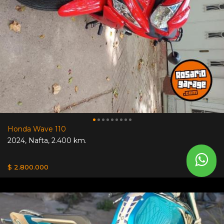
Honda Wave 110
2024
,
Nafta
,
2.400 km.
$ 2.800.000