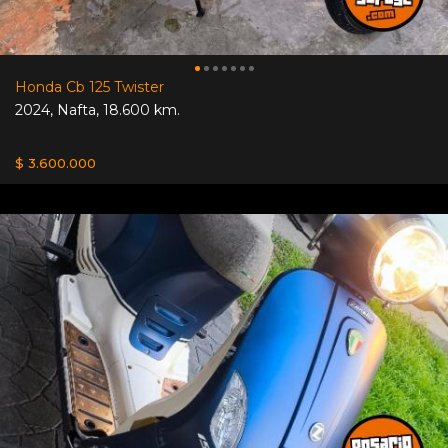
Honda Cb 125 Twister
2024
,
Nafta
,
18.600 km.
$ 3.600.000