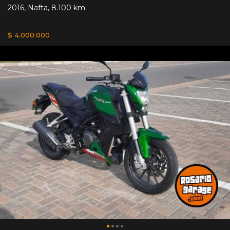
2016
,
Nafta
,
8.100 km.
$ 4.000.000