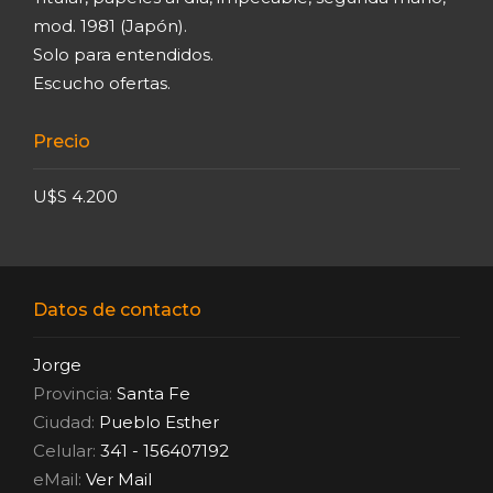
mod. 1981 (Japón).
Solo para entendidos.
Escucho ofertas.
Precio
U$S 4.200
Datos de contacto
Jorge
Provincia:
Santa Fe
Ciudad:
Pueblo Esther
Celular:
341 - 156407192
eMail:
Ver Mail