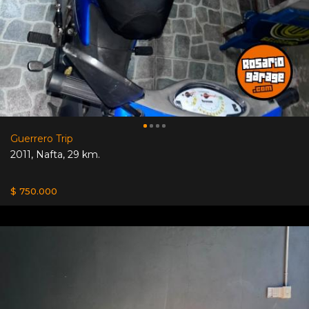
Guerrero Trip
2011
,
Nafta
,
29 km.
$ 750.000