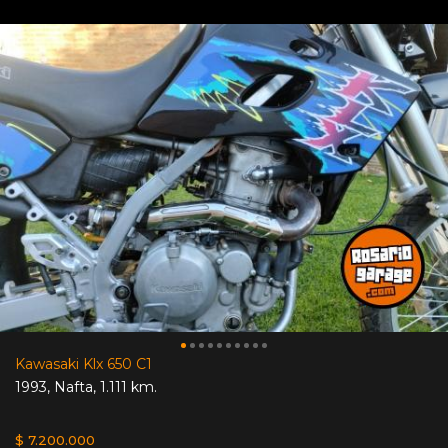
Kawasaki Klx 650 C1
1993
,
Nafta
,
1.111 km.
$ 7.200.000