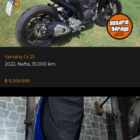
Yamaha Fz 25
2022
,
Nafta
,
35.000 km.
$ 5.200.000