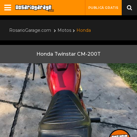
PUBLICÁ GRATIS
RosarioGarage.com
Motos
Honda
Honda Twinstar CM-200T