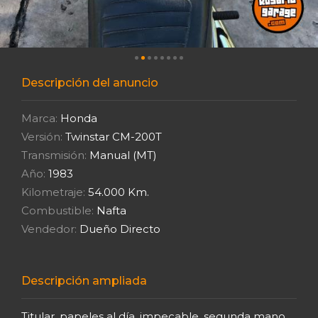
Descripción del anuncio
Marca:
Honda
Versión:
Twinstar CM-200T
Transmisión:
Manual (MT)
Año:
1983
Kilometraje:
54.000 Km.
Combustible:
Nafta
Vendedor:
Dueño Directo
Descripción ampliada
Titular, papeles al día, impecable, segunda mano,