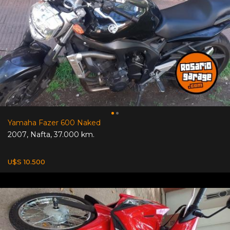
Yamaha Fazer 600 Naked
2007
,
Nafta
,
37.000 km.
U$S 10.500