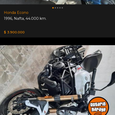
Honda Econo
1996
,
Nafta
,
44.000 km.
$ 3.900.000