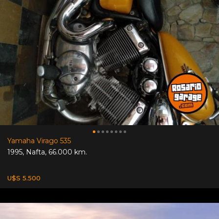
Yamaha Virago 535
1995
,
Nafta
,
66.000 km.
U$S 5.500