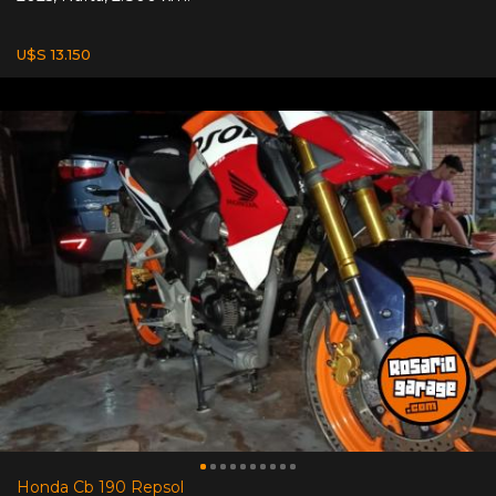
U$S 13.150
Honda Cb 190 Repsol