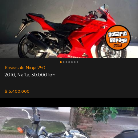
Kawasaki Ninja 250
2010
,
Nafta
,
30.000 km.
$ 5.400.000