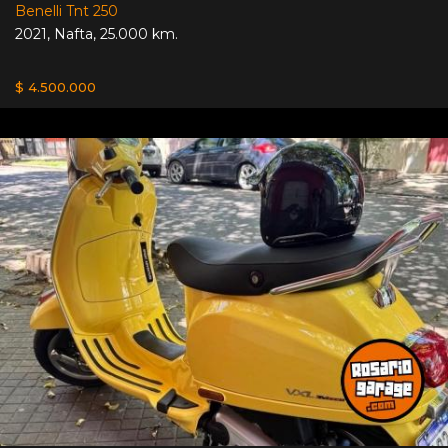
Benelli Tnt 250
2021
,
Nafta
,
25.000 km.
$ 4.500.000