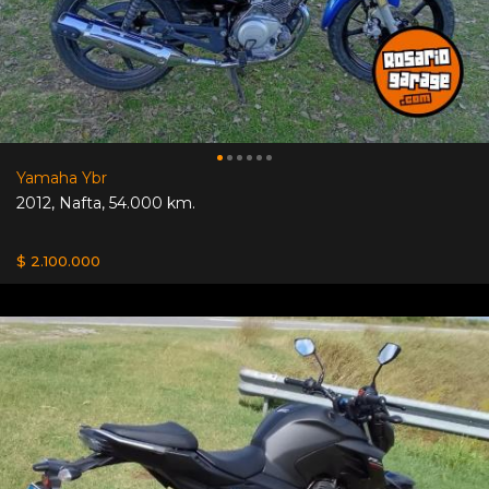
Yamaha Ybr
2012
,
Nafta
,
54.000 km.
$ 2.100.000