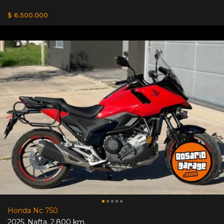
$ 6.500.000
Honda Nc 750
2025
,
Nafta
,
2.800 km.