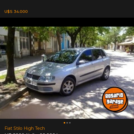
U$S 34.000
Fiat Stilo High Tech