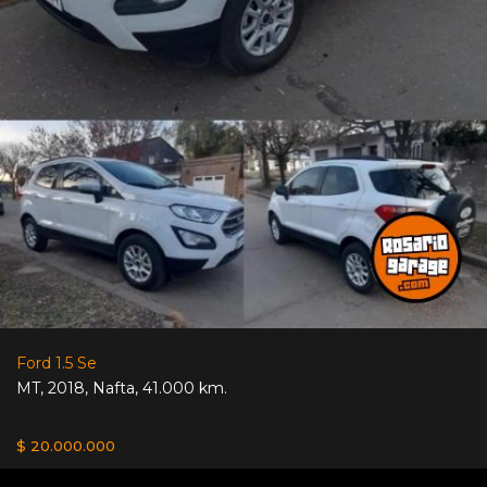
Ford 1.5 Se
MT
,
2018
,
Nafta
,
41.000 km.
$ 20.000.000