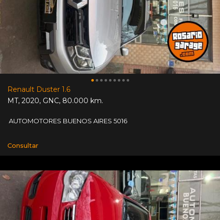
Renault Duster 1.6
MT
,
2020
,
GNC
,
80.000 km.
AUTOMOTORES BUENOS AIRES 5016
Consultar