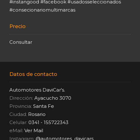
#instangood #facebook #usadosseleccionados
#consecionariomultimarcas
Precio
Consultar
Datos de contacto
Automotores DaviCar's.
Dirección:
Ayacucho 3070
Provincia:
Santa Fe
Ciudad:
Rosario
Celular:
0341 - 155722343
eMail:
Ver Mail
Instagram:
@automotores_davicars