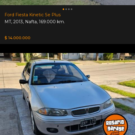
Ford Fiesta Kinetic Se Plus
MT
,
2013
,
Nafta
,
169.000 km.
$ 14.000.000