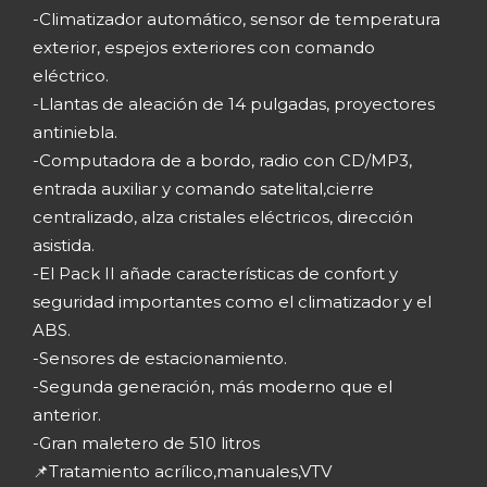
-Climatizador automático, sensor de temperatura
exterior, espejos exteriores con comando
eléctrico.
-Llantas de aleación de 14 pulgadas, proyectores
antiniebla.
-Computadora de a bordo, radio con CD/MP3,
entrada auxiliar y comando satelital,cierre
centralizado, alza cristales eléctricos, dirección
asistida.
-El Pack II añade características de confort y
seguridad importantes como el climatizador y el
ABS.
-Sensores de estacionamiento.
-Segunda generación, más moderno que el
anterior.
-Gran maletero de 510 litros
📌Tratamiento acrílico,manuales,VTV