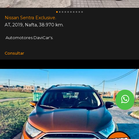
Nissan Sentra Exclusive.
AT
,
2019
,
Nafta
,
38.970 km.
Automotores DaviCar's.
Consultar