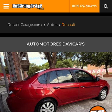
PUBLICÁ GRATIS
RosarioGarage.com
Autos
Renault
AUTOMOTORES DAVICAR’S.