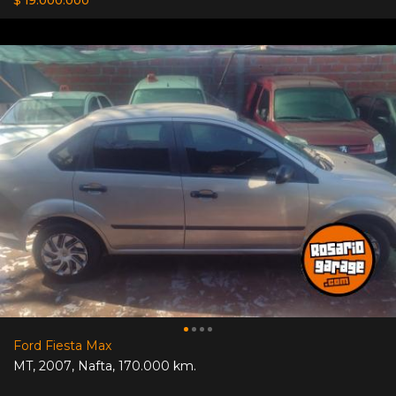
$ 19.000.000
Ford Fiesta Max
MT
,
2007
,
Nafta
,
170.000 km.