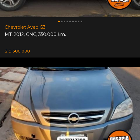
Chevrolet Aveo G3
MT
,
2012
,
GNC
,
350.000 km.
$ 9.500.000