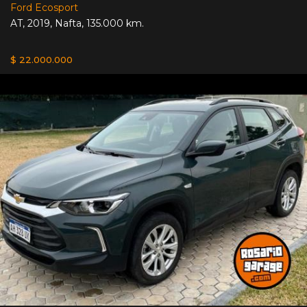
Ford Ecosport
AT
,
2019
,
Nafta
,
135.000 km.
$ 22.000.000