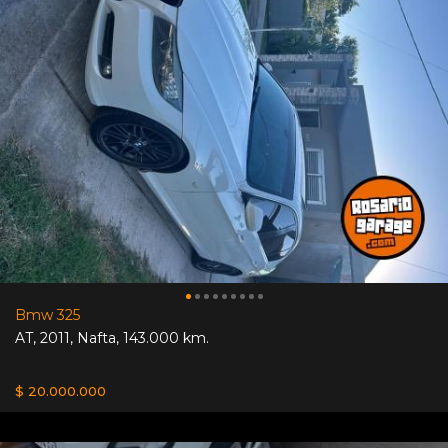
Bmw 325
AT
,
2011
,
Nafta
,
143.000 km.
$ 20.000.000