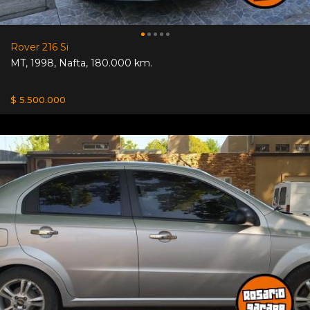
Rover 216 Si
MT
,
1998
,
Nafta
,
180.000 km.
$ 5.500.000