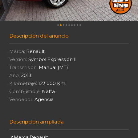
Descripción del anuncio
Marca:
Renault
Versión:
Symbol Expression ll
Transmisión:
Manual (MT)
Año:
2013
Kilometraje:
123.000 Km.
Combustible:
Nafta
Vendedor:
Agencia
Descripción ampliada
📌Marca:Renault.