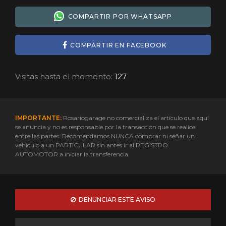
COMPARTIR POR WHATSAPP
COMPARTIR EN FACEBOOK
Visitas hasta el momento:
127
IMPORTANTE:
Rosariogarage no comercializa el artículo que aquí
se anuncia y no es responsable por la transacción que se realice
entre las partes. Recomendamos NUNCA comprar ni señar un
vehículo a un PARTICULAR sin antes ir al REGISTRO
AUTOMOTOR a iniciar la transferencia.
DENUNCIAR ESTE AVISO