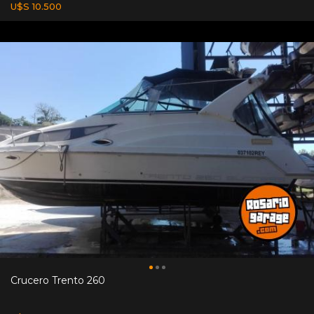
U$S 10.500
Crucero Trento 260