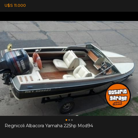
U$S 11.000
Regnicoli Albacora Yamaha 225hp Mod94