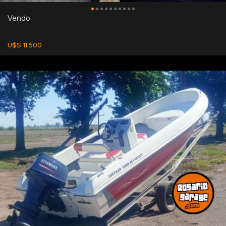
Vendo
U$S 11.500