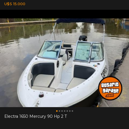
U$S 15.000
Electra 1650 Mercury 90 Hp 2 T