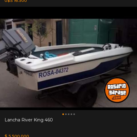
U$S 16.500
Lancha River King 460
$ 5.500.000