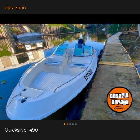
U$S 7.000
Quicksilver 490