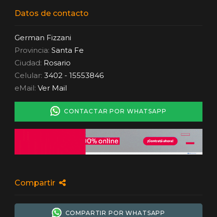
Datos de contacto
German Fizzani
Provincia:
Santa Fe
Ciudad:
Rosario
Celular:
3402 - 15553846
eMail:
Ver Mail
CONTACTAR POR WHATSAPP
Compartir
COMPARTIR POR WHATSAPP