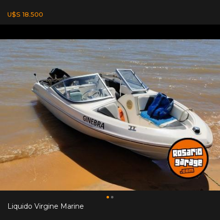
U$S 18.500
Liquido Virgine Marine