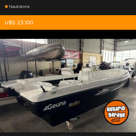
Nautistore
U$S 23.100