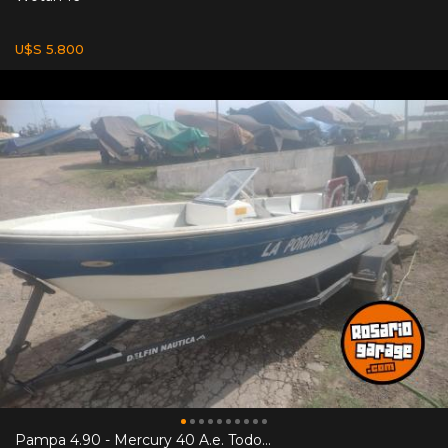
U$S 5.800
Pampa 4.90 - Mercury 40 A.e. Todo...