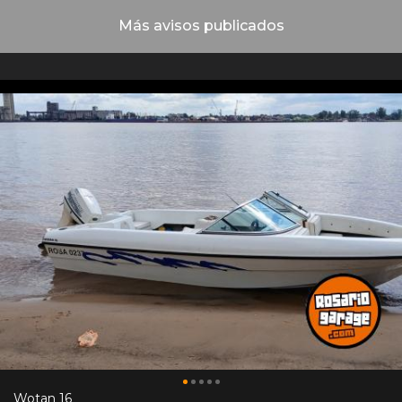
Más avisos publicados
Wotan 16