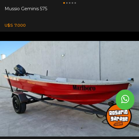
Mussio Geminis 575
U$S 7.000