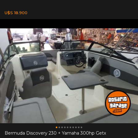
U$S 18.900
Bermuda Discovery 230 + Yamaha 300hp Getx