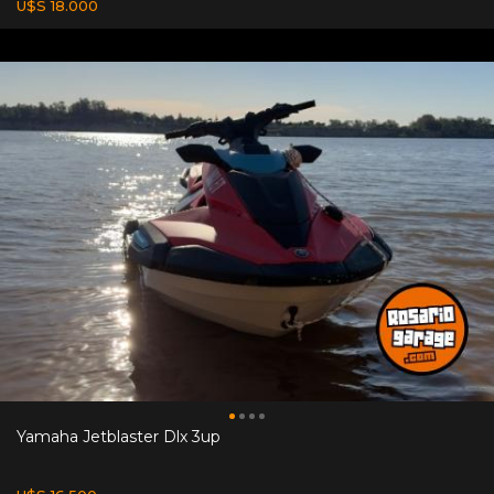
U$S 18.000
Yamaha Jetblaster Dlx 3up