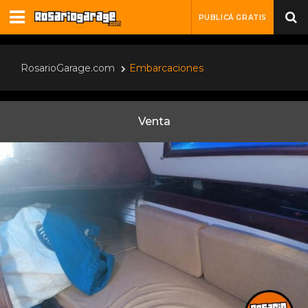
PUBLICÁ GRATIS
RosarioGarage.com
Embarcaciones
Venta