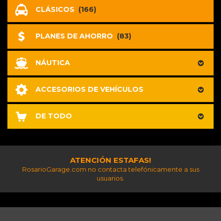
CLÁSICOS
(166)
PLANES DE AHORRO
(83)
NÁUTICA
ACCESORIOS DE VEHÍCULOS
DE TODO
ATENCIÓN ESTAFAS!
RosarioGarage.com no contacta telefónicamente a sus
usuarios.