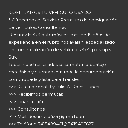
¡COMPRAMOS TU VEHICULO USADO!
* Ofrecemos el Servicio Premium de consignación
de vehículos. Consúltenos.
Desumvila 4x4 automóviles, mas de 15 años de
experiencia en el rubro nos avalan, especializado
en comercialización de vehículos 4x4, pick up y
Suv,
Todos nuestros usados se someten a peritaje
mecánico y cuentan con toda la documentación
comprobada y lista para Transferir.
>>> Ruta nacional 9 y Julio A. Roca, Funes.
>>> Recibimos permutas
>>> Financiación
>>> Consúltenos
>>> Mail:
desumvila4x4@gmail.com
>>> Teléfono 3415499461 // 3415407627