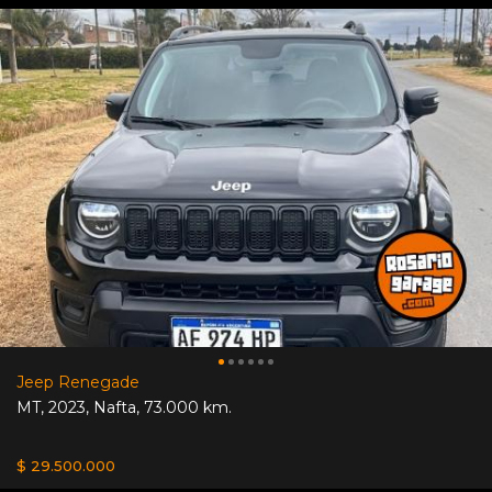
Jeep Renegade
MT
,
2023
,
Nafta
,
73.000 km.
$ 29.500.000