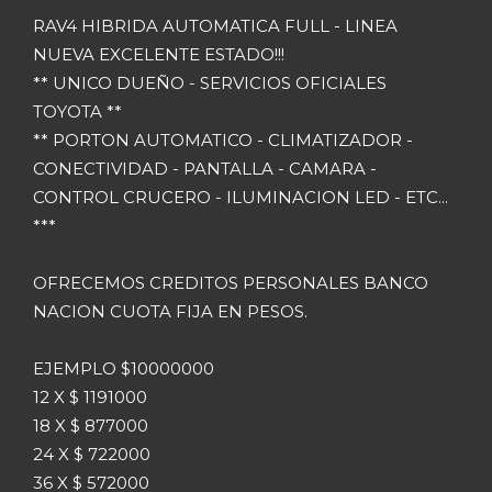
RAV4 HIBRIDA AUTOMATICA FULL - LINEA
NUEVA EXCELENTE ESTADO!!!
** UNICO DUEÑO - SERVICIOS OFICIALES
TOYOTA **
** PORTON AUTOMATICO - CLIMATIZADOR -
CONECTIVIDAD - PANTALLA - CAMARA -
CONTROL CRUCERO - ILUMINACION LED - ETC...
***
OFRECEMOS CREDITOS PERSONALES BANCO
NACION CUOTA FIJA EN PESOS.
EJEMPLO $10000000
12 X $ 1191000
18 X $ 877000
24 X $ 722000
36 X $ 572000