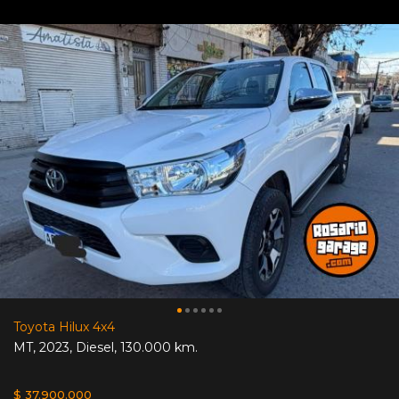
Toyota Hilux 4x4
MT
,
2023
,
Diesel
,
130.000 km.
$ 37.900.000