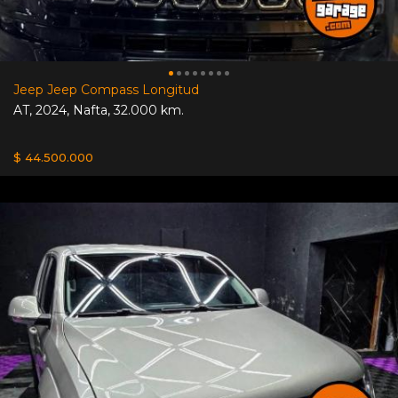
Jeep Jeep Compass Longitud
AT
,
2024
,
Nafta
,
32.000 km.
$ 44.500.000