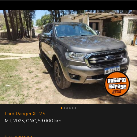
Ford Ranger Xlt 2.5
MT
,
2023
,
GNC
,
59.000 km.