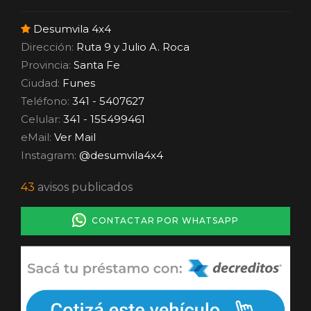
Desumvila 4x4
Dirección:
Ruta 9 y Julio A. Roca
Provincia:
Santa Fe
Ciudad:
Funes
Teléfono:
341 - 5407627
Celular:
341 - 155499461
eMail:
Ver Mail
Instagram:
@desumvila4x4
43
avisos publicados
CONTACTAR POR WHATSAPP