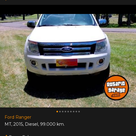
Ford Ranger
MT
,
2015
,
Diesel
,
99.000 km.