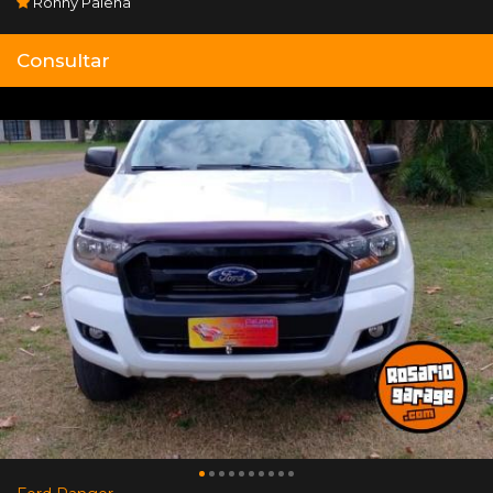
Ronny Palena
Consultar