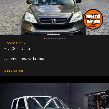
Honda Crv-lx
AT
,
2009
,
Nafta
Automotores Avellaneda
$ 18.250.000