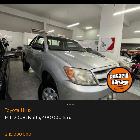
Toyota Hilux
MT
,
2008
,
Nafta
,
400.000 km.
$ 15.000.000