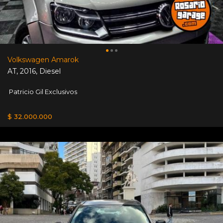
Volkswagen Amarok
AT
,
2016
,
Diesel
Patricio Gil Exclusivos
$ 32.000.000