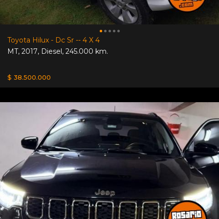
Toyota Hilux - Dc Sr -- 4 X 4
MT
,
2017
,
Diesel
,
245.000 km.
$ 38.500.000