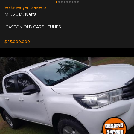
Volkswagen Saviero
MT
,
2013
,
Nafta
GASTON OLD CARS - FUNES
$ 13.000.000