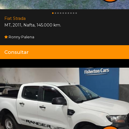
Fiat Strada
MT
,
2011
,
Nafta
,
145.000 km.
Ronny Palena
Consultar