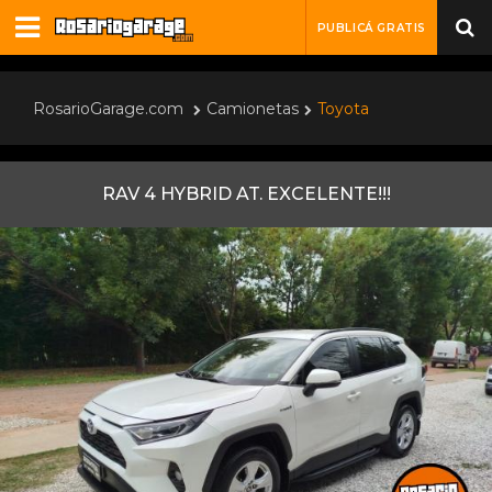
PUBLICÁ GRATIS
RosarioGarage.com
Camionetas
Toyota
RAV 4 HYBRID AT. EXCELENTE!!!