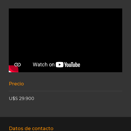
Precio
U$S 29.900
Datos de contacto