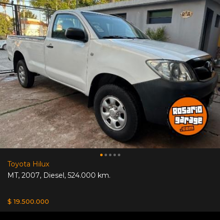
Toyota Hilux
MT
,
2007
,
Diesel
,
524.000 km.
$ 19.500.000