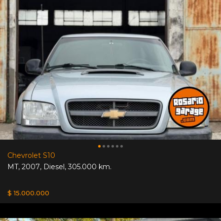
Chevrolet S10
MT
,
2007
,
Diesel
,
305.000 km.
$ 15.000.000