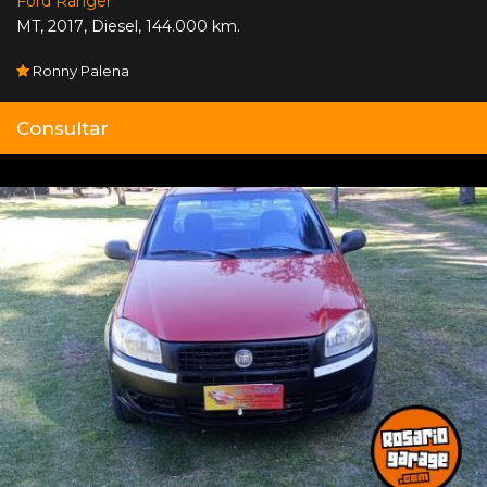
Ford Ranger
MT
,
2017
,
Diesel
,
144.000 km.
Ronny Palena
Consultar