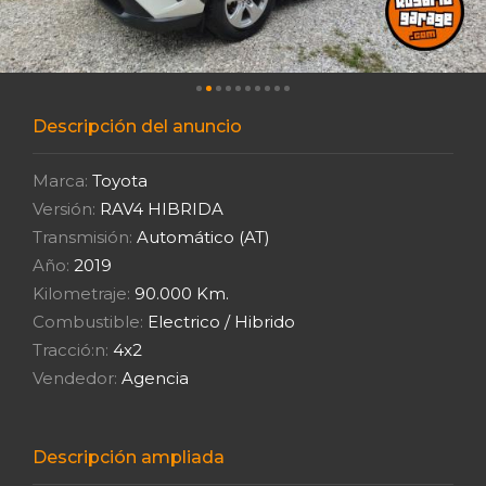
Descripción del anuncio
Marca:
Toyota
Versión:
RAV4 HIBRIDA
Transmisión:
Automático (AT)
Año:
2019
Kilometraje:
90.000 Km.
Combustible:
Electrico / Hibrido
Tracció:n:
4x2
Vendedor:
Agencia
Descripción ampliada