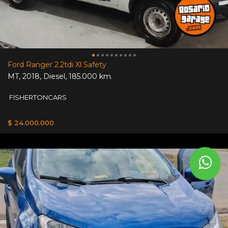
Ford Ranger 2.2tdi Xl Safety
MT
,
2018
,
Diesel
,
185.000 km.
FISHERTONCARS
$ 24.000.000