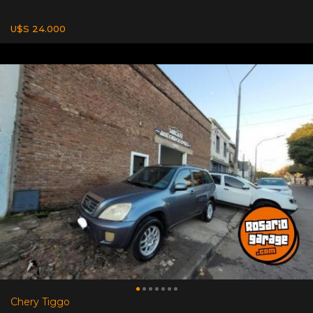
U$S 24.000
Chery Tiggo