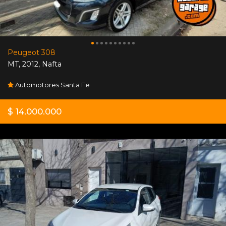
Peugeot 308
MT
,
2012
,
Nafta
Automotores Santa Fe
$ 14.000.000