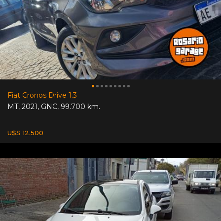
Fiat Cronos Drive 1.3
MT
,
2021
,
GNC
,
99.700 km.
U$S 12.500