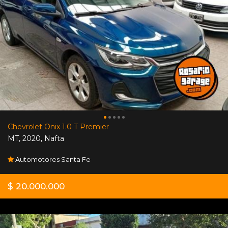
Chevrolet Onix 1.0 T Premier
MT
,
2020
,
Nafta
Automotores Santa Fe
$ 20.000.000