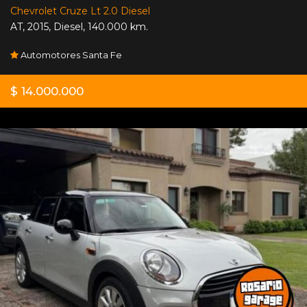
Chevrolet Cruze Lt 2.0 Diesel
AT
,
2015
,
Diesel
,
140.000 km.
Automotores Santa Fe
$ 14.000.000