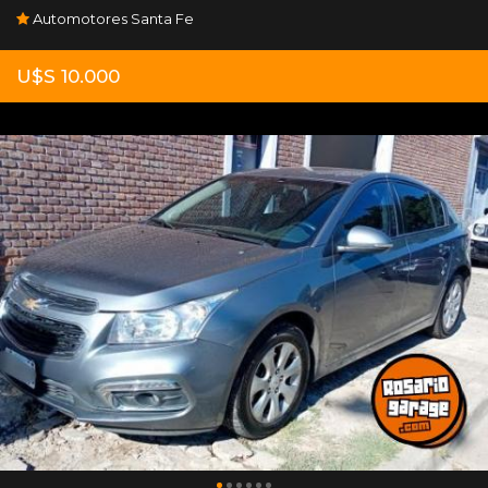
Automotores Santa Fe
U$S 10.000