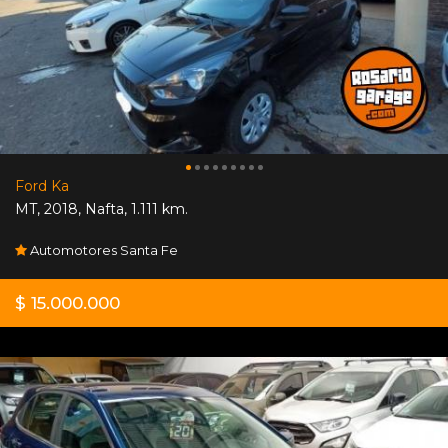
Ford Ka
MT
,
2018
,
Nafta
,
1.111 km.
Automotores Santa Fe
$ 15.000.000