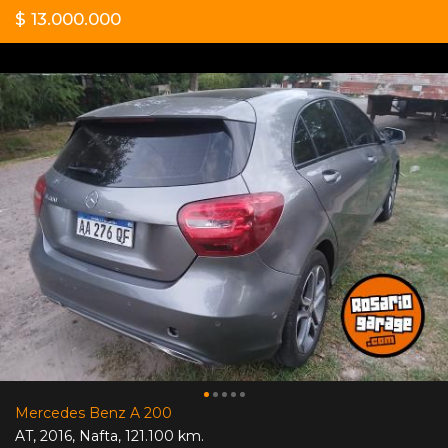
$ 13.000.000
Mercedes Benz A 200
AT
,
2016
,
Nafta
,
121.100 km.