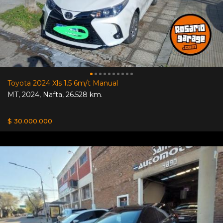
Toyota 2024 Xls 1.5 6m/t Manual
MT
,
2024
,
Nafta
,
26.528 km.
$ 30.000.000