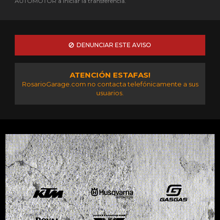
AUTOMOTOR a iniciar la transferencia.
DENUNCIAR ESTE AVISO
ATENCIÓN ESTAFAS!
RosarioGarage.com no contacta telefónicamente a sus
usuarios.