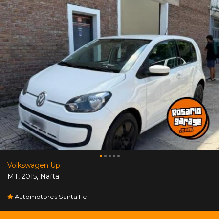
Volkswagen Up
MT
,
2015
,
Nafta
Automotores Santa Fe