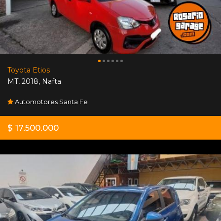
Toyota Etios
MT
,
2018
,
Nafta
Automotores Santa Fe
$ 17.500.000