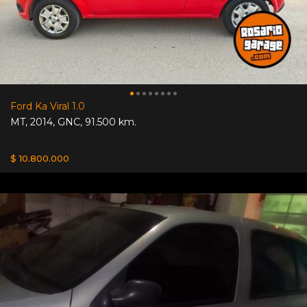
Ford Ka Viral 1.0
MT
,
2014
,
GNC
,
91.500 km.
$ 10.800.000