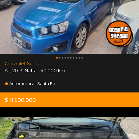
Chevrolet Sonic
AT
,
2013
,
Nafta
,
140.000 km.
Automotores Santa Fe
$ 11.500.000