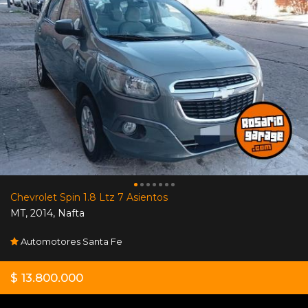
Chevrolet Spin 1.8 Ltz 7 Asientos
MT
,
2014
,
Nafta
Automotores Santa Fe
$ 13.800.000