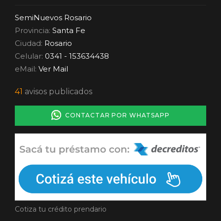
SemiNuevos Rosario
Provincia:
Santa Fe
Ciudad:
Rosario
Celular:
0341 - 153634438
eMail:
Ver Mail
41
avisos publicados
CONTACTAR POR WHATSAPP
Cotiza tu crédito prendario