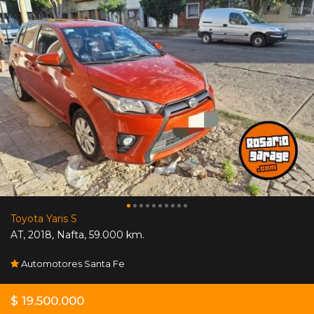
Toyota Yaris S
AT
,
2018
,
Nafta
,
59.000 km.
Automotores Santa Fe
$ 19.500.000