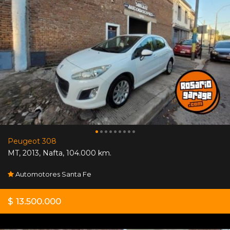
Peugeot 308
MT
,
2013
,
Nafta
,
104.000 km.
Automotores Santa Fe
$ 13.500.000