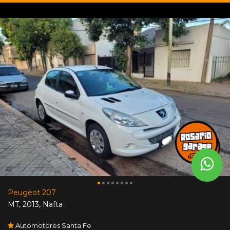
Peugeot 207
MT
,
2013
,
Nafta
Automotores Santa Fe