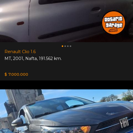
Renault Clio 1.6
MT
,
2001
,
Nafta
,
191.562 km.
$ 7.000.000