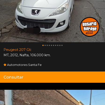
Peugeot 207 Gti
MT
,
2012
,
Nafta
,
106.000 km.
Automotores Santa Fe
Consultar