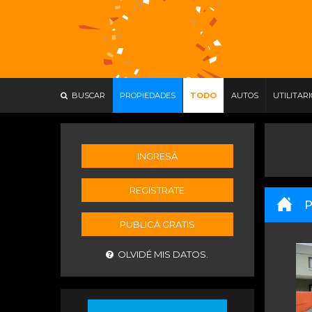
BUSCAR
PROPIEDADES
TODO
AUTOS
UTILITAR
INGRESÁ
REGISTRATE
P
PUBLICÁ GRATIS
OLVIDÉ MIS DATOS.