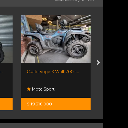
..
Cuatri Voge X Wolf 700 -...
Cuatriciclo
Moto Sport
Resonanc
$ 19.318.000
U$S 11.500