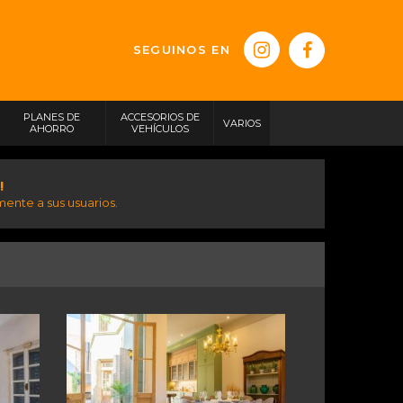
SEGUINOS EN
PLANES DE
ACCESORIOS DE
VARIOS
AHORRO
VEHÍCULOS
!
ente a sus usuarios.