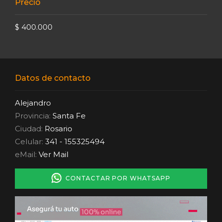
Precio
$ 400.000
Datos de contacto
Alejandro
Provincia:
Santa Fe
Ciudad:
Rosario
Celular:
341 - 155325494
eMail:
Ver Mail
CONTACTAR POR WHATSAPP