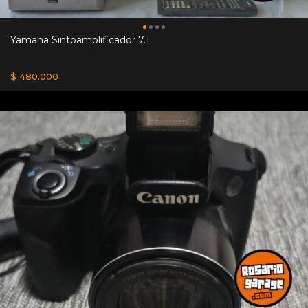
Yamaha Sintoamplificador 7.1
$ 480.000