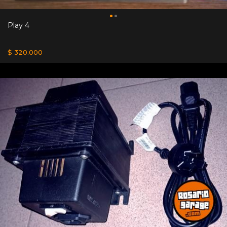
Play 4
$ 320.000