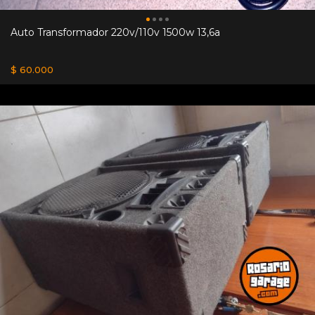
Auto Transformador 220v/110v 1500w 13,6a
$ 60.000