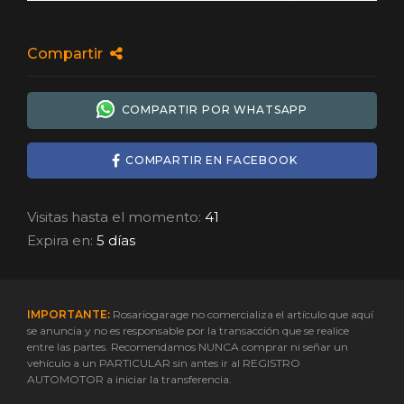
Compartir
COMPARTIR POR WHATSAPP
COMPARTIR EN FACEBOOK
Visitas hasta el momento:
41
Expira en:
5 días
IMPORTANTE:
Rosariogarage no comercializa el artículo que aquí
se anuncia y no es responsable por la transacción que se realice
entre las partes. Recomendamos NUNCA comprar ni señar un
vehículo a un PARTICULAR sin antes ir al REGISTRO
AUTOMOTOR a iniciar la transferencia.