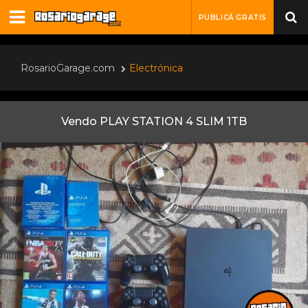
PUBLICÁ GRATIS
RosarioGarage.com
Electrónica
Vendo PLAY STATION 4 SLIM 1TB