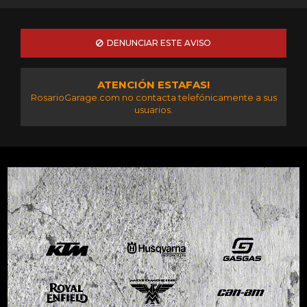
DENUNCIAR ESTE AVISO
ATENCIÓN ESTAFAS!
RosarioGarage.com no contacta telefónicamente a sus
usuarios.