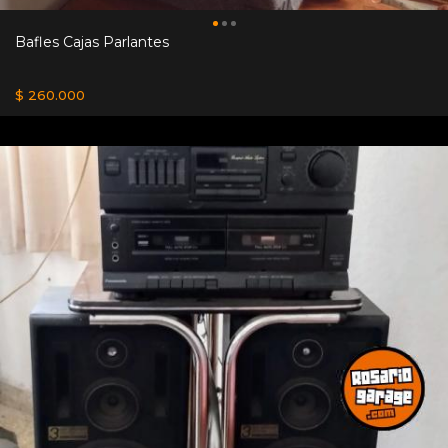
Bafles Cajas Parlantes
$ 260.000