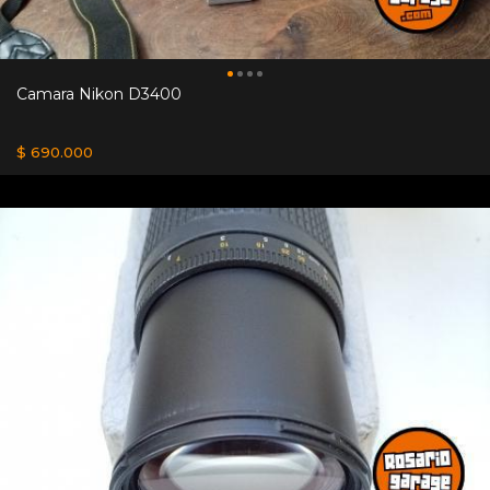
Camara Nikon D3400
$ 690.000