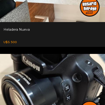
Heladera Nueva
U$S 500