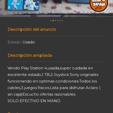
Descripción del anuncio
Estado:
Usado
Descripción ampliada
Vendo Play Station 4,usada,super cuidada en
excelente estado,1 TB,2 Joystick Sony originales
funcionando en optimas condiciones.Todos los
cables,3 juegos fisicos.Lista para disfrutar.Aclaro (
sin caja)Escucho ofertas razonables.
SOLO EFECTIVO EN MANO.