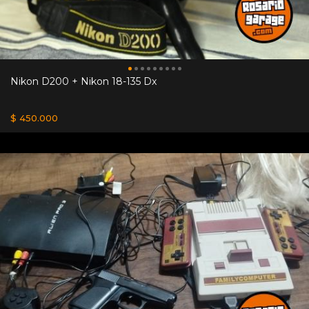
Nikon D200 + Nikon 18-135 Dx
$ 450.000