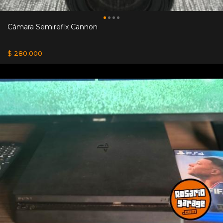
Cámara Semireflx Cannon
$ 280.000