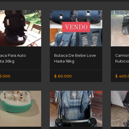
aca Para Auto
Butaca De Bebe Love
Camion
ta 36kg
Hasta 18kg
Rubicon
5.000
$ 60.000
$ 400.