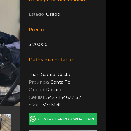
Estado:
Usado
Precio
$ 70.000
Datos de contacto
Juan Gabriel Costa
Provincia:
Santa Fe
Ciudad:
Rosario
Celular:
342 - 154627132
eMail:
Ver Mail
CONTACTAR POR WHATSAPP