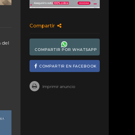
Compartir
 del
COMPARTIR POR WHATSAPP
COMPARTIR EN FACEBOOK
Imprimir anuncio