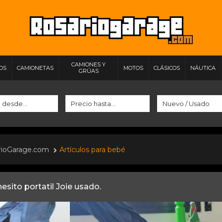
CAMIONES Y
IOS
CAMIONETAS
MOTOS
CLÁSICOS
NÁUTICA
GRÚAS
rioGarage.com
Artículos para bebé
esito portatil Joie usado.