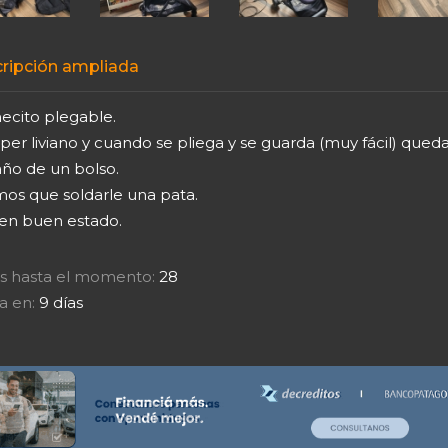
ripción ampliada
ecito plegable.
per liviano y cuando se pliega y se guarda (muy fácil) queda
ño de un bolso.
mos que soldarle una pata.
 en buen estado.
tas hasta el momento:
28
a en:
9 días