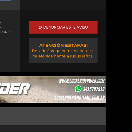
s
A
DENUNCIAR ESTE AVISO
OTOR a
ATENCIÓN ESTAFAS!
RosarioGarage.com no contacta
telefónicamente a sus usuarios.