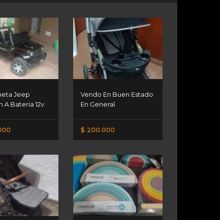
eta Jeep
Vendo En Buen Estado
 A Bateria 12v
En General
000
$ 200.000