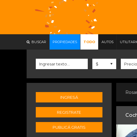
BUSCAR
PROPIEDADES
TODO
AUTOS
UTILITAR
Rosa
INGRESÁ
REGISTRATE
Coch
PUBLICÁ GRATIS