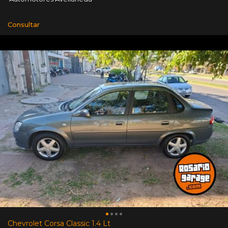
Consultar
Chevrolet Corsa Classic 1.4 Lt