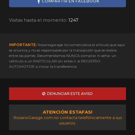
COMPARTIR EN FACEBOOK
Visitas hasta el momento:
1247
IMPORTANTE:
Rosariogarage no comercializa el artículo que aquí
se anuncia y no es responsable por la transacción que se realice
entre las partes. Recomendamos NUNCA comprar ni señar un
vehículo a un PARTICULAR sin antes ir al REGISTRO
AUTOMOTOR a iniciar la transferencia.
DENUNCIAR ESTE AVISO
ATENCIÓN ESTAFAS!
RosarioGarage.com no contacta telefónicamente a sus
usuarios.