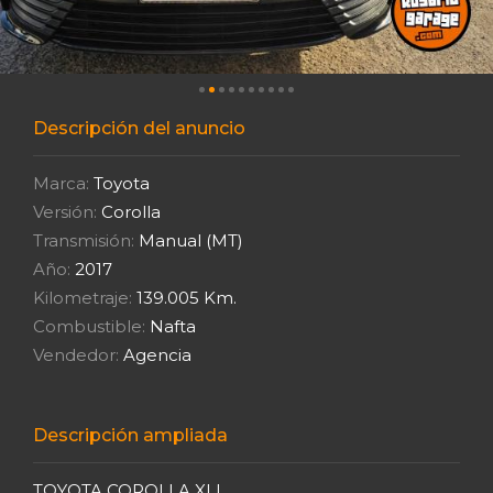
Descripción del anuncio
Marca:
Toyota
Versión:
Corolla
Transmisión:
Manual (MT)
Año:
2017
Kilometraje:
139.005 Km.
Combustible:
Nafta
Vendedor:
Agencia
Descripción ampliada
TOYOTA COROLLA XLI