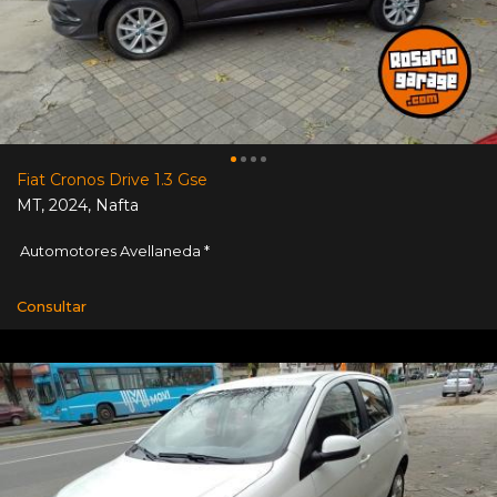
Fiat Cronos Drive 1.3 Gse
MT
,
2024
,
Nafta
Automotores Avellaneda *
Consultar