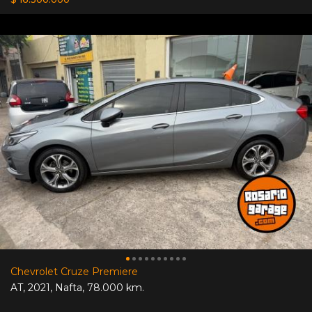
Chevrolet Cruze Premiere
AT
,
2021
,
Nafta
,
78.000 km.