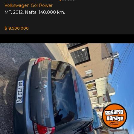
Volkswagen Gol Power
MT
,
2012
,
Nafta
,
140.000 km.
$ 8.500.000