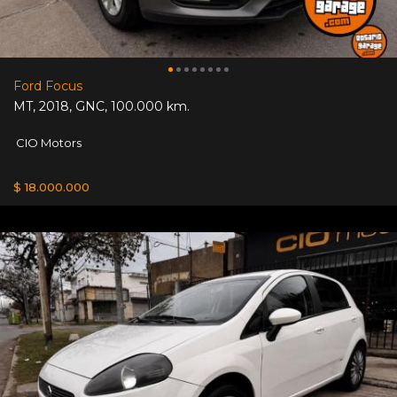
Ford Focus
MT
,
2018
,
GNC
,
100.000 km.
CIO Motors
$ 18.000.000