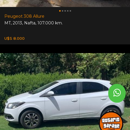
Peugeot 308 Allure
MT
,
2013
,
Nafta
,
107.000 km.
U$S 8.000