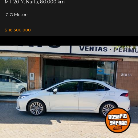
MT
,
2017
,
Nafta
,
80.000 km.
CIO Motors
$ 16.500.000