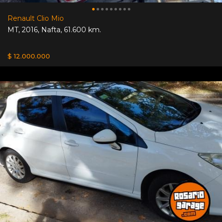
Renault Clio Mio
MT
,
2016
,
Nafta
,
61.600 km.
$ 12.000.000