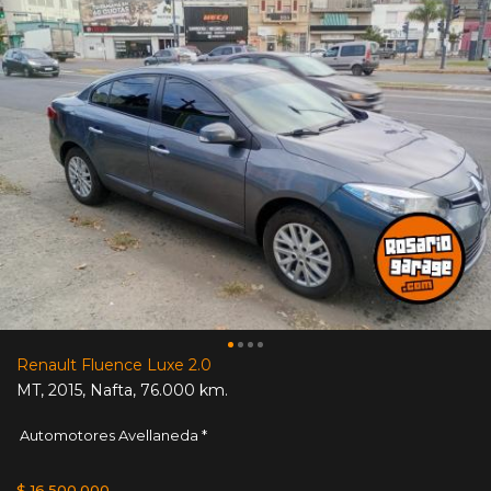
Renault Fluence Luxe 2.0
MT
,
2015
,
Nafta
,
76.000 km.
Automotores Avellaneda *
$ 16.500.000