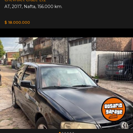
AT
,
2017
,
Nafta
,
156.000 km.
$ 18.000.000