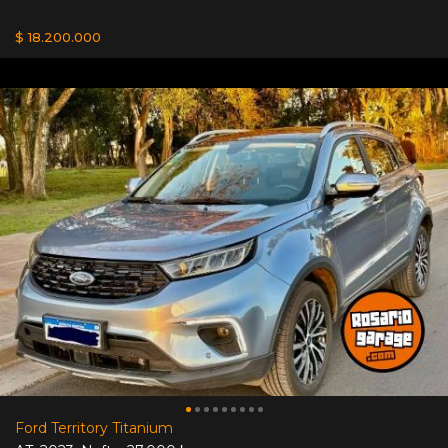
$ 18.200.000
Ford Territory Titanium