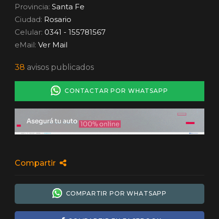
Provincia:
Santa Fe
Ciudad:
Rosario
Celular:
0341 - 155781567
eMail:
Ver Mail
38
avisos publicados
CONTACTAR POR WHATSAPP
Compartir
COMPARTIR POR WHATSAPP