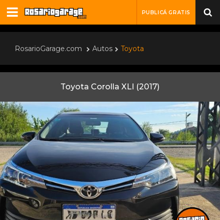
PUBLICÁ GRATIS
RosarioGarage.com
Autos
Toyota
Toyota Corolla XLI (2017)