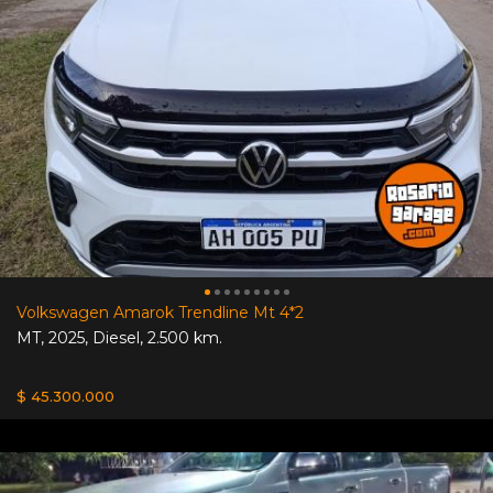
Volkswagen Amarok Trendline Mt 4*2
MT
,
2025
,
Diesel
,
2.500 km.
$ 45.300.000