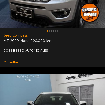
Jeep Compass
MT
,
2020
,
Nafta
,
100.000 km.
JOSE BESSO AUTOMOVILES
Consultar