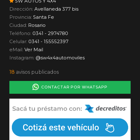
SW AUTOS Y 4X4
Dirección:
Avellaneda 377 bis
Provincia:
Santa Fe
Ciudad:
Rosario
Teléfono:
0341 - 2974780
Celular:
0341 - 155552397
eMail:
Ver Mail
Instagram:
@sw4x4automoviles
18
avisos publicados
CONTACTAR POR WHATSAPP