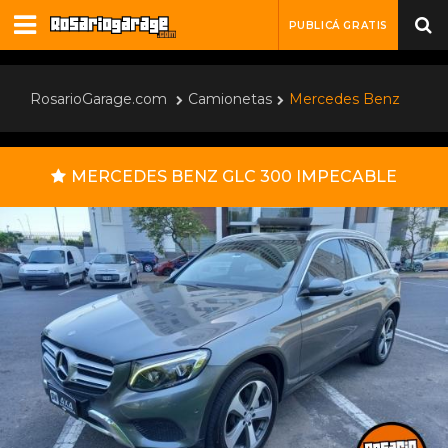
PUBLICÁ GRATIS
RosarioGarage.com
Camionetas
Mercedes Benz
MERCEDES BENZ GLC 300 IMPECABLE