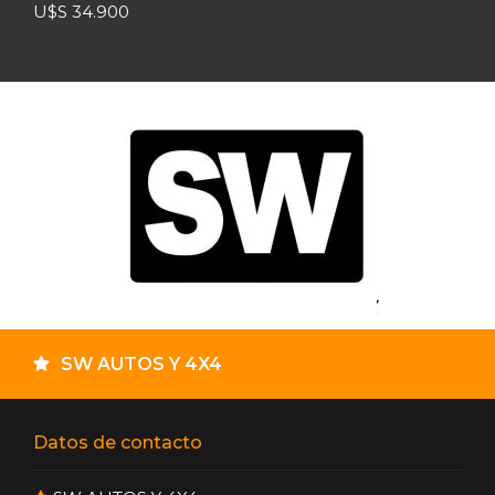
U$S 34.900
SW AUTOS Y 4X4
Datos de contacto