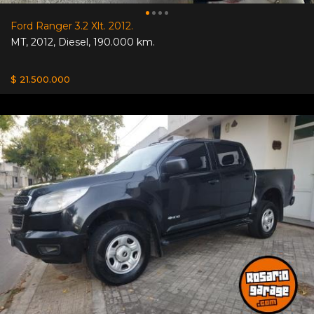
Ford Ranger 3.2 Xlt. 2012.
MT
,
2012
,
Diesel
,
190.000 km.
$ 21.500.000