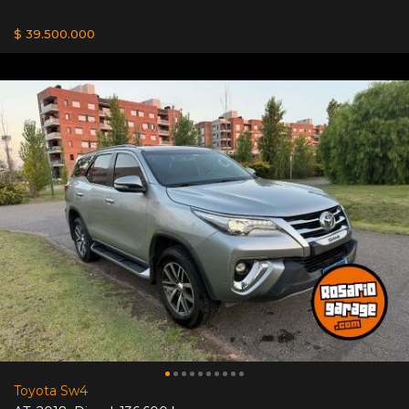
$ 39.500.000
Toyota Sw4