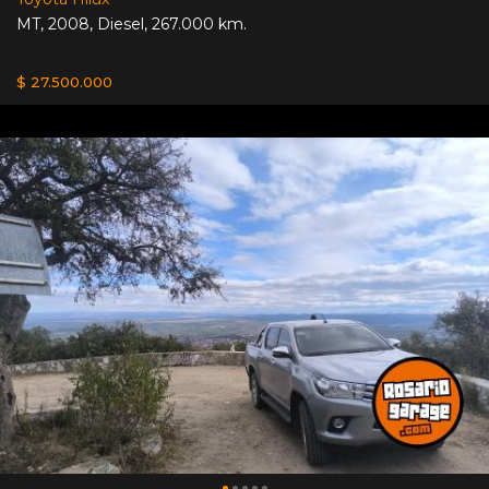
MT
,
2008
,
Diesel
,
267.000 km.
$ 27.500.000