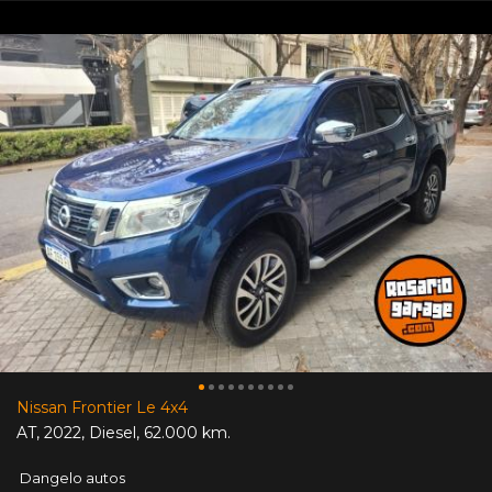
Nissan Frontier Le 4x4
AT
,
2022
,
Diesel
,
62.000 km.
Dangelo autos