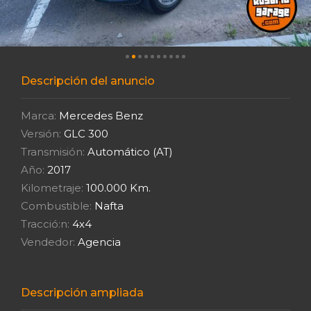
Descripción del anuncio
Marca:
Mercedes Benz
Versión:
GLC 300
Transmisión:
Automático (AT)
Año:
2017
Kilometraje:
100.000 Km.
Combustible:
Nafta
Tracció:n:
4x4
Vendedor:
Agencia
Descripción ampliada