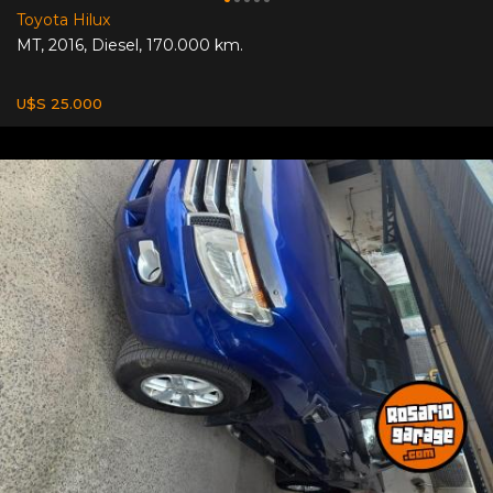
Toyota Hilux
MT
,
2016
,
Diesel
,
170.000 km.
U$S 25.000