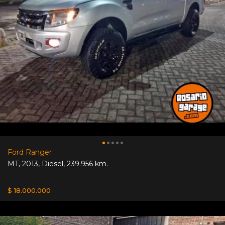
Ford Ranger
MT
,
2013
,
Diesel
,
239.956 km.
$ 18.000.000