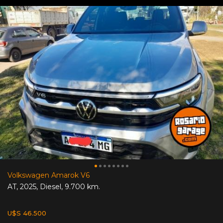
Volkswagen Amarok V6
AT
,
2025
,
Diesel
,
9.700 km.
U$S 46.500