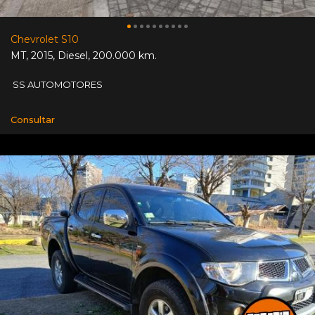
Chevrolet S10
MT
,
2015
,
Diesel
,
200.000 km.
SS AUTOMOTORES
Consultar