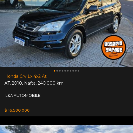
Honda Crv Lx 4x2 At
AT
,
2010
,
Nafta
,
240.000 km.
L&A AUTOMOBILE
$ 16.500.000