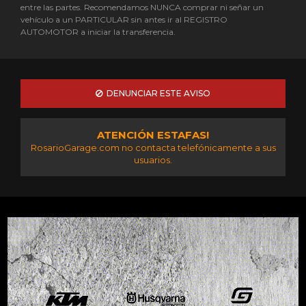
entre las partes. Recomendamos NUNCA comprar ni señar un
vehículo a un PARTICULAR sin antes ir al REGISTRO
AUTOMOTOR a iniciar la transferencia.
DENUNCIAR ESTE AVISO
ATENCIÓN ESTAFAS!
RosarioGarage.com no contacta telefónicamente a sus
usuarios.