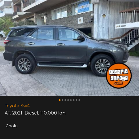
Toyota Sw4
AT
,
2021
,
Diesel
,
110.000 km.
Cholo