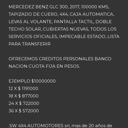
MERCEDEZ BENZ GLC 300, 2017, 100000 KMS,
TAPIZADO DE CUERO, 4X4, CAJA AUTOMATICA,
LEVAS AL VOLANTE, PANTALLA TACTIL, DOBLE
TECHO SOLAR, CUBIERTAS NUEVAS, TODOS LOS
SERVICIOS OFICIALES, IMPECABLE ESTADO, LISTA
PARA TRANSFERIR
OFRECEMOS CREDITOS PERSONALES BANCO
NACION CUOTA FIJA EN PESOS.
EJEMPLO $10000000
12 X $ 1191000
18 X $ 877000
24 X $ 722000
36 X $ 572000
.SW 4X4 AUTOMOTORES srl, mas de 20 años de