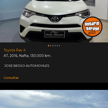
Toyota Rav 4
AT
,
2016
,
Nafta
,
130.000 km.
JOSE BESSO AUTOMOVILES
Consultar