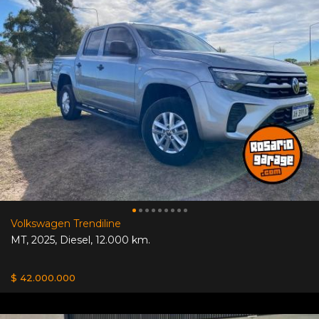
Volkswagen Trendiline
MT
,
2025
,
Diesel
,
12.000 km.
$ 42.000.000