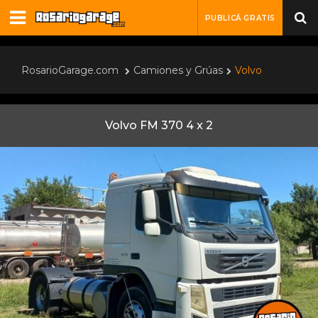
PUBLICÁ GRATIS
RosarioGarage.com
Camiones y Grúas
Volvo
Volvo FM 370 4 x 2