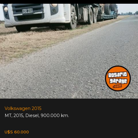
Volkswagen 2015
MT
,
2015
,
Diesel
,
900.000 km.
U$S 60.000