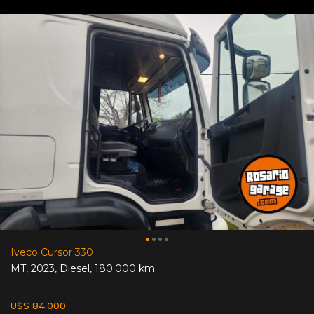
Iveco Cursor 330
MT
,
2023
,
Diesel
,
180.000 km.
U$S 84.000