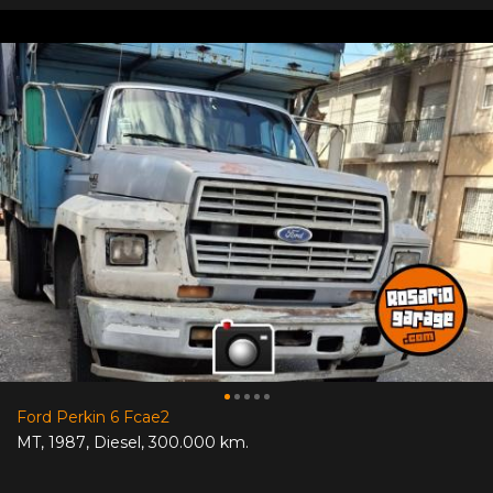
Ford Perkin 6 Fcae2
MT
,
1987
,
Diesel
,
300.000 km.