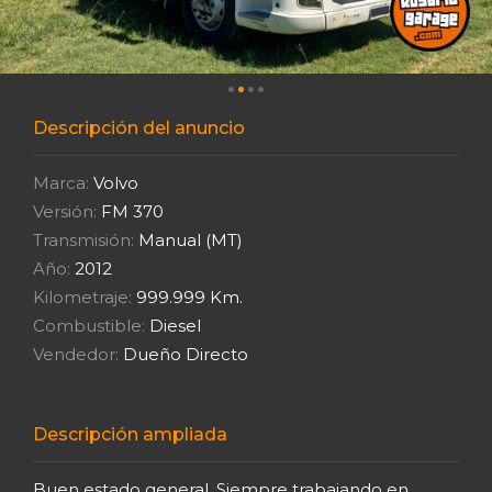
Descripción del anuncio
Marca:
Volvo
Versión:
FM 370
Transmisión:
Manual (MT)
Año:
2012
Kilometraje:
999.999 Km.
Combustible:
Diesel
Vendedor:
Dueño Directo
Descripción ampliada
Buen estado general. Siempre trabajando en