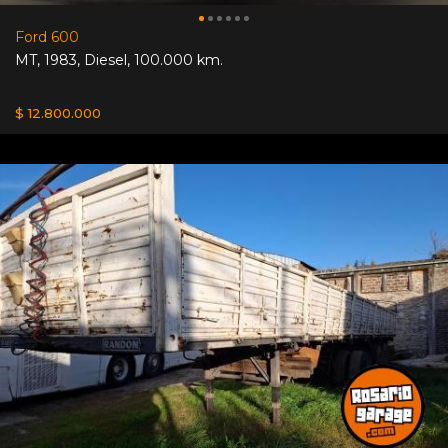
Ford 600
MT
,
1983
,
Diesel
,
100.000 km.
$ 12.800.000