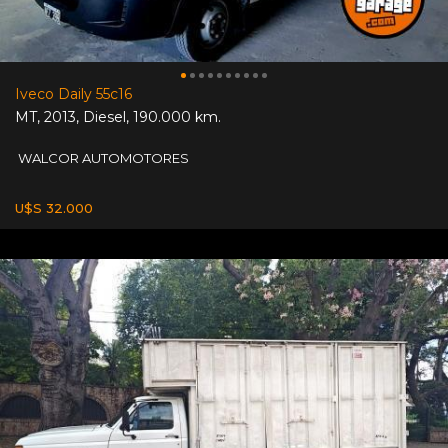
Iveco Daily 55c16
MT
,
2013
,
Diesel
,
190.000 km.
WALCOR AUTOMOTORES
U$S 32.000