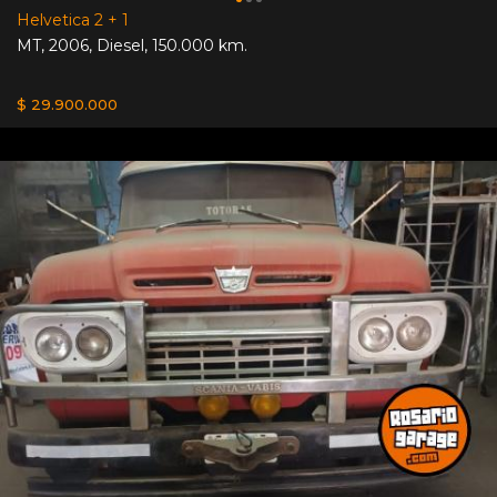
Helvetica 2 + 1
MT
,
2006
,
Diesel
,
150.000 km.
$ 29.900.000