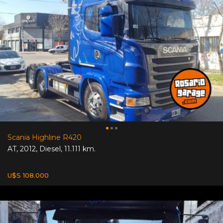
Scania Highline R420
AT
,
2012
,
Diesel
,
11.111 km.
U$S 108.000