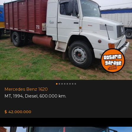
Mercedes Benz 1620
MT
,
1994
,
Diesel
,
600.000 km.
$ 42.000.000