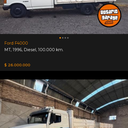
Ford F4000
MT
,
1996
,
Diesel
,
100.000 km.
$ 26.000.000