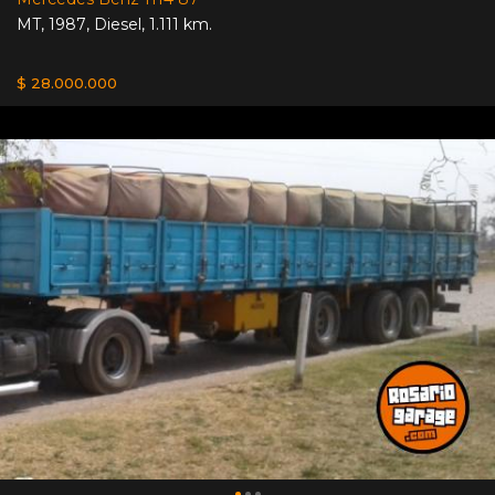
MT
,
1987
,
Diesel
,
1.111 km.
$ 28.000.000