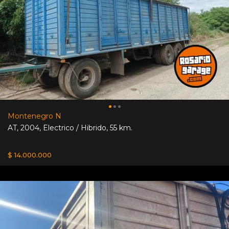
Montenegro N
AT
,
2004
,
Electrico / Hibrido
,
55 km.
$ 14.000.000