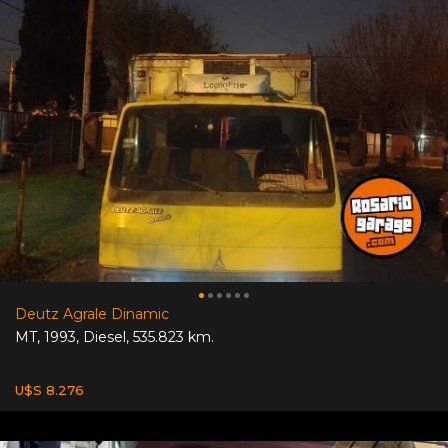
Deutz Agrale Dinamic
MT
,
1993
,
Diesel
,
535.823 km.
U$S 8.276