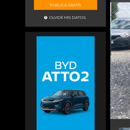
PUBLICÁ GRATIS
OLVIDÉ MIS DATOS.