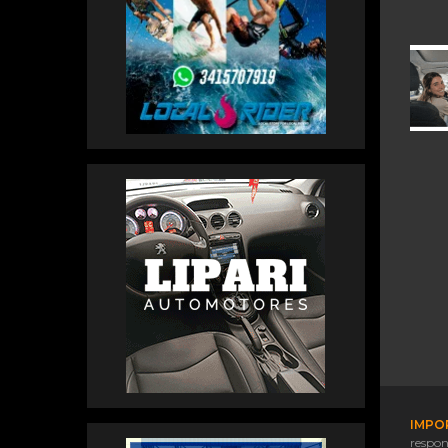
IMPO
respon