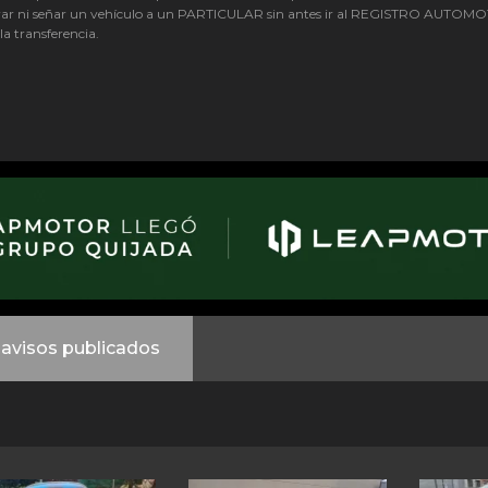
ar ni señar un vehículo a un PARTICULAR sin antes ir al REGISTRO AUTOM
 la transferencia.
avisos publicados