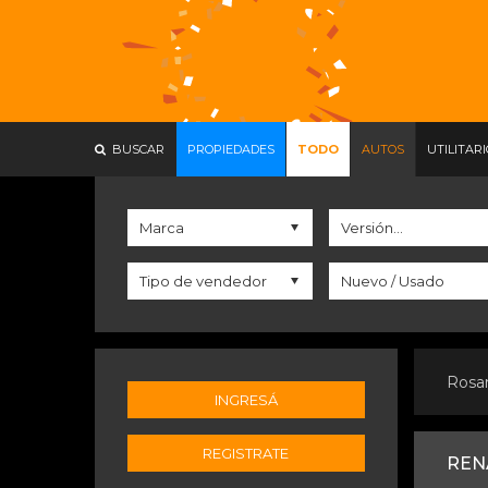
BUSCAR
PROPIEDADES
TODO
AUTOS
UTILITAR
Rosa
INGRESÁ
REGISTRATE
REN