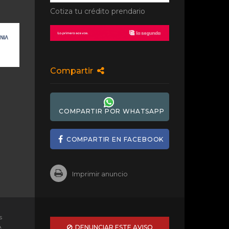
Cotiza tu crédito prendario
Compartir
COMPARTIR POR WHATSAPP
COMPARTIR EN FACEBOOK
Imprimir anuncio
s
A
DENUNCIAR ESTE AVISO