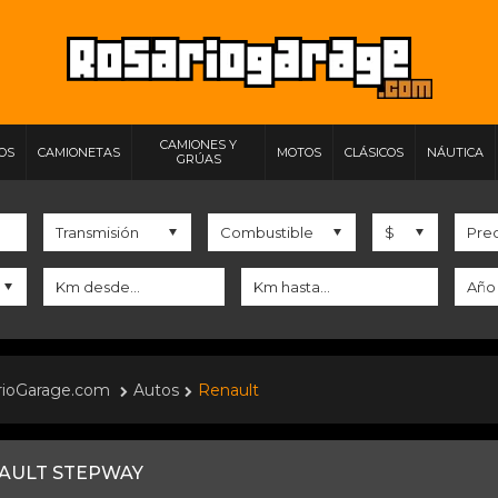
CAMIONES Y
IOS
CAMIONETAS
MOTOS
CLÁSICOS
NÁUTICA
GRÚAS
rioGarage.com
Autos
Renault
AULT STEPWAY