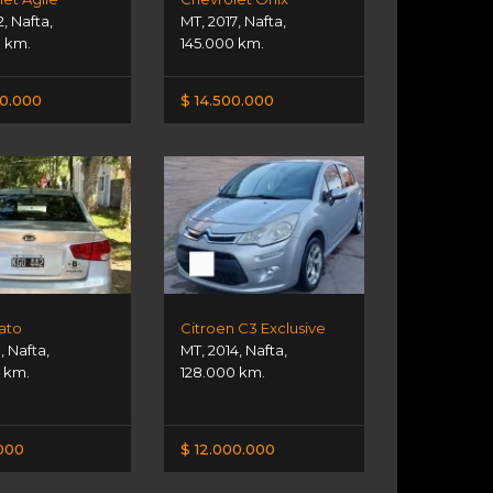
2
,
Nafta
,
MT
,
2017
,
Nafta
,
0 km.
145.000 km.
00.000
$ 14.500.000
ato
Citroen C3 Exclusive
1
,
Nafta
,
MT
,
2014
,
Nafta
,
 km.
128.000 km.
000
$ 12.000.000