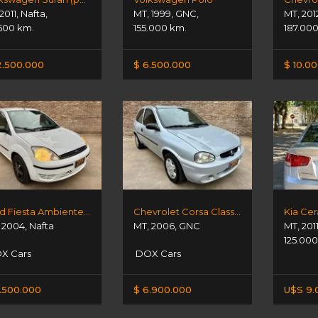
2011
,
Nafta
,
MT
,
1999
,
GNC
,
MT
,
201
500 km.
155.000 km.
187.00
2.500.000
$ 6.500.000
$ 10.0
Ford Fiesta Ambiente 1 6
Chevrolet Corsa Classic 1.6
Kia Cer
,
2004
,
Nafta
MT
,
2006
,
GNC
MT
,
201
125.000
X Cars
DOX Cars
.500.000
$ 6.900.000
U$S 9.