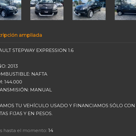
ripción ampliada
ULT STEPWAY EXPRESSION 1.6
ÑO: 2013
OMBUSTIBLE: NAFTA
M: 144.000
RANSMISIÓN: MANUAL
AMOS TU VEHÍCULO USADO Y FINANCIAMOS SÓLO CON
AS FIJAS Y EN PESOS.
tas hasta el momento:
14