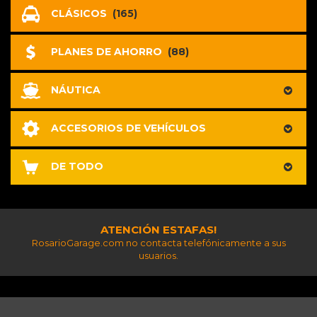
CLÁSICOS
(165)
PLANES DE AHORRO
(88)
NÁUTICA
ACCESORIOS DE VEHÍCULOS
DE TODO
ATENCIÓN ESTAFAS!
RosarioGarage.com no contacta telefónicamente a sus
usuarios.