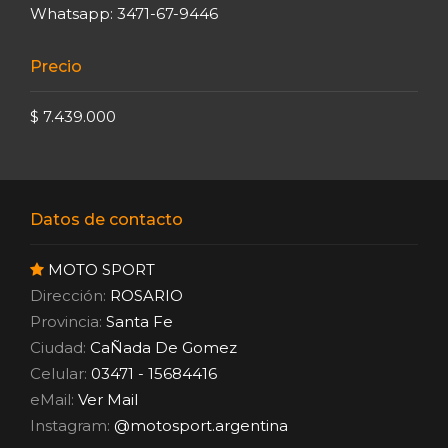
Whatsapp: 3471-67-9446
Precio
$ 7.439.000
Datos de contacto
MOTO SPORT
Dirección:
ROSARIO
Provincia:
Santa Fe
Ciudad:
CaÑada De Gomez
Celular:
03471 - 15684416
eMail:
Ver Mail
Instagram:
@motosport.argentina