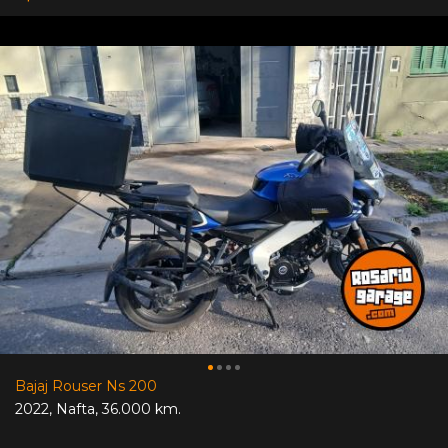
Bajaj Rouser Ns 200
2022
,
Nafta
,
36.000 km.