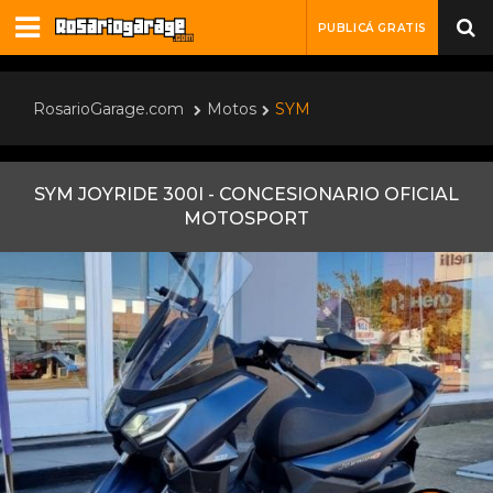
PUBLICÁ GRATIS
RosarioGarage.com
Motos
SYM
SYM JOYRIDE 300I - CONCESIONARIO OFICIAL
MOTOSPORT