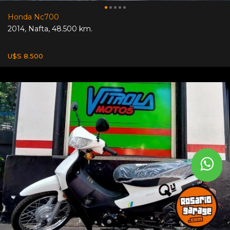
Honda Nc700
2014
,
Nafta
,
48.500 km.
U$S 8.500