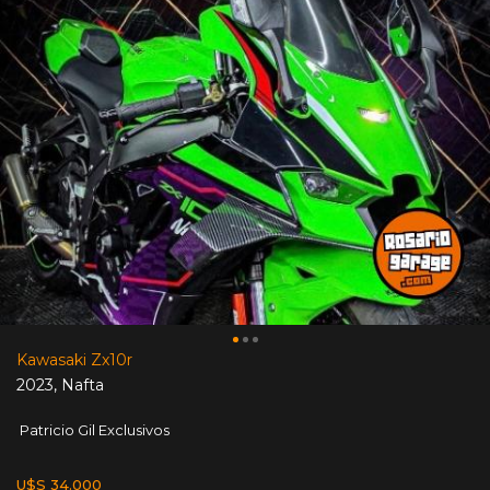
Kawasaki Zx10r
2023
,
Nafta
Patricio Gil Exclusivos
U$S 34.000