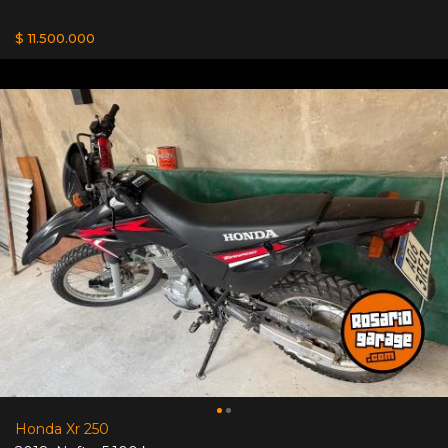
$ 11.500.000
Honda Xr 250