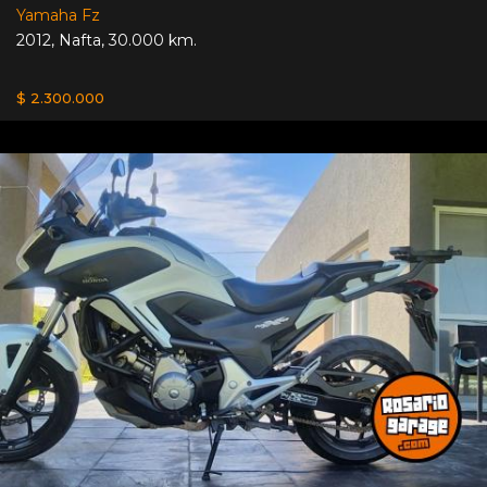
Yamaha Fz
2012
,
Nafta
,
30.000 km.
$ 2.300.000