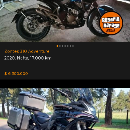
Zontes 310 Adventure
2020
,
Nafta
,
17.000 km.
$ 6.300.000