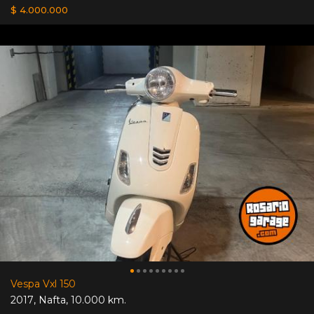
$ 4.000.000
Vespa Vxl 150
2017
,
Nafta
,
10.000 km.