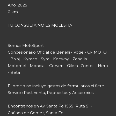
Año: 2025
0 km
TU CONSULTA NO ES MOLESTIA
----------------------------------------------------------------
-----------------------------
Somos MotoSport
Concesionario Oficial de Benelli - Voge - CF MOTO
- Bajaj - Kymco - Sym - Keeway - Zanella -
Motomel - Mondial - Corven - Gilera- Zontes - Hero
- Beta
El precio no incluye gastos de formularios ni flete.
Servicio Post Venta, Repuestos y Accesorios.
Encontranos en Av. Santa Fe 1555 (Ruta 9) -
Cañada de Gomez, Santa Fe