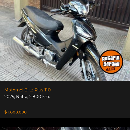
Motomel Blitz Plus 110
2025
,
Nafta
,
2.800 km.
$ 1.600.000