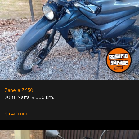
Zanella Zr150
2018
,
Nafta
,
9.000 km.
$ 1.400.000