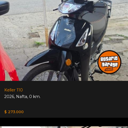
Keller 110
2026
,
Nafta
,
0 km.
$ 273.000