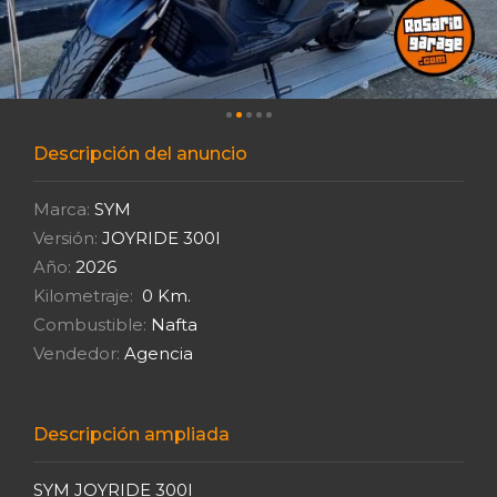
Descripción del anuncio
Marca:
SYM
Versión:
JOYRIDE 300I
Año:
2026
Kilometraje:
0 Km.
Combustible:
Nafta
Vendedor:
Agencia
Descripción ampliada
SYM JOYRIDE 300I