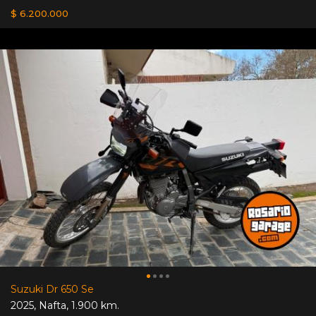
$ 6.200.000
Suzuki Dr 650 Se
2025
,
Nafta
,
1.900 km.