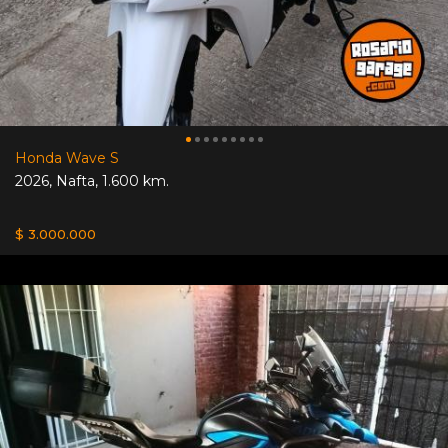
Honda Wave S
2026
,
Nafta
,
1.600 km.
$ 3.000.000