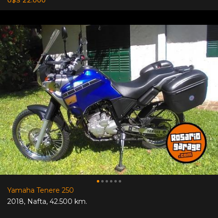
Yamaha Tenere 250
2018
,
Nafta
,
42.500 km.