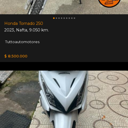
Honda Tornado 250
2023
,
Nafta
,
9.050 km.
Tuttoautomotores
$ 8.500.000