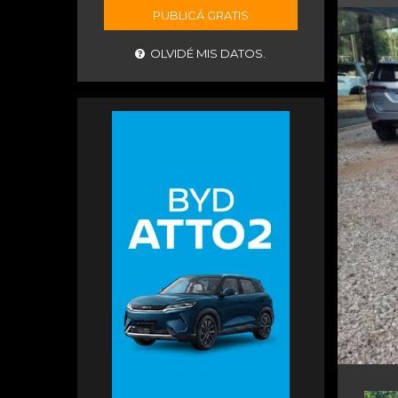
PUBLICÁ GRATIS
OLVIDÉ MIS DATOS.