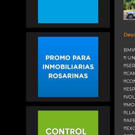
Desc
BMW 
!!! U
!!!SE
!!!C
!!!C
!!!E
!!VO
!!!M
!!!L
!!!A
!!!E