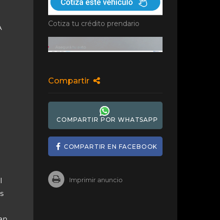
Cotiza tu crédito prendario
A
Compartir
COMPARTIR POR WHATSAPP
COMPARTIR EN FACEBOOK
l
Imprimir anuncio
s
an