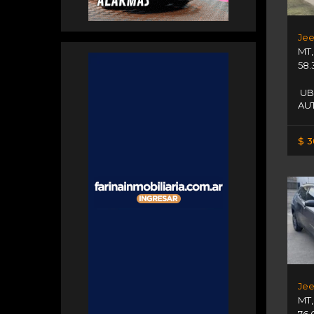
MT
58.
UB
AU
$ 3
MT