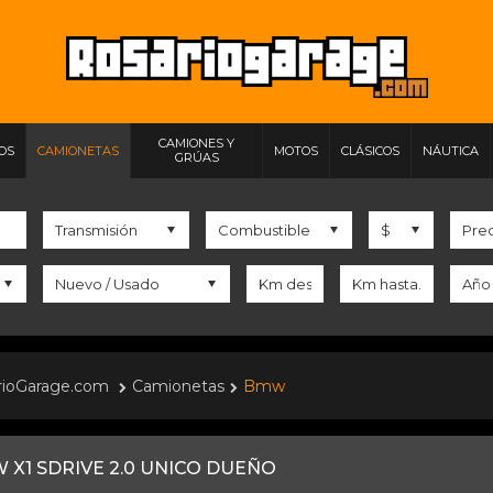
CAMIONES Y
IOS
CAMIONETAS
MOTOS
CLÁSICOS
NÁUTICA
GRÚAS
rioGarage.com
Camionetas
Bmw
 X1 SDRIVE 2.0 UNICO DUEÑO