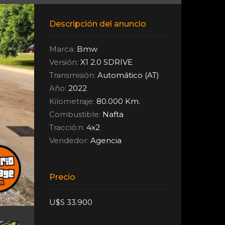
Descripción del anuncio
Marca:
Bmw
Versión:
X1 2.0 SDRIVE
Transmisión:
Automático (AT)
Año:
2022
Kilometraje:
80.000 Km.
Combustible:
Nafta
Tracció:n:
4x2
Vendedor:
Agencia
Precio
U$S 33.900