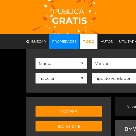
BUSCAR
PROPIEDADES
TODO
AUTOS
UTILITAR
Rosa
INGRESÁ
REGISTRATE
BMW