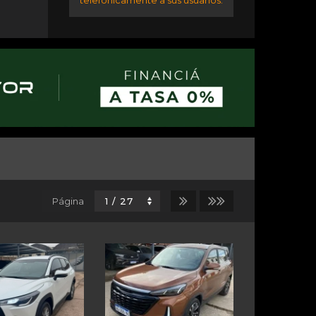
telefónicamente a sus usuarios.
Página