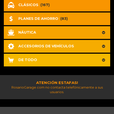
CLÁSICOS
(167)
PLANES DE AHORRO
(83)
NÁUTICA
ACCESORIOS DE VEHÍCULOS
DE TODO
ATENCIÓN ESTAFAS!
RosarioGarage.com no contacta telefónicamente a sus
usuarios.