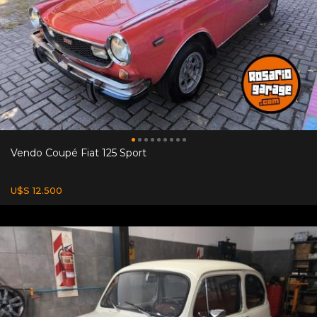
Vendo Coupé Fiat 125 Sport
U$S 12.500