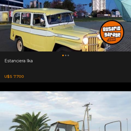
Estanciera Ika
U$S 7.700