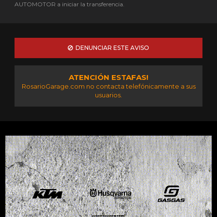
AUTOMOTOR a iniciar la transferencia.
DENUNCIAR ESTE AVISO
ATENCIÓN ESTAFAS!
RosarioGarage.com no contacta telefónicamente a sus
usuarios.