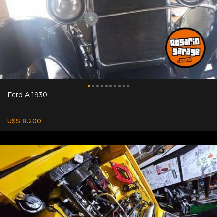
Ford A 1930
U$S 8.200