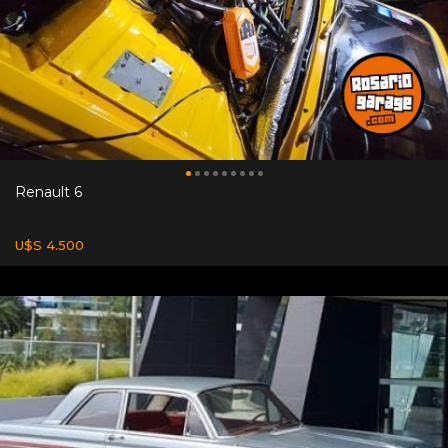
Renault 6
U$S 4.500