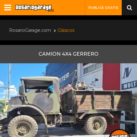
PUBLICÁ GRATIS
RosarioGarage.com
Clásicos
CAMION 4X4 GERRERO