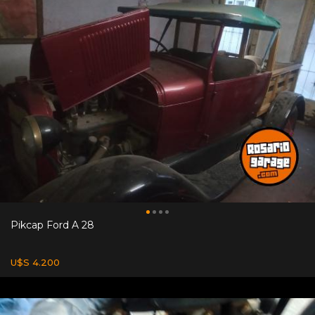
Pikcap Ford A 28
U$S 4.200