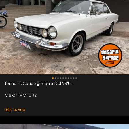
Torino Ts Coupe ¡¡reliquia Del 73'!!...
VISION MOTORS
U$S 14.500