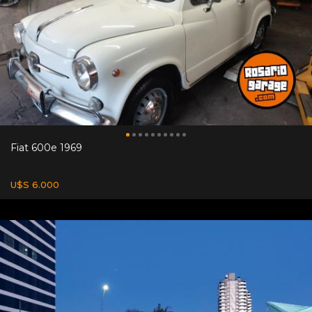
Fiat 600e 1969
U$S 6.000