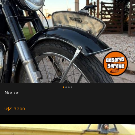
Norton
U$S 7.200