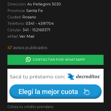
Dirección:
Av Pellegrini 3030
Provincia:
Santa Fe
Ciudad:
Rosario
Teléfono:
0341 - 4391704
Celular:
341 - 152169371
eMail:
Ver Mail
47
avisos publicados
CONTACTAR POR WHATSAPP
Cotiza tu crédito prendario