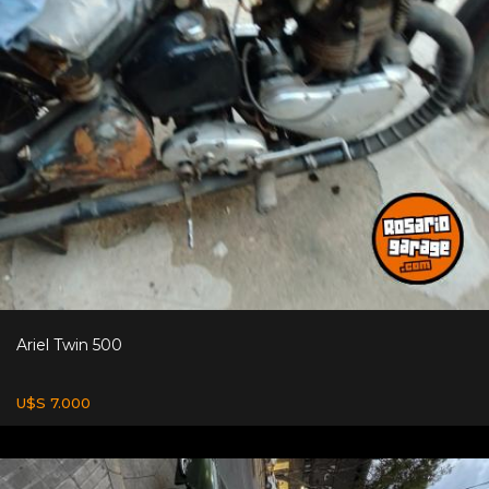
Ariel Twin 500
U$S 7.000