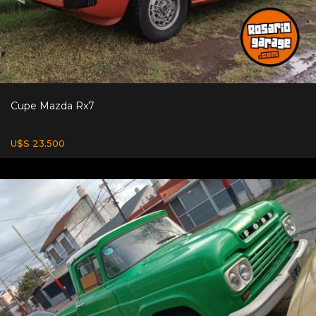
Cupe Mazda Rx7
U$S 23.500