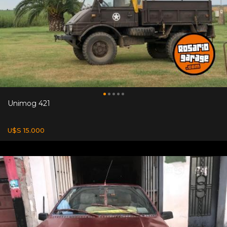
Unimog 421
U$S 15.000