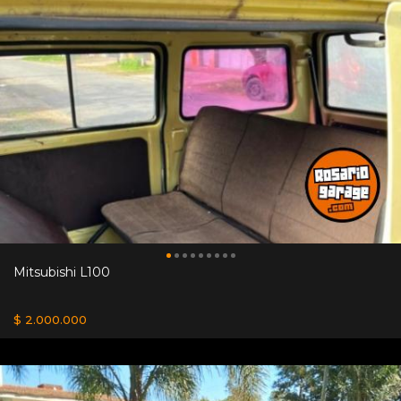
Mitsubishi L100
$ 2.000.000