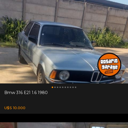
Bmw 316 E21 1.6 1980
U$S 10.000