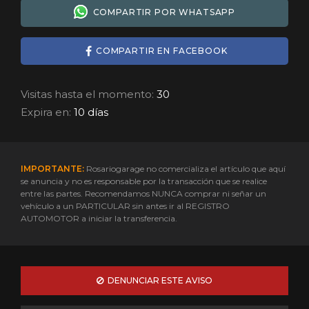
COMPARTIR POR WHATSAPP
COMPARTIR EN FACEBOOK
Visitas hasta el momento:
30
Expira en:
10 días
IMPORTANTE:
Rosariogarage no comercializa el artículo que aquí
se anuncia y no es responsable por la transacción que se realice
entre las partes. Recomendamos NUNCA comprar ni señar un
vehículo a un PARTICULAR sin antes ir al REGISTRO
AUTOMOTOR a iniciar la transferencia.
DENUNCIAR ESTE AVISO