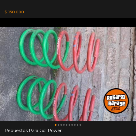
$ 150.000
Repuestos Para Gol Power