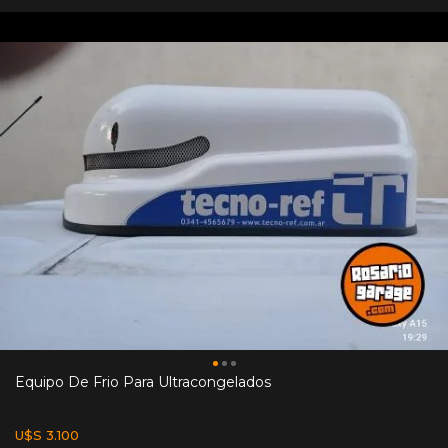
Equipo De Frio Para Ultracongelados
U$S 3.100