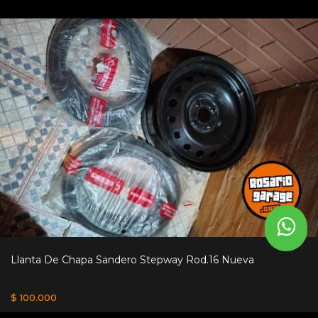
Llanta De Chapa Sandero Stepway Rod.16 Nueva
$ 100.000