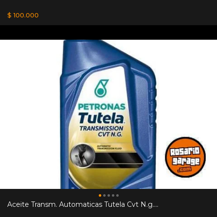
$ 100.000
Aceite Transm. Automaticas Tutela Cvt N.g....