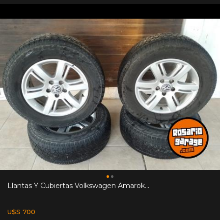
Llantas Y Cubiertas Volkswagen Amarok...
U$S 700