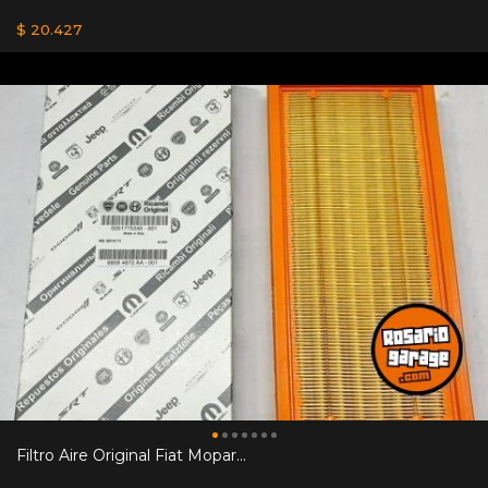
$ 20.427
Filtro Aire Original Fiat Mopar...