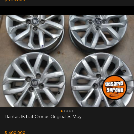
Llantas 15 Fiat Cronos Originales Muy...
$ 400.000