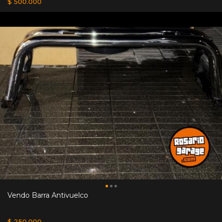
$ 500.000
Vendo Barra Antivuelco
$ 250.000