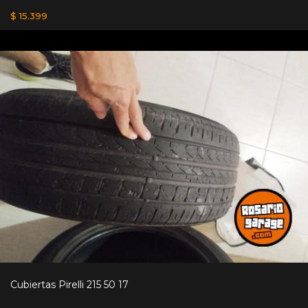
$ 15.399
Cubiertas Pirelli 215 50 17