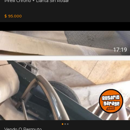
Pirelli Chrono + Llanta Sin Rodar
$ 95.000
Vendo O Permuto