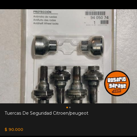
Tuercas De Seguridad Citroen/peugeot
$ 90.000