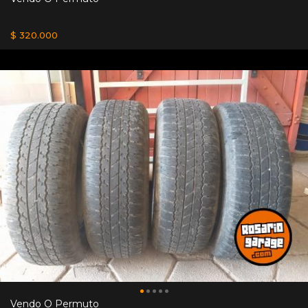
$ 320.000
Vendo O Permuto