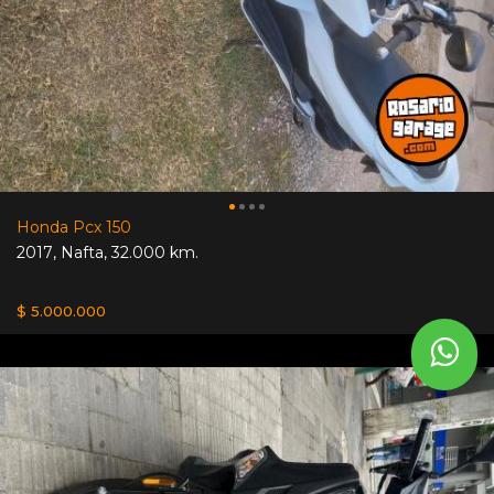
Honda Pcx 150
2017
,
Nafta
,
32.000 km.
$ 5.000.000