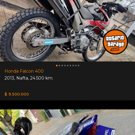
Honda Falcon 400
2013
,
Nafta
,
24.500 km.
$ 9.500.000