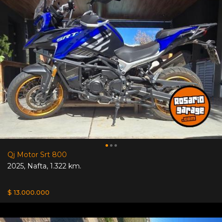
Qj Motor Srt 800
2025
,
Nafta
,
1.322 km.
$ 13.000.000