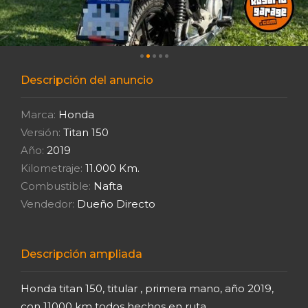
Descripción del anuncio
Marca:
Honda
Versión:
Titan 150
Año:
2019
Kilometraje:
11.000 Km.
Combustible:
Nafta
Vendedor:
Dueño Directo
Descripción ampliada
Honda titan 150, titular , primera mano, año 2019,
con 11000 km todos hechos en ruta.