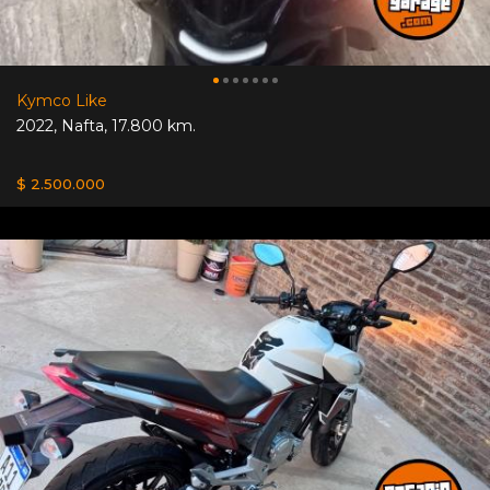
Kymco Like
2022
,
Nafta
,
17.800 km.
$ 2.500.000