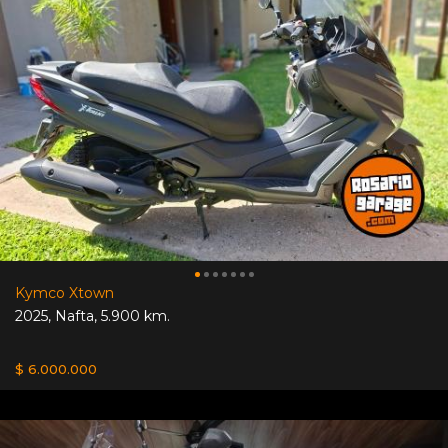
Kymco Xtown
2025
,
Nafta
,
5.900 km.
$ 6.000.000