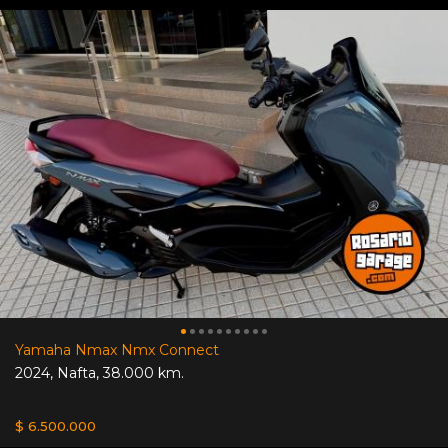
Yamaha Nmax Nmx Connect
2024
,
Nafta
,
38.000 km.
$ 6.500.000