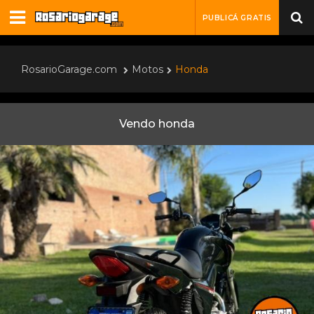
PUBLICÁ GRATIS
RosarioGarage.com
Motos
Honda
Vendo honda