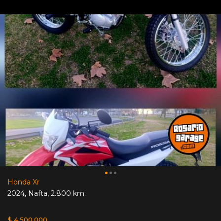
Honda Xr
2024
,
Nafta
,
2.800 km.
$ 4.500.000