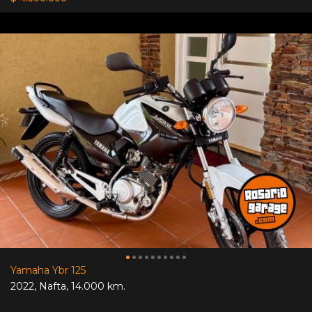
Yamaha Ybr 125
2022
,
Nafta
,
14.000 km.