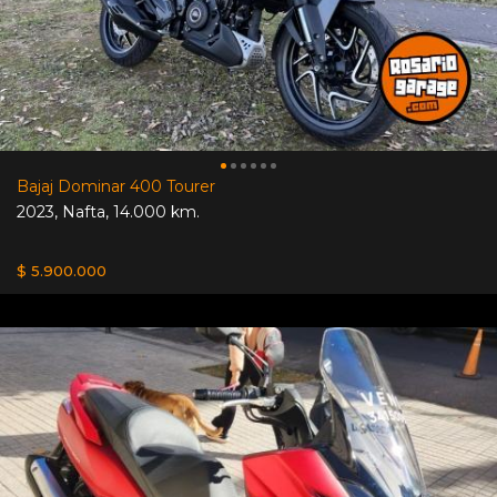
Bajaj Dominar 400 Tourer
2023
,
Nafta
,
14.000 km.
$ 5.900.000