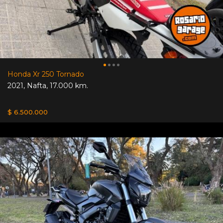
Honda Xr 250 Tornado
2021
,
Nafta
,
17.000 km.
$ 6.500.000