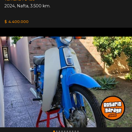
2024
,
Nafta
,
3.500 km.
$ 4.400.000