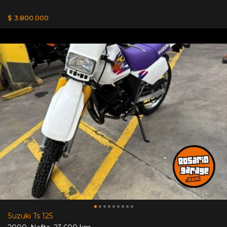
$ 3.800.000
Suzuki Ts 125