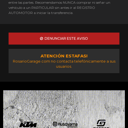
entre las partes. Recomendamos NUNCA comprar ni señar un
vehículo a un PARTICULAR sin antes ir al REGISTRO
AUTOMOTOR a iniciar la transferencia.
DENUNCIAR ESTE AVISO
ATENCIÓN ESTAFAS!
RosarioGarage.com no contacta telefónicamente a sus
usuarios.