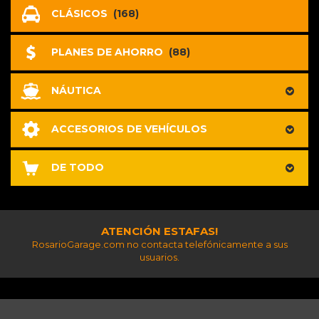
CLÁSICOS
(168)
PLANES DE AHORRO
(88)
NÁUTICA
ACCESORIOS DE VEHÍCULOS
DE TODO
ATENCIÓN ESTAFAS!
RosarioGarage.com no contacta telefónicamente a sus
usuarios.