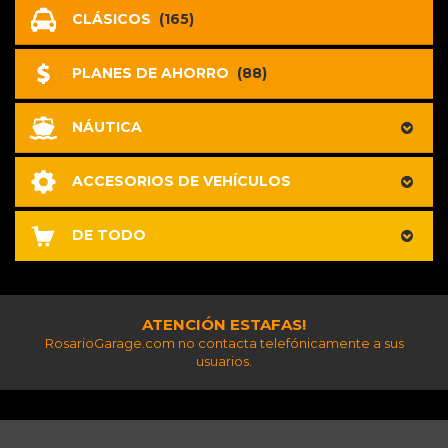
CLÁSICOS
(165)
PLANES DE AHORRO
(88)
NÁUTICA
ACCESORIOS DE VEHÍCULOS
DE TODO
ATENCIÓN ESTAFAS!
RosarioGarage.com no contacta telefónicamente a sus
usuarios.